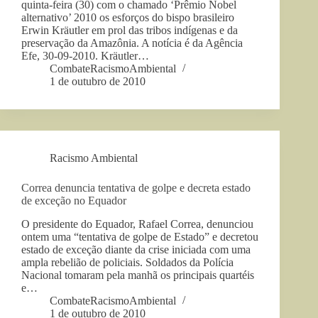
quinta-feira (30) com o chamado ‘Prêmio Nobel
alternativo’ 2010 os esforços do bispo brasileiro
Erwin Kräutler em prol das tribos indígenas e da
preservação da Amazônia. A notícia é da Agência
Efe, 30-09-2010. Kräutler…
CombateRacismoAmbiental
1 de outubro de 2010
Racismo Ambiental
Correa denuncia tentativa de golpe e decreta estado
de exceção no Equador
O presidente do Equador, Rafael Correa, denunciou
ontem uma “tentativa de golpe de Estado” e decretou
estado de exceção diante da crise iniciada com uma
ampla rebelião de policiais. Soldados da Polícia
Nacional tomaram pela manhã os principais quartéis
e…
CombateRacismoAmbiental
1 de outubro de 2010