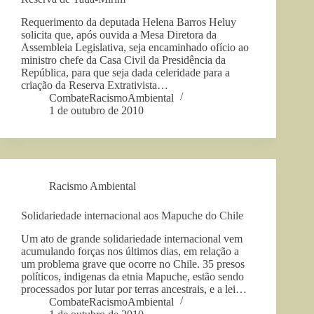
Requerimento da deputada Helena Barros Heluy
solicita que, após ouvida a Mesa Diretora da
Assembleia Legislativa, seja encaminhado ofício ao
ministro chefe da Casa Civil da Presidência da
República, para que seja dada celeridade para a
criação da Reserva Extrativista…
CombateRacismoAmbiental
1 de outubro de 2010
Racismo Ambiental
Solidariedade internacional aos Mapuche do Chile
Um ato de grande solidariedade internacional vem
acumulando forças nos últimos dias, em relação a
um problema grave que ocorre no Chile. 35 presos
políticos, indigenas da etnia Mapuche, estão sendo
processados por lutar por terras ancestrais, e a lei…
CombateRacismoAmbiental