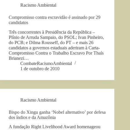
Racismo Ambiental
Compromisso contra escravidão é assinado por 29
candidatos
Três concorrentes à Presidência da República –
Plínio de Arruda Sampaio, do PSOL; Ivan Pinheiro,
do PCB; e Dilma Rousseff, do PT – e mais 26
candidatos a governos estaduais aderiram à Carta-
Compromisso Contra o Trabalho Escravo Por Thaís
Brianezi…
CombateRacismoAmbiental
1 de outubro de 2010
Racismo Ambiental
Bispo do Xingu ganha ‘Nobel alternativo’ por defesa
dos índios e da Amazônia
A fundação Right Livelihood Award homenageou