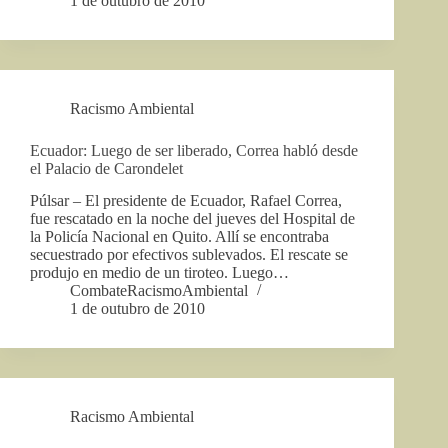
1 de outubro de 2010
Racismo Ambiental
Ecuador: Luego de ser liberado, Correa habló desde
el Palacio de Carondelet
Púlsar – El presidente de Ecuador, Rafael Correa,
fue rescatado en la noche del jueves del Hospital de
la Policía Nacional en Quito. Allí se encontraba
secuestrado por efectivos sublevados. El rescate se
produjo en medio de un tiroteo. Luego…
CombateRacismoAmbiental
1 de outubro de 2010
Racismo Ambiental