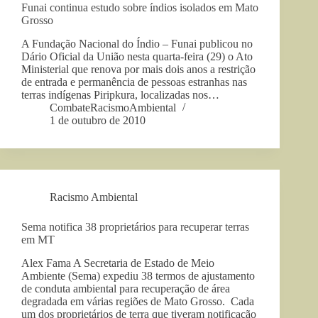
Funai continua estudo sobre índios isolados em Mato
Grosso
A Fundação Nacional do Índio – Funai publicou no
Dário Oficial da União nesta quarta-feira (29) o Ato
Ministerial que renova por mais dois anos a restrição
de entrada e permanência de pessoas estranhas nas
terras indígenas Piripkura, localizadas nos…
CombateRacismoAmbiental
1 de outubro de 2010
Racismo Ambiental
Sema notifica 38 proprietários para recuperar terras
em MT
Alex Fama A Secretaria de Estado de Meio
Ambiente (Sema) expediu 38 termos de ajustamento
de conduta ambiental para recuperação de área
degradada em várias regiões de Mato Grosso. Cada
um dos proprietários de terra que tiveram notificação