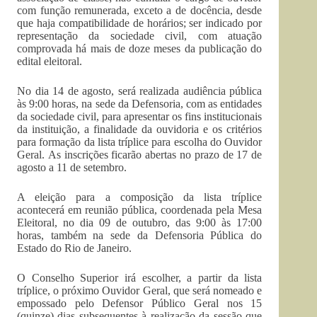
com função remunerada, exceto a de docência, desde
que haja compatibilidade de horários; ser indicado por
representação da sociedade civil, com atuação
comprovada há mais de doze meses da publicação do
edital eleitoral.
No dia 14 de agosto, ​será realizada audiência pública
às 9:00 horas, na sede da Defensoria, com as entidades
da sociedade civil, para apresentar os fins institucionais
da instituição, a finalidade da ouvidoria e os critérios
para formação da lista tríplice para escolha do Ouvidor
Geral. As inscrições ficarão abertas no prazo de 17 de
agosto a 11 de setembro.
A eleição para a composição da lista tríplice
acontecerá em reunião pública, coordenada pela Mesa
Eleitoral, no dia 09 de outubro, das 9:00 às 17:00
horas, também na sede da Defensoria Pública do
Estado do Rio de Janeiro.
O Conselho Superior irá escolher, a partir da lista
tríplice, o próximo Ouvidor Geral, que será nomeado e
empossado pelo Defensor Público Geral nos 15
(quinze) dias subsequentes à realização da sessão que