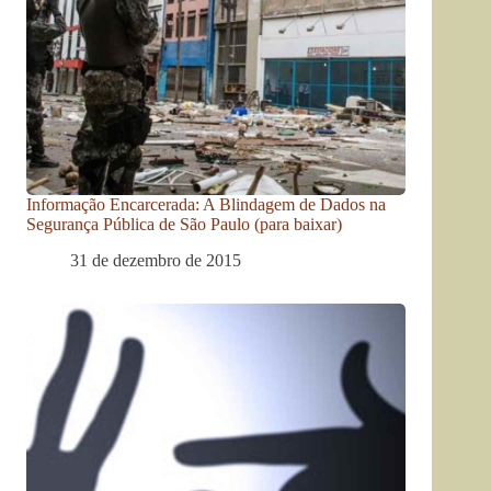
Informação Encarcerada: A Blindagem de Dados na
Segurança Pública de São Paulo (para baixar)
31 de dezembro de 2015