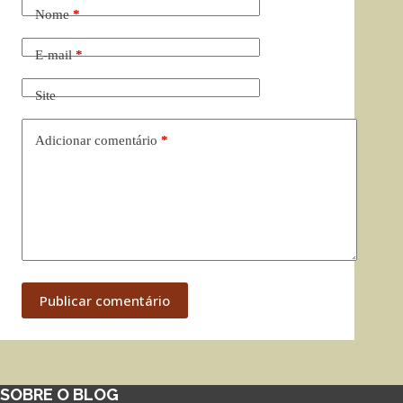
Nome
*
E-mail
*
Site
Adicionar comentário
*
Publicar comentário
SOBRE O BLOG