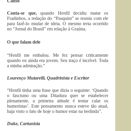
Causo
Conta-se que,
quando Henfil decidiu matar os
Fradinhos, a redação do “Pasquim” se reuniu com ele
para fazê-lo mudar de ideia. O mesmo teria ocorrido
no “Jornal do Brasil” em relação à Graúna.
O que falam dele
“Henfil me embalou. Me fez pensar criticamente
quando eu ainda era jovem. Seu traço é incrível. Toda
a minha admiração.”
Lourenço Mutarelli, Quadrinista e Escritor
“Henfil tinha uma frase que dizia o seguinte: ‘Quando
o fascismo ou uma Ditadura quer se estabelecer
plenamente, a primeira atitude é tentar calar os
humoristas’. Este pensamento nunca esteve tão atual,
haja visto o fato de hoje o humor estar na berlinda”.
Duke, Cartunista