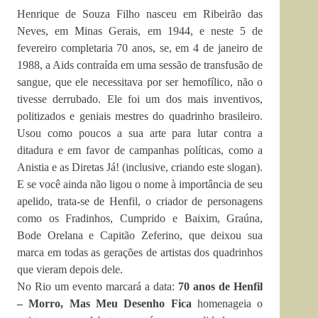
Henrique de Souza Filho nasceu em Ribeirão das
Neves, em Minas Gerais, em 1944, e neste 5 de
fevereiro completaria 70 anos, se, em 4 de janeiro de
1988, a Aids contraída em uma sessão de transfusão de
sangue, que ele necessitava por ser hemofílico, não o
tivesse derrubado. Ele foi um dos mais inventivos,
politizados e geniais mestres do quadrinho brasileiro.
Usou como poucos a sua arte para lutar contra a
ditadura e em favor de campanhas políticas, como a
Anistia e as Diretas Já! (inclusive, criando este slogan).
E se você ainda não ligou o nome à importância de seu
apelido, trata-se de Henfil, o criador de personagens
como os Fradinhos, Cumprido e Baixim, Graúna,
Bode Orelana e Capitão Zeferino, que deixou sua
marca em todas as gerações de artistas dos quadrinhos
que vieram depois dele.
No Rio um evento marcará a data:
70 anos de Henfil
– Morro, Mas Meu Desenho Fica
homenageia o