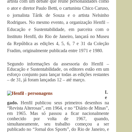
artista com um debate que reúne personalidades como
o ator e diretor Paulo Betti, o cartunista Chico Caruso,
o jornalista Tárik de Souza e o artista Nelsinho
Rodrigues. No mesmo evento, a organização Henfil –
Educação e Sustentabilidade, em parceira com o
Instituto Henfil, do Rio de Janeiro, lançará no Museu
da República as edições 4, 5, 6, 7 e 31 da Coleção
Fradim, originalmente publicada entre 1971 e 1980.
Segundo informações da assessoria do Henfil –
Educação e Sustentabilidade, os editores estão em um
esforço conjunto para lançar todas as edições restantes
– de 31, já foram lançadas 12 – até março.
L
e
gado.
Henfil publicou seus primeiros desenhos na
“Revista Alterosas”, em 1964, e no “Diário de Minas”,
em 1965. Mas só passou a ficar nacionalmente
conhecido por volta de 1967, quando,
simultaneamente, seu trabalho começou a ser
publicado no “Jornal dos Sports”, do Rio de Janeiro, e