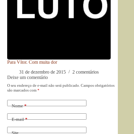
Para Vítor. Com muita dor
31 de dezembro de 2015
2 comentários
Deixe um comentário
O seu endereço de e-mail não será publicado.
Campos obrigatórios
são marcados com
*
Nome
*
E-mail
*
Site