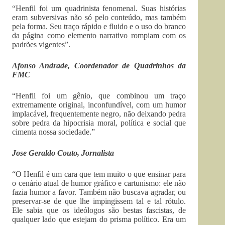
“Henfil foi um quadrinista fenomenal. Suas histórias
eram subversivas não só pelo conteúdo, mas também
pela forma. Seu traço rápido e fluido e o uso do branco
da página como elemento narrativo rompiam com os
padrões vigentes”.
Afonso Andrade, Coordenador de Quadrinhos da
FMC
“Henfil foi um gênio, que combinou um traço
extremamente original, inconfundível, com um humor
implacável, frequentemente negro, não deixando pedra
sobre pedra da hipocrisia moral, política e social que
cimenta nossa sociedade.”
Jose Geraldo Couto, Jornalista
“O Henfil é um cara que tem muito o que ensinar para
o cenário atual de humor gráfico e cartunismo: ele não
fazia humor a favor. Também não buscava agradar, ou
preservar-se de que lhe impingissem tal e tal rótulo.
Ele sabia que os ideólogos são bestas fascistas, de
qualquer lado que estejam do prisma político. Era um