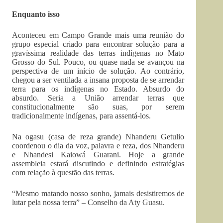
Enquanto isso
Aconteceu em Campo Grande mais uma reunião do
grupo especial criado para encontrar solução para a
gravíssima realidade das terras indígenas no Mato
Grosso do Sul. Pouco, ou quase nada se avançou na
perspectiva de um início de solução. Ao contrário,
chegou a ser ventilada a insana proposta de se arrendar
terra para os indígenas no Estado. Absurdo do
absurdo. Seria a União arrendar terras que
constitucionalmente são suas, por serem
tradicionalmente indígenas, para assentá-los.
Na ogasu (casa de reza grande) Nhanderu Getulio
coordenou o dia da voz, palavra e reza, dos Nhanderu
e Nhandesi Kaiowá Guarani. Hoje a grande
assembleia estará discutindo e definindo estratégias
com relação à questão das terras.
“Mesmo matando nosso sonho, jamais desistiremos de
lutar pela nossa terra” – Conselho da Aty Guasu.