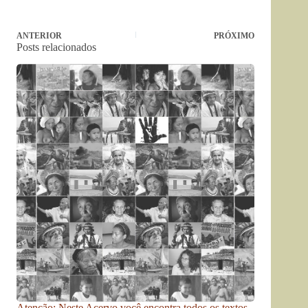
ANTERIOR
PRÓXIMO
Posts relacionados
Atenção: Neste Acervo você encontra todos os textos