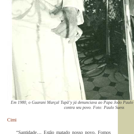
Em 1980, o Guarani Marçal Tupã’y já denunciava ao Papa João Paulo II
contra seu povo. Foto: Paulo Suess
Cimi
“Santidade… Estão matado nosso povo. Fomos