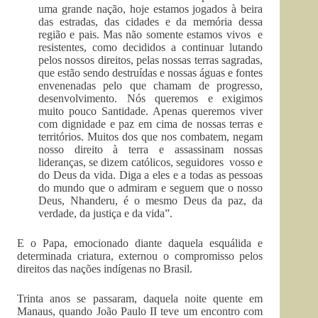
uma grande nação, hoje estamos jogados à beira
das estradas, das cidades e da memória dessa
região e pais. Mas não somente estamos vivos e
resistentes, como decididos a continuar lutando
pelos nossos direitos, pelas nossas terras sagradas,
que estão sendo destruídas e nossas águas e fontes
envenenadas pelo que chamam de progresso,
desenvolvimento. Nós queremos e exigimos
muito pouco Santidade. Apenas queremos viver
com dignidade e paz em cima de nossas terras e
territórios. Muitos dos que nos combatem, negam
nosso direito à terra e assassinam nossas
lideranças, se dizem católicos, seguidores vosso e
do Deus da vida. Diga a eles e a todas as pessoas
do mundo que o admiram e seguem que o nosso
Deus, Nhanderu, é o mesmo Deus da paz, da
verdade, da justiça e da vida”.
E o Papa, emocionado diante daquela esquálida e
determinada criatura, externou o compromisso pelos
direitos das nações indígenas no Brasil.
Trinta anos se passaram, daquela noite quente em
Manaus, quando João Paulo II teve um encontro com