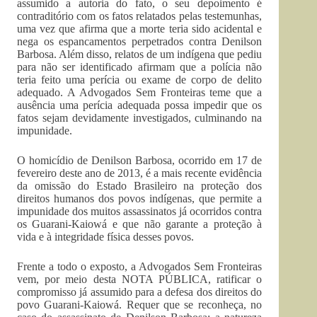
assumido a autoria do fato, o seu depoimento é
contraditório com os fatos relatados pelas testemunhas,
uma vez que afirma que a morte teria sido acidental e
nega os espancamentos perpetrados contra Denilson
Barbosa. Além disso, relatos de um indígena que pediu
para não ser identificado afirmam que a polícia não
teria feito uma perícia ou exame de corpo de delito
adequado. A Advogados Sem Fronteiras teme que a
ausência uma perícia adequada possa impedir que os
fatos sejam devidamente investigados, culminando na
impunidade.
O homicídio de Denilson Barbosa, ocorrido em 17 de
fevereiro deste ano de 2013, é a mais recente evidência
da omissão do Estado Brasileiro na proteção dos
direitos humanos dos povos indígenas, que permite a
impunidade dos muitos assassinatos já ocorridos contra
os Guarani-Kaiowá e que não garante a proteção à
vida e à integridade física desses povos.
Frente a todo o exposto, a Advogados Sem Fronteiras
vem, por meio desta NOTA PÚBLICA, ratificar o
compromisso já assumido para a defesa dos direitos do
povo Guarani-Kaiowá. Requer que se reconheça, no