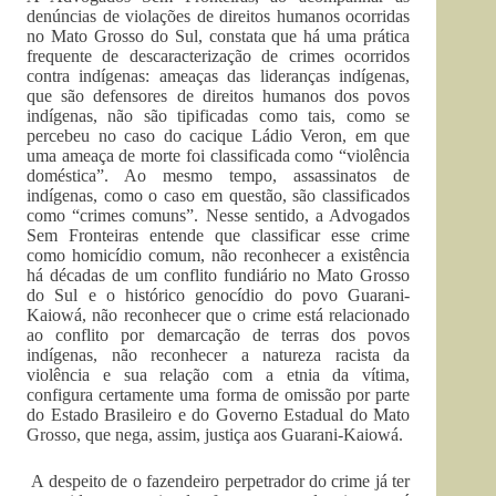
denúncias de violações de direitos humanos ocorridas
no Mato Grosso do Sul, constata que há uma prática
frequente de descaracterização de crimes ocorridos
contra indígenas: ameaças das lideranças indígenas,
que são defensores de direitos humanos dos povos
indígenas, não são tipificadas como tais, como se
percebeu no caso do cacique Ládio Veron, em que
uma ameaça de morte foi classificada como “violência
doméstica”. Ao mesmo tempo, assassinatos de
indígenas, como o caso em questão, são classificados
como “crimes comuns”. Nesse sentido, a Advogados
Sem Fronteiras entende que classificar esse crime
como homicídio comum, não reconhecer a existência
há décadas de um conflito fundiário no Mato Grosso
do Sul e o histórico genocídio do povo Guarani-
Kaiowá, não reconhecer que o crime está relacionado
ao conflito por demarcação de terras dos povos
indígenas, não reconhecer a natureza racista da
violência e sua relação com a etnia da vítima,
configura certamente uma forma de omissão por parte
do Estado Brasileiro e do Governo Estadual do Mato
Grosso, que nega, assim, justiça aos Guarani-Kaiowá.
A despeito de o fazendeiro perpetrador do crime já ter