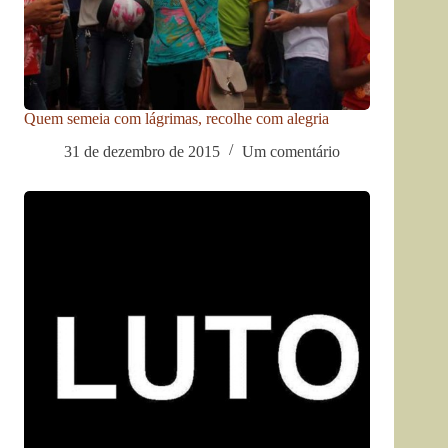
Quem semeia com lágrimas, recolhe com alegria
31 de dezembro de 2015
Um comentário