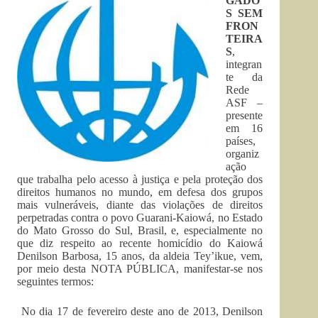
GADO
S SEM
FRON
TEIRA
S
,
integran
te da
Rede
ASF –
presente
em 16
países,
organiz
ação
que trabalha pelo acesso à justiça e pela proteção dos
direitos humanos no mundo, em defesa dos grupos
mais vulneráveis, diante das violações de direitos
perpetradas contra o povo Guarani-Kaiowá, no Estado
do Mato Grosso do Sul, Brasil, e, especialmente no
que diz respeito ao recente homicídio do Kaiowá
Denilson Barbosa, 15 anos, da aldeia Tey’ikue, vem,
por meio desta NOTA PÚBLICA, manifestar-se nos
seguintes termos:
No dia 17 de fevereiro deste ano de 2013, Denilson