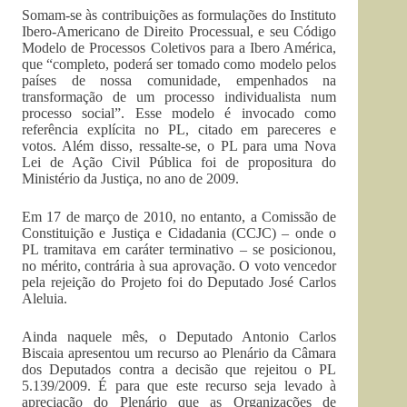
Somam-se às contribuições as formulações do Instituto
Ibero-Americano de Direito Processual, e seu Código
Modelo de Processos Coletivos para a Ibero América,
que “completo, poderá ser tomado como modelo pelos
países de nossa comunidade, empenhados na
transformação de um processo individualista num
processo social”. Esse modelo é invocado como
referência explícita no PL, citado em pareceres e
votos. Além disso, ressalte-se, o PL para uma Nova
Lei de Ação Civil Pública foi de propositura do
Ministério da Justiça, no ano de 2009.
Em 17 de março de 2010, no entanto, a Comissão de
Constituição e Justiça e Cidadania (CCJC) – onde o
PL tramitava em caráter terminativo – se posicionou,
no mérito, contrária à sua aprovação. O voto vencedor
pela rejeição do Projeto foi do Deputado José Carlos
Aleluia.
Ainda naquele mês, o Deputado Antonio Carlos
Biscaia apresentou um recurso ao Plenário da Câmara
dos Deputados contra a decisão que rejeitou o PL
5.139/2009. É para que este recurso seja levado à
apreciação do Plenário que as Organizações de