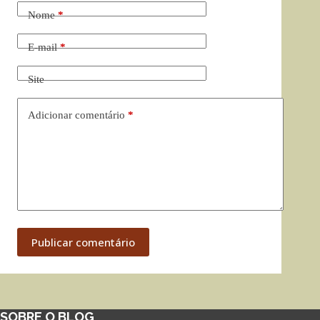
Nome
*
E-mail
*
Site
Adicionar comentário
*
Publicar comentário
SOBRE O BLOG