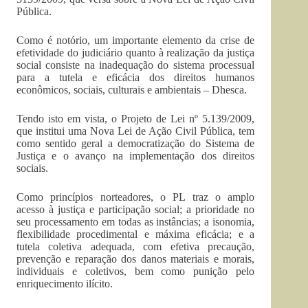
Pública.
Como é notório, um importante elemento da crise de
efetividade do judiciário quanto à realização da justiça
social consiste na inadequação do sistema processual
para a tutela e eficácia dos direitos humanos
econômicos, sociais, culturais e ambientais – Dhesca.
Tendo isto em vista, o Projeto de Lei nº 5.139/2009,
que institui uma Nova Lei de Ação Civil Pública, tem
como sentido geral a democratização do Sistema de
Justiça e o avanço na implementação dos direitos
sociais.
Como princípios norteadores, o PL traz o amplo
acesso à justiça e participação social; a prioridade no
seu processamento em todas as instâncias; a isonomia,
flexibilidade procedimental e máxima eficácia; e a
tutela coletiva adequada, com efetiva precaução,
prevenção e reparação dos danos materiais e morais,
individuais e coletivos, bem como punição pelo
enriquecimento ilícito.