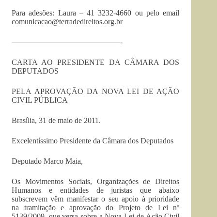
Para adesões: Laura – 41 3232-4660 ou pelo email
comunicacao@terradedireitos.org.br
——————————————-
CARTA AO PRESIDENTE DA CÂMARA DOS
DEPUTADOS
PELA APROVAÇÃO DA NOVA LEI DE AÇÃO
CIVIL PÚBLICA
Brasília, 31 de maio de 2011.
Excelentíssimo Presidente da Câmara dos Deputados
Deputado Marco Maia,
Os Movimentos Sociais, Organizações de Direitos
Humanos e entidades de juristas que abaixo
subscrevem vêm manifestar o seu apoio à prioridade
na tramitação e aprovação do Projeto de Lei nº
5139/2009, que versa sobre a Nova Lei de Ação Civil