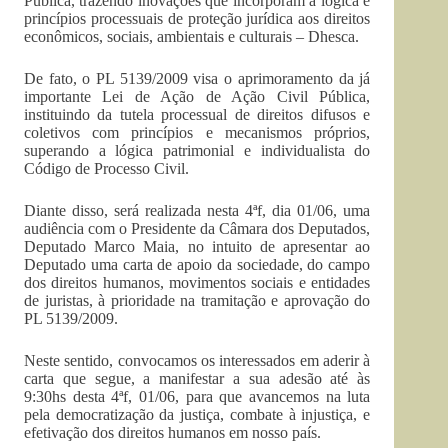
Pública, trazendo inovações que incorporam a lógica e
princípios processuais de proteção jurídica aos direitos
econômicos, sociais, ambientais e culturais – Dhesca.
De fato, o PL 5139/2009 visa o aprimoramento da já
importante Lei de Ação de Ação Civil Pública,
instituindo da tutela processual de direitos difusos e
coletivos com princípios e mecanismos próprios,
superando a lógica patrimonial e individualista do
Código de Processo Civil.
Diante disso, será realizada nesta 4ªf, dia 01/06, uma
audiência com o Presidente da Câmara dos Deputados,
Deputado Marco Maia, no intuito de apresentar ao
Deputado uma carta de apoio da sociedade, do campo
dos direitos humanos, movimentos sociais e entidades
de juristas, à prioridade na tramitação e aprovação do
PL 5139/2009.
Neste sentido, convocamos os interessados em aderir à
carta que segue, a manifestar a sua adesão até às
9:30hs desta 4ªf, 01/06, para que avancemos na luta
pela democratização da justiça, combate à injustiça, e
efetivação dos direitos humanos em nosso país.