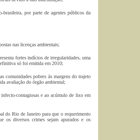
rasileira, por parte de agentes públicos da
tas nas licenças ambientais;
enta fortes indícios de irregularidades, uma
finitiva só foi emitida em 2010;
s comunidades pobres às margens do trajeto
da avaliação do órgão ambiental;
infecto-contagiosas e ao acúmulo de lixo em
al do Rio de Janeiro para que o requerimento
que os diversos crimes sejam apurados e os