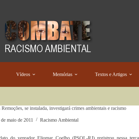
Vídeos
Memórias
Textos e Artigos
 Remoções, se instalada, investigará crimes ambientais e racismo
 de maio de 2011
Racismo Ambiental
ato do vereador Eliomar Coelho (PSOL-RJ) registrou nessa terça-