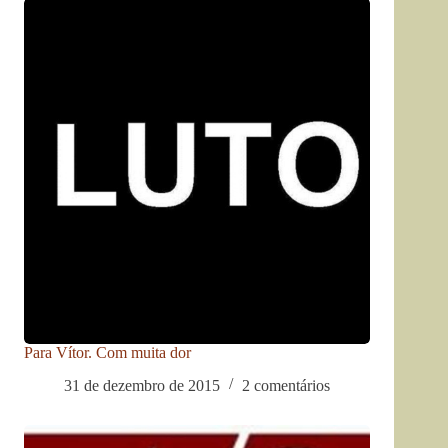
Para Vítor. Com muita dor
31 de dezembro de 2015
2 comentários