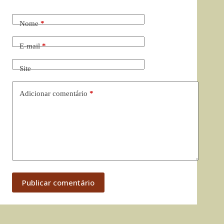
Nome
*
E-mail
*
Site
Adicionar comentário
*
Publicar comentário