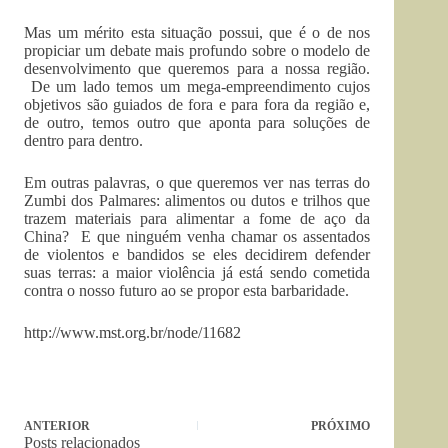
Mas um mérito esta situação possui, que é o de nos
propiciar um debate mais profundo sobre o modelo de
desenvolvimento que queremos para a nossa região.
De um lado temos um mega-empreendimento cujos
objetivos são guiados de fora e para fora da região e,
de outro, temos outro que aponta para soluções de
dentro para dentro.
Em outras palavras, o que queremos ver nas terras do
Zumbi dos Palmares: alimentos ou dutos e trilhos que
trazem materiais para alimentar a fome de aço da
China? E que ninguém venha chamar os assentados
de violentos e bandidos se eles decidirem defender
suas terras: a maior violência já está sendo cometida
contra o nosso futuro ao se propor esta barbaridade.
http://www.mst.org.br/node/11682
ANTERIOR
PRÓXIMO
Posts relacionados