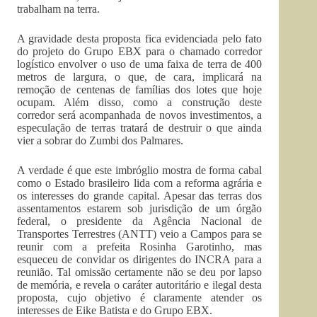
trabalham na terra.
A gravidade desta proposta fica evidenciada pelo fato
do projeto do Grupo EBX para o chamado corredor
logístico envolver o uso de uma faixa de terra de 400
metros de largura, o que, de cara, implicará na
remoção de centenas de famílias dos lotes que hoje
ocupam. Além disso, como a construção deste
corredor será acompanhada de novos investimentos, a
especulação de terras tratará de destruir o que ainda
vier a sobrar do Zumbi dos Palmares.
A verdade é que este imbróglio mostra de forma cabal
como o Estado brasileiro lida com a reforma agrária e
os interesses do grande capital. Apesar das terras dos
assentamentos estarem sob jurisdição de um órgão
federal, o presidente da Agência Nacional de
Transportes Terrestres (ANTT) veio a Campos para se
reunir com a prefeita Rosinha Garotinho, mas
esqueceu de convidar os dirigentes do INCRA para a
reunião. Tal omissão certamente não se deu por lapso
de memória, e revela o caráter autoritário e ilegal desta
proposta, cujo objetivo é claramente atender os
interesses de Eike Batista e do Grupo EBX.