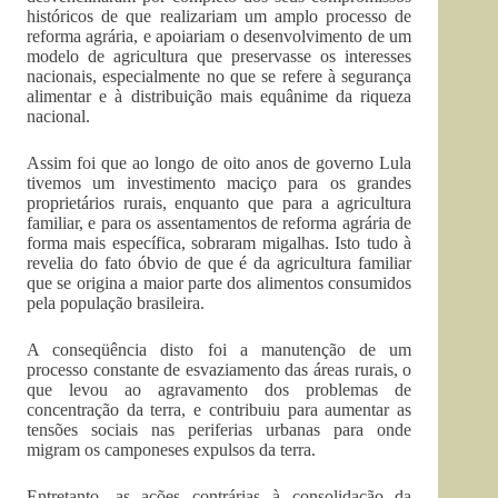
históricos de que realizariam um amplo processo de
reforma agrária, e apoiariam o desenvolvimento de um
modelo de agricultura que preservasse os interesses
nacionais, especialmente no que se refere à segurança
alimentar e à distribuição mais equânime da riqueza
nacional.
Assim foi que ao longo de oito anos de governo Lula
tivemos um investimento maciço para os grandes
proprietários rurais, enquanto que para a agricultura
familiar, e para os assentamentos de reforma agrária de
forma mais específica, sobraram migalhas. Isto tudo à
revelia do fato óbvio de que é da agricultura familiar
que se origina a maior parte dos alimentos consumidos
pela população brasileira.
A conseqüência disto foi a manutenção de um
processo constante de esvaziamento das áreas rurais, o
que levou ao agravamento dos problemas de
concentração da terra, e contribuiu para aumentar as
tensões sociais nas periferias urbanas para onde
migram os camponeses expulsos da terra.
Entretanto, as ações contrárias à consolidação da