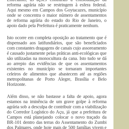
reforma agrária não se restringem à esfera federal.
Aqui mesmo em Campos dos Goytacazes, município
onde se concentra o maior número de assentamentos
de reforma agrária do estado do Rio de Janeiro, o
apoio dado pela Prefeitura é praticamente nenhum.
Isto ocorre em completa oposição ao tratamento que é
dispensado aos latifundiários, que são beneficiados
com constantes dragagens de canais cujo assoreamento
é causado justamente pelas práticas anti-ecológicas que
são utilizadas na monocultura da cana. Isto tudo se dá
ao arrepio das evidências de que os assentamentos
existentes no município se tornaram importantes
celeiros de alimentos que abastecem até as regiões
metropolitanas de Porto Alegre, Brasília e Belo
Horizonte.
Além disso, se não bastasse a falta de apoio, agora
estamos na iminência de um grave golpe à reforma
agrária sob a desculpa de contribuir com a viabilização
do Corredor Logístico do Açu, já que a prefeitura de
Campos está planejando colocar o novo traçado da
BR-101 dentro das terras do Assentamento do Zumbi
dos Palmares, onde hoje mais de 500 famílias vivem e