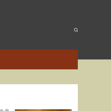
nas de