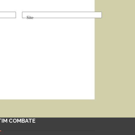
Site
TIM COMBATE