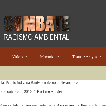
Vídeos
Memórias
Textos e Artigos
la: Pueblo indígena Baniva en riesgo de desaparecer
0 de outubro de 2010
Racismo Ambiental
Manaka Infante, representante de la Asociación de Pueblos Indíge