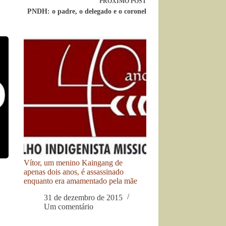
PRÓXIMO
POST
PNDH: o padre, o delegado e o coronel
Vítor, um menino Kaingang de
apenas dois anos, é assassinado
enquanto era amamentado pela mãe
31 de dezembro de 2015
Um comentário