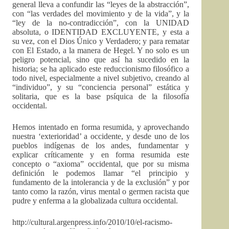
general lleva a confundir las “leyes de la abstracción”,
con “las verdades del movimiento y de la vida”, y la
“ley de la no-contradicción”, con la UNIDAD
absoluta, o IDENTIDAD EXCLUYENTE, y esta a
su vez, con el Dios Único y Verdadero; y para rematar
con El Estado, a la manera de Hegel. Y no solo es un
peligro potencial, sino que así ha sucedido en la
historia; se ha aplicado este reduccionismo filosófico a
todo nivel, especialmente a nivel subjetivo, creando al
“individuo”, y su “conciencia personal” estática y
solitaria, que es la base psíquica de la filosofía
occidental.
Hemos intentado en forma resumida, y aprovechando
nuestra ‘exterioridad’ a occidente, y desde uno de los
pueblos indígenas de los andes, fundamentar y
explicar críticamente y en forma resumida este
concepto o “axioma” occidental, que por su misma
definición le podemos llamar “el principio y
fundamento de la intolerancia y de la exclusión” y por
tanto como la razón, virus mental o germen racista que
pudre y enferma a la globalizada cultura occidental.
http://cultural.argenpress.info/2010/10/el-racismo-