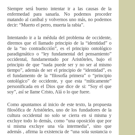
Siempre será bueno intentar ir a las causas de la
enfermedad para sanarla. No podemos proceder
matando al caníbal y volvernos uno más, no podemos
decir: “Muerto el perro, muerta la rabia”.
Intentando ir a la médula del problema de occidente,
diremos que el llamado principio de la “identidad” o
de la “no contradicción”, es el principio ontológico
paradigmático o “ley fundamental del pensamiento”
occidental, fundamentado por Aristóteles, bajo el
principio de que “nada puede ser y no ser al mismo
tiempo”, además de ser el principio de “identidad”, es
el fundamento de la “filosofía primera” o “principio
ontológico” de occidente, y que esta “míticamente”
personificada en el Dios que dice de si: “Soy el que
soy”, así se llame Cristo, Alá o lo que fuere.
Como apuntamos al inicio de este texto, la propuesta
filosófica de Aristóteles, uno de los fundadores de la
cultura occidental no solo se cierra en si misma y
excluye todo lo demás, como “una oposición que por
si misma excluye una vía intermedia”, sino que
además , afirma la existencia de “una sola sustancia o