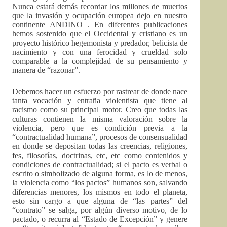
Nunca estará demás recordar los millones de muertos
que la invasión y ocupación europea dejo en nuestro
continente ANDINO . En diferentes publicaciones
hemos sostenido que el Occidental y cristiano es un
proyecto histórico hegemonista y predador, belicista de
nacimiento y con una ferocidad y crueldad solo
comparable a la complejidad de su pensamiento y
manera de “razonar”.
Debemos hacer un esfuerzo por rastrear de donde nace
tanta vocación y entraña violentista que tiene al
racismo como su principal motor. Creo que todas las
culturas contienen la misma valoración sobre la
violencia, pero que es condición previa a la
“contractualidad humana”, procesos de consensualidad
en donde se depositan todas las creencias, religiones,
fes, filosofías, doctrinas, etc, etc como contenidos y
condiciones de contractualidad; si el pacto es verbal o
escrito o simbolizado de alguna forma, es lo de menos,
la violencia como “los pactos” humanos son, salvando
diferencias menores, los mismos en todo el planeta,
esto sin cargo a que alguna de “las partes” del
“contrato” se salga, por algún diverso motivo, de lo
pactado, o recurra al “Estado de Excepción” y genere