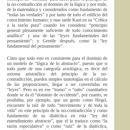
la no-contradicción al dominio de la lógica y por ende,
de la matemática y considerarlos como fundamento de
“todas las verdades” y por tanto de todo el edificio del
conocimiento humano; y mas tarde Kant en su “Crítica
a la razón pura” cuando los considera: “principio
general plenamente suficiente de todo conocimiento
analítico” y una de las “leyes fundamentales del
pensamiento”; y Gentile después, como la “ley
fundamental del pensamiento”.
Claro que todo esto es consistente para el dominio de
un modelo de “lógica de lo abstracto”, puesto que si
todo parte de una categoría axiológica, es decir del
axioma aristotélico del principio de la no-
contradicción, pueden simples tautologías en el cálculo
de las proposiciones, llegar a ser convertidas en
“leyes”. Pero es en ese “tramo” o “ratio” cuantitativo
donde se da el “dominio de occidente”, por cuanto, se
posibilita, por ejemplo, que un genio como Hegel,
encuentre la raíz de todo “movimiento y de toda la
vida” en este principio de la no-contradicción y como
fundamento de su dialéctica en esta “ley del
entendimiento abstracto”, que el la traduce como “la
razón especulativa” o como “raíz” de la dialéctica,