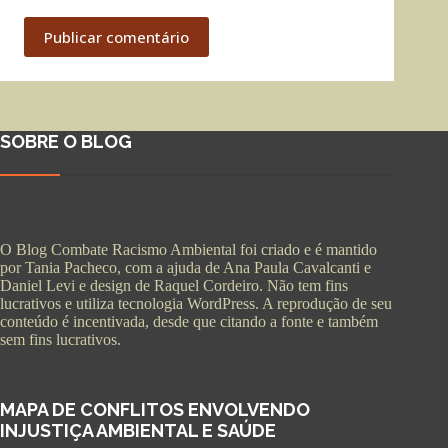
Publicar comentário
SOBRE O BLOG
O Blog Combate Racismo Ambiental foi criado e é mantido
por Tania Pacheco, com a ajuda de Ana Paula Cavalcanti e
Daniel Levi e design de Raquel Cordeiro. Não tem fins
lucrativos e utiliza tecnologia WordPress. A reprodução de seu
conteúdo é incentivada, desde que citando a fonte e também
sem fins lucrativos.
MAPA DE CONFLITOS ENVOLVENDO
INJUSTIÇA AMBIENTAL E SAÚDE