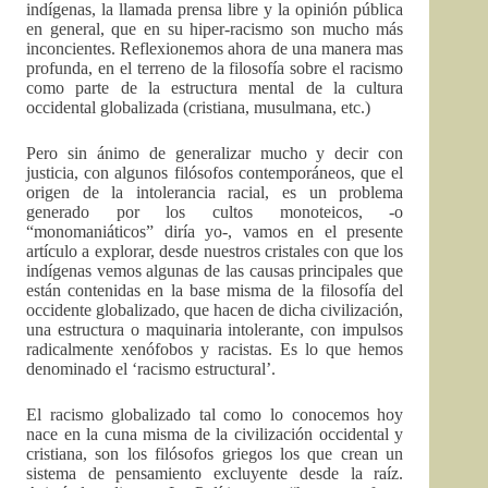
indígenas, la llamada prensa libre y la opinión pública
en general, que en su hiper-racismo son mucho más
inconcientes. Reflexionemos ahora de una manera mas
profunda, en el terreno de la filosofía sobre el racismo
como parte de la estructura mental de la cultura
occidental globalizada (cristiana, musulmana, etc.)
Pero sin ánimo de generalizar mucho y decir con
justicia, con algunos filósofos contemporáneos, que el
origen de la intolerancia racial, es un problema
generado por los cultos monoteicos, -o
“monomaniáticos” diría yo-, vamos en el presente
artículo a explorar, desde nuestros cristales con que los
indígenas vemos algunas de las causas principales que
están contenidas en la base misma de la filosofía del
occidente globalizado, que hacen de dicha civilización,
una estructura o maquinaria intolerante, con impulsos
radicalmente xenófobos y racistas. Es lo que hemos
denominado el ‘racismo estructural’.
El racismo globalizado tal como lo conocemos hoy
nace en la cuna misma de la civilización occidental y
cristiana, son los filósofos griegos los que crean un
sistema de pensamiento excluyente desde la raíz.