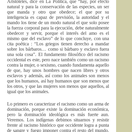
Aristóteles, dice en La Política, que “hay, por efecto
natural y para la conservación de las especies, un ser
que manda y otro que obedece; el que por su
inteligencia es capaz de previsión, la autoridad y el
mando los tiene de un modo natural el que solo posee
la fuerza corporal para la ejecución, debe naturalmente
obedecer y servir, porque el interés del amo es el
mismo que del esclavo” de lo que concluye, con una
cita poética : “Los griegos tienen derecho a mandar
sobre los bárbaros… como si bárbaro y esclavo fuera
una sola cosa”. El fundamento filosófico del racismo
occidental es este, pero nace también como un racismo
contra la mujer, o sexismo, cuando fundamenta aquello
de que, hay unos hombres que nacen libres y otros
esclavos y además, así como los animales son menos
que los humanos, así hay humanos que son menos que
los otros, y que las mujeres son menos que aquellos, al
igual que los animales.
Lo primero es caracterizar el racismo como un arma de
dominación, porque existe la dominación económica,
pero la dominación ideológica es más fuerte aun.
Veremos. Los indígenas debimos situarnos y resistir
frente al racismo histórico que occidente logra a punta
de sangre y fuego imponer contra el resto del mundo.