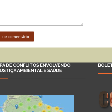
licar comentário
PA DE CONFLITOS ENVOLVENDO
BOLE
JUSTIÇA AMBIENTAL E SAÚDE