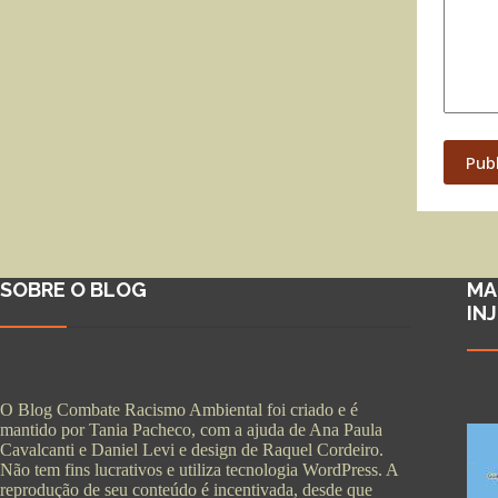
Pub
SOBRE O BLOG
MA
IN
O Blog Combate Racismo Ambiental foi criado e é
mantido por Tania Pacheco, com a ajuda de Ana Paula
Cavalcanti e Daniel Levi e design de Raquel Cordeiro.
Não tem fins lucrativos e utiliza tecnologia WordPress. A
reprodução de seu conteúdo é incentivada, desde que