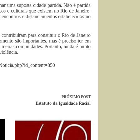
inar uma suposta cidade partida. Não é partida
cos e culturais que existem no Rio de Janeiro.
 encontros e distanciamentos estabelecidos no
 contribuíram para constituir o Rio de Janeiro
omento são importantes, mas é preciso ter em
imeiras comunidades. Portanto, ainda é muito
iolência.
aNoticia.php?id_content=850
PRÓXIMO
POST
Estatuto da Igualdade Racial