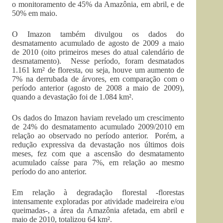
o monitoramento de 45% da Amazônia, em abril, e de
50% em maio.
O Imazon também divulgou os dados do
desmatamento acumulado de agosto de 2009 a maio
de 2010 (oito primeiros meses do atual calendário de
desmatamento). Nesse período, foram desmatados
1.161 km² de floresta, ou seja, houve um aumento de
7% na derrubada de árvores, em comparação com o
período anterior (agosto de 2008 a maio de 2009),
quando a devastação foi de 1.084 km².
Os dados do Imazon haviam revelado um crescimento
de 24% do desmatamento acumulado 2009/2010 em
relação ao observado no período anterior. Porém, a
redução expressiva da devastação nos últimos dois
meses, fez com que a ascensão do desmatamento
acumulado caísse para 7%, em relação ao mesmo
período do ano anterior.
Em relação à degradação florestal -florestas
intensamente exploradas por atividade madeireira e/ou
queimadas-, a área da Amazônia afetada, em abril e
maio de 2010, totalizou 64 km².