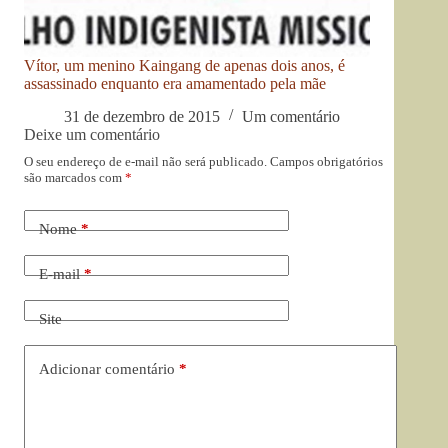
Vítor, um menino Kaingang de apenas dois anos, é
assassinado enquanto era amamentado pela mãe
31 de dezembro de 2015
Um comentário
Deixe um comentário
O seu endereço de e-mail não será publicado.
Campos obrigatórios
são marcados com
*
Nome
*
E-mail
*
Site
Adicionar comentário
*