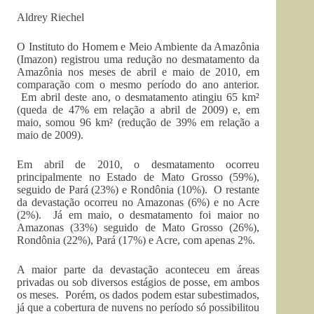
Aldrey Riechel
O Instituto do Homem e Meio Ambiente da Amazônia
(Imazon) registrou uma redução no desmatamento da
Amazônia nos meses de abril e maio de 2010, em
comparação com o mesmo período do ano anterior.
Em abril deste ano, o desmatamento atingiu 65 km²
(queda de 47% em relação a abril de 2009) e, em
maio, somou 96 km² (redução de 39% em relação a
maio de 2009).
Em abril de 2010, o desmatamento ocorreu
principalmente no Estado de Mato Grosso (59%),
seguido de Pará (23%) e Rondônia (10%). O restante
da devastação ocorreu no Amazonas (6%) e no Acre
(2%). Já em maio, o desmatamento foi maior no
Amazonas (33%) seguido de Mato Grosso (26%),
Rondônia (22%), Pará (17%) e Acre, com apenas 2%.
A maior parte da devastação aconteceu em áreas
privadas ou sob diversos estágios de posse, em ambos
os meses. Porém, os dados podem estar subestimados,
já que a cobertura de nuvens no período só possibilitou