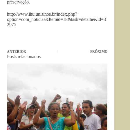
preservação.
http://www.ihu.unisinos.br/index.php?
option=com_noticias&Itemid=18&task=detalhe&id=3
2975
ANTERIOR
PRÓXIMO
Posts relacionados