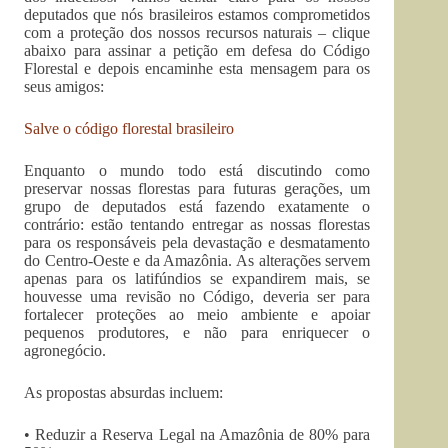
deputados que nós brasileiros estamos comprometidos
com a proteção dos nossos recursos naturais – clique
abaixo para assinar a petição em defesa do Código
Florestal e depois encaminhe esta mensagem para os
seus amigos:
Salve o código florestal brasileiro
Enquanto o mundo todo está discutindo como
preservar nossas florestas para futuras gerações, um
grupo de deputados está fazendo exatamente o
contrário: estão tentando entregar as nossas florestas
para os responsáveis pela devastação e desmatamento
do Centro-Oeste e da Amazônia. As alterações servem
apenas para os latifúndios se expandirem mais, se
houvesse uma revisão no Código, deveria ser para
fortalecer proteções ao meio ambiente e apoiar
pequenos produtores, e não para enriquecer o
agronegócio.
As propostas absurdas incluem:
• Reduzir a Reserva Legal na Amazônia de 80% para