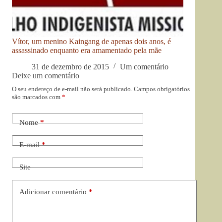
Vítor, um menino Kaingang de apenas dois anos, é
assassinado enquanto era amamentado pela mãe
31 de dezembro de 2015
Um comentário
Deixe um comentário
O seu endereço de e-mail não será publicado.
Campos obrigatórios
são marcados com
*
Nome
*
E-mail
*
Site
Adicionar comentário
*