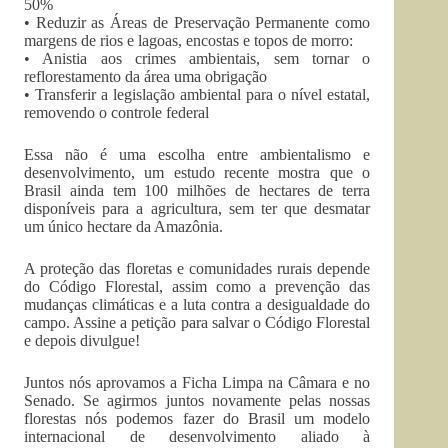
50%
• Reduzir as Áreas de Preservação Permanente como
margens de rios e lagoas, encostas e topos de morro:
• Anistia aos crimes ambientais, sem tornar o
reflorestamento da área uma obrigação
• Transferir a legislação ambiental para o nível estatal,
removendo o controle federal
Essa não é uma escolha entre ambientalismo e
desenvolvimento, um estudo recente mostra que o
Brasil ainda tem 100 milhões de hectares de terra
disponíveis para a agricultura, sem ter que desmatar
um único hectare da Amazônia.
A proteção das floretas e comunidades rurais depende
do Código Florestal, assim como a prevenção das
mudanças climáticas e a luta contra a desigualdade do
campo. Assine a petição para salvar o Código Florestal
e depois divulgue!
Juntos nós aprovamos a Ficha Limpa na Câmara e no
Senado. Se agirmos juntos novamente pelas nossas
florestas nós podemos fazer do Brasil um modelo
internacional de desenvolvimento aliado à