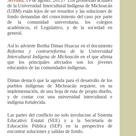
Servindi
, 19 de agosto, 2015.- Los problemas actuales
de la Universidad Intercultural Indígena de Michoacán
(UIIM) están lejos de ser resueltos y las soluciones de
fondo demandan del conocimiento del caso por parte
de la comunidad universitaria, los colegios
académicos, el Legislativo, y de la sociedad en
general.
Así lo advierte Bertha Dimas Huacuz en el documento
Reforma y contrarreforma de la Universidad
Intercultural Indígena de Michoacán
en el que afirma
que los principales afectados son los jóvenes
educandos de las comunidades indígenas.
Dimas destacó que la agenda para el desarrollo de los
pueblos indígenas de Michoacán requiere, en su
implementación, de una hoja de ruta de propio diseño,
y de contar con una universidad intercultural e
indígena fortalecida.
Las partes del conflicto no solo involucran al Sistema
Educativo Estatal (SEE) y a la Secretaría de
Educación Pública (SEP) en la perspectiva de
encontrar soluciones y salidas de fondo.