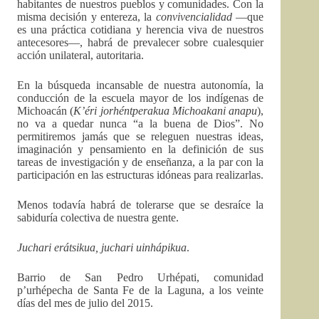
habitantes de nuestros pueblos y comunidades. Con la
misma decisión y entereza, la
convivencialidad
—que
es una práctica cotidiana y herencia viva de nuestros
antecesores—, habrá de prevalecer sobre cualesquier
acción unilateral, autoritaria.
En la búsqueda incansable de nuestra autonomía, la
conducción de la escuela mayor de los indígenas de
Michoacán (
K’éri jorhéntperakua Michoakani anapu
),
no va a quedar nunca “a la buena de Dios”. No
permitiremos jamás que se releguen nuestras ideas,
imaginación y pensamiento en la definición de sus
tareas de investigación y de enseñanza, a la par con la
participación en las estructuras idóneas para realizarlas.
Menos todavía habrá de tolerarse que se desraíce la
sabiduría colectiva de nuestra gente.
Juchari erátsikua, juchari uinhápikua
.
Barrio de San Pedro Urhépati, comunidad
p’urhépecha de Santa Fe de la Laguna, a los veinte
días del mes de julio del 2015.