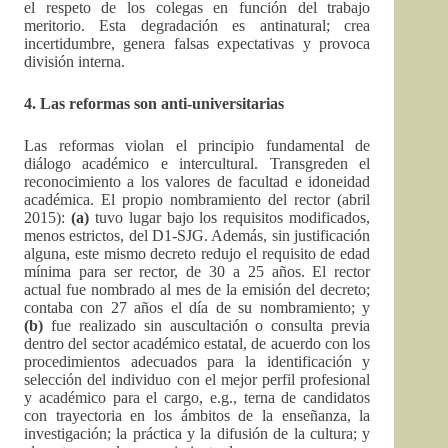
el respeto de los colegas en función del trabajo
meritorio. Esta degradación es antinatural; crea
incertidumbre, genera falsas expectativas y provoca
división interna.
4. Las reformas son anti-universitarias
Las reformas violan el principio fundamental de
diálogo académico e intercultural. Transgreden el
reconocimiento a los valores de facultad e idoneidad
académica. El propio nombramiento del rector (abril
2015):
(a)
tuvo lugar bajo los requisitos modificados,
menos estrictos, del D1-SJG. Además, sin justificación
alguna, este mismo decreto redujo el requisito de edad
mínima para ser rector, de 30 a 25 años. El rector
actual fue nombrado al mes de la emisión del decreto;
contaba con 27 años el día de su nombramiento; y
(b)
fue realizado sin auscultación o consulta previa
dentro del sector académico estatal, de acuerdo con los
procedimientos adecuados para la identificación y
selección del individuo con el mejor perfil profesional
y académico para el cargo, e.g., terna de candidatos
con trayectoria en los ámbitos de la enseñanza, la
investigación; la práctica y la difusión de la cultura; y