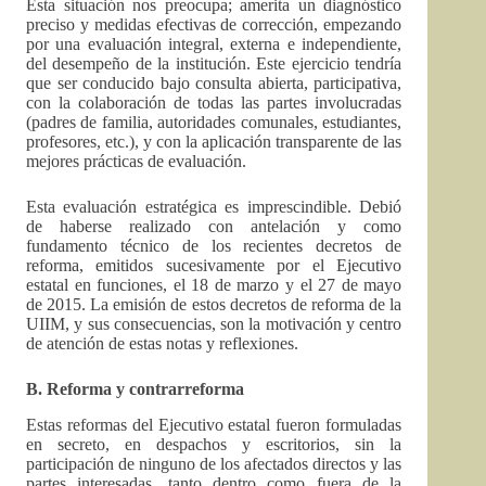
Esta situación nos preocupa; amerita un diagnóstico
preciso y medidas efectivas de corrección, empezando
por una evaluación integral, externa e independiente,
del desempeño de la institución. Este ejercicio tendría
que ser conducido bajo consulta abierta, participativa,
con la colaboración de todas las partes involucradas
(padres de familia, autoridades comunales, estudiantes,
profesores, etc.), y con la aplicación transparente de las
mejores prácticas de evaluación.
Esta evaluación estratégica es imprescindible. Debió
de haberse realizado con antelación y como
fundamento técnico de los recientes decretos de
reforma, emitidos sucesivamente por el Ejecutivo
estatal en funciones, el 18 de marzo y el 27 de mayo
de 2015. La emisión de estos decretos de reforma de la
UIIM, y sus consecuencias, son la motivación y centro
de atención de estas notas y reflexiones.
B. Reforma y contrarreforma
Estas reformas del Ejecutivo estatal fueron formuladas
en secreto, en despachos y escritorios, sin la
participación de ninguno de los afectados directos y las
partes interesadas, tanto dentro como fuera de la