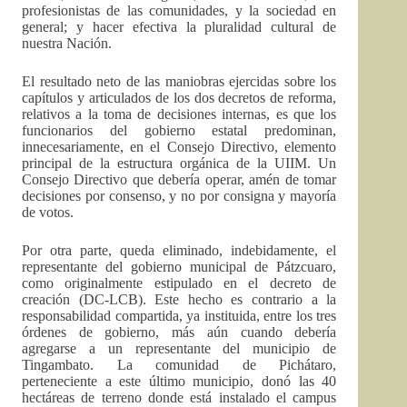
profesionistas de las comunidades, y la sociedad en
general; y hacer efectiva la pluralidad cultural de
nuestra Nación.
El resultado neto de las maniobras ejercidas sobre los
capítulos y articulados de los dos decretos de reforma,
relativos a la toma de decisiones internas, es que los
funcionarios del gobierno estatal predominan,
innecesariamente, en el Consejo Directivo, elemento
principal de la estructura orgánica de la UIIM. Un
Consejo Directivo que debería operar, amén de tomar
decisiones por consenso, y no por consigna y mayoría
de votos.
Por otra parte, queda eliminado, indebidamente, el
representante del gobierno municipal de Pátzcuaro,
como originalmente estipulado en el decreto de
creación (DC-LCB). Este hecho es contrario a la
responsabilidad compartida, ya instituida, entre los tres
órdenes de gobierno, más aún cuando debería
agregarse a un representante del municipio de
Tingambato. La comunidad de Pichátaro,
perteneciente a este último municipio, donó las 40
hectáreas de terreno donde está instalado el campus