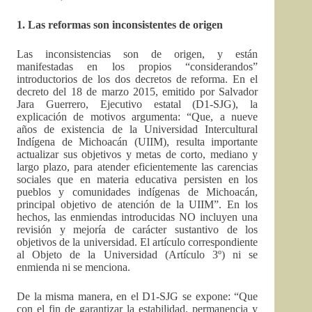
1. Las reformas son inconsistentes de origen
Las inconsistencias son de origen, y están
manifestadas en los propios “considerandos”
introductorios de los dos decretos de reforma. En el
decreto del 18 de marzo 2015, emitido por Salvador
Jara Guerrero, Ejecutivo estatal (D1-SJG), la
explicación de motivos argumenta: “Que, a nueve
años de existencia de la Universidad Intercultural
Indígena de Michoacán (UIIM), resulta importante
actualizar sus objetivos y metas de corto, mediano y
largo plazo, para atender eficientemente las carencias
sociales que en materia educativa persisten en los
pueblos y comunidades indígenas de Michoacán,
principal objetivo de atención de la UIIM”. En los
hechos, las enmiendas introducidas NO incluyen una
revisión y mejoría de carácter sustantivo de los
objetivos de la universidad. El artículo correspondiente
al Objeto de la Universidad (Artículo 3º) ni se
enmienda ni se menciona.
De la misma manera, en el D1-SJG se expone: “Que
con el fin de garantizar la estabilidad, permanencia y