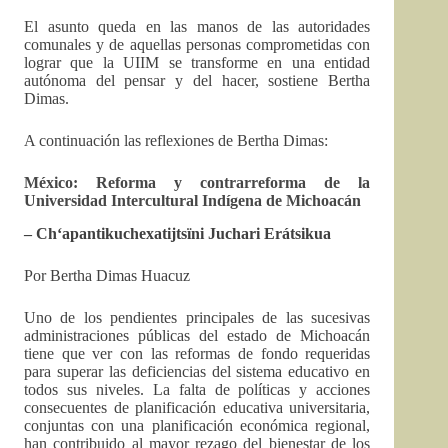
El asunto queda en las manos de las autoridades
comunales y de aquellas personas comprometidas con
lograr que la UIIM se transforme en una entidad
autónoma del pensar y del hacer, sostiene Bertha
Dimas.
A continuación las reflexiones de Bertha Dimas:
México: Reforma y contrarreforma de la
Universidad Intercultural Indígena de Michoacán
– Ch
‘apantikuchexatijtsïni Juchari Erátsikua
Por Bertha Dimas Huacuz
Uno de los pendientes principales de las sucesivas
administraciones públicas del estado de Michoacán
tiene que ver con las reformas de fondo requeridas
para superar las deficiencias del sistema educativo en
todos sus niveles. La falta de políticas y acciones
consecuentes de planificación educativa universitaria,
conjuntas con una planificación económica regional,
han contribuido al mayor rezago del bienestar de los