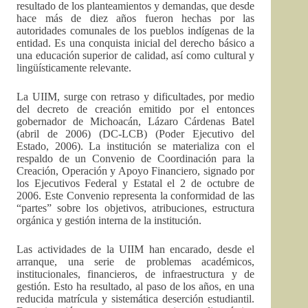
resultado de los planteamientos y demandas, que desde
hace más de diez años fueron hechas por las
autoridades comunales de los pueblos indígenas de la
entidad. Es una conquista inicial del derecho básico a
una educación superior de calidad, así como cultural y
lingüísticamente relevante.
La UIIM, surge con retraso y dificultades, por medio
del decreto de creación emitido por el entonces
gobernador de Michoacán, Lázaro Cárdenas Batel
(abril de 2006) (DC-LCB) (Poder Ejecutivo del
Estado, 2006). La institución se materializa con el
respaldo de un Convenio de Coordinación para la
Creación, Operación y Apoyo Financiero, signado por
los Ejecutivos Federal y Estatal el 2 de octubre de
2006. Este Convenio representa la conformidad de las
“partes” sobre los objetivos, atribuciones, estructura
orgánica y gestión interna de la institución.
Las actividades de la UIIM han encarado, desde el
arranque, una serie de problemas académicos,
institucionales, financieros, de infraestructura y de
gestión. Esto ha resultado, al paso de los años, en una
reducida matrícula y sistemática deserción estudiantil.