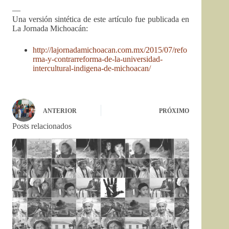
—
Una versión sintética de este artículo fue publicada en
La Jornada Michoacán:
http://lajornadamichoacan.com.mx/2015/07/refo
rma-y-contrarreforma-de-la-universidad-
intercultural-indigena-de-michoacan/
ANTERIOR
PRÓXIMO
Posts relacionados