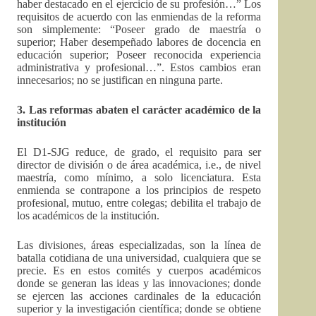
haber destacado en el ejercicio de su profesión…” Los
requisitos de acuerdo con las enmiendas de la reforma
son simplemente: “Poseer grado de maestría o
superior; Haber desempeñado labores de docencia en
educación superior; Poseer reconocida experiencia
administrativa y profesional…”. Estos cambios eran
innecesarios; no se justifican en ninguna parte.
3. Las reformas abaten el carácter académico de la
institución
El D1-SJG reduce, de grado, el requisito para ser
director de división o de área académica, i.e., de nivel
maestría, como mínimo, a solo licenciatura. Esta
enmienda se contrapone a los principios de respeto
profesional, mutuo, entre colegas; debilita el trabajo de
los académicos de la institución.
Las divisiones, áreas especializadas, son la línea de
batalla cotidiana de una universidad, cualquiera que se
precie. Es en estos comités y cuerpos académicos
donde se generan las ideas y las innovaciones; donde
se ejercen las acciones cardinales de la educación
superior y la investigación científica; donde se obtiene