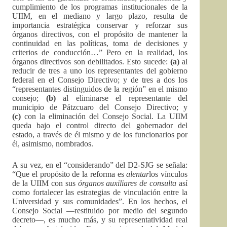
cumplimiento de los programas institucionales de la
UIIM, en el mediano y largo plazo, resulta de
importancia estratégica conservar y reforzar sus
órganos directivos, con el propósito de mantener la
continuidad en las políticas, toma de decisiones y
criterios de conducción…” Pero en la realidad, los
órganos directivos son debilitados. Esto sucede:
(a)
al
reducir de tres a uno los representantes del gobierno
federal en el Consejo Directivo; y de tres a dos los
“representantes distinguidos de la región” en el mismo
consejo;
(b)
al eliminarse el representante del
municipio de Pátzcuaro del Consejo Directivo; y
(c)
con la eliminación del Consejo Social. La UIIM
queda bajo el control directo del gobernador del
estado, a través de él mismo y de los funcionarios por
él, asimismo, nombrados.
A su vez, en el “considerando” del D2-SJG se señala:
“Que el propósito de la reforma es
alentar
los vínculos
de la UIIM con sus
órganos auxiliares de consulta
así
como fortalecer las estrategias de vinculación entre la
Universidad y sus comunidades”. En los hechos, el
Consejo Social —restituido por medio del segundo
decreto—, es mucho más, y su representatividad real