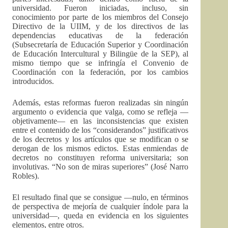
universidad. Fueron iniciadas, incluso, sin
conocimiento por parte de los miembros del Consejo
Directivo de la UIIM, y de los directivos de las
dependencias educativas de la federación
(Subsecretaría de Educación Superior y Coordinación
de Educación Intercultural y Bilingüe de la SEP), al
mismo tiempo que se infringía el Convenio de
Coordinación con la federación, por los cambios
introducidos.
Además, estas reformas fueron realizadas sin ningún
argumento o evidencia que valga, como se refleja —
objetivamente— en las inconsistencias que existen
entre el contenido de los “considerandos” justificativos
de los decretos y los artículos que se modifican o se
derogan de los mismos edictos. Estas enmiendas de
decretos no constituyen reforma universitaria; son
involutivas. “No son de miras superiores” (José Narro
Robles).
El resultado final que se consigue —nulo, en términos
de perspectiva de mejoría de cualquier índole para la
universidad—, queda en evidencia en los siguientes
elementos, entre otros.