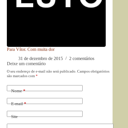
Para Vítor. Com muita dor
31 de dezembro de 2015
2 comentários
Deixe um comentário
O seu endereço de e-mail não será publicado.
Campos obrigatórios
são marcados com
*
Nome
*
E-mail
*
Site