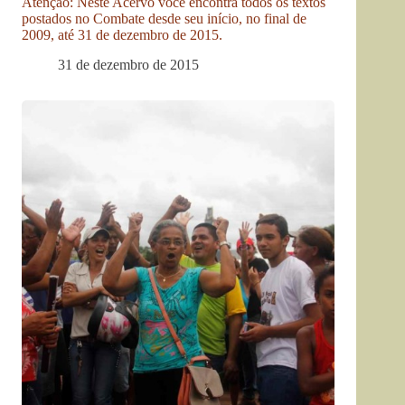
Atenção: Neste Acervo você encontra todos os textos
postados no Combate desde seu início, no final de
2009, até 31 de dezembro de 2015.
31 de dezembro de 2015