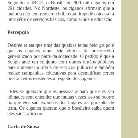
Segundo o IBGE, o Brasil tem 800 mil ciganos em
291 cidades. No Nordeste, os ciganos afirmam que a
maioria não tem registro civil, o que impede o acesso a
uma série de serviços básicos, como saúde e educação.
Percepção
Desirée relata que uma das queixas feitas pelo grupo é
que os ciganos ainda são vítimas de preconceito
generalizado por parte da sociedade. O pedido é que a
Seppir atue em conjunto com outros órgãos públicos
para aumentar a oferta de serviços públicos e também
realize campanhas educativas para desmitificar certos
preconceitos existentes a respeito dos ciganos.
“Eles se queixam que as pessoas acham que eles são
nômades sem entender que muitas vezes isso só ocorre
porque eles são expulsos dos lugares ou por falta de
terra. Os ciganos querem que o brasileiro saiba quem
eles são”, afirmou.
Carta de Sousa