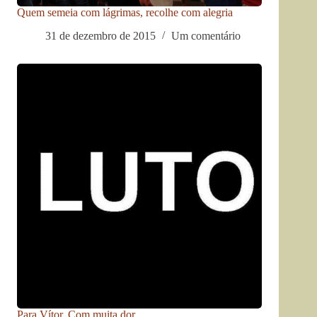
Quem semeia com lágrimas, recolhe com alegria
31 de dezembro de 2015
Um comentário
Para Vítor. Com muita dor