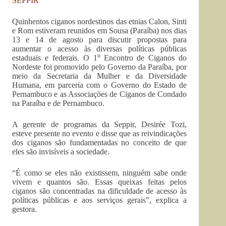
SEPPIR
Quinhentos ciganos nordestinos das etnias Calon, Sinti
e Rom estiveram reunidos em Sousa (Paraíba) nos dias
13 e 14 de agosto para discutir propostas para
aumentar o acesso às diversas políticas públicas
o
estaduais e federais. O 1
Encontro de Ciganos do
Nordeste foi promovido pelo Governo da Paraíba, por
meio da Secretaria da Mulher e da Diversidade
Humana, em parceria com o Governo do Estado de
Pernambuco e as Associações de Ciganos de Condado
na Paraíba e de Pernambuco.
A gerente de programas da Seppir, Desirée Tozi,
esteve presente no evento e disse que as reivindicações
dos ciganos são fundamentadas no conceito de que
eles são invisíveis a sociedade.
“É como se eles não existissem, ninguém sabe onde
vivem e quantos são. Essas queixas feitas pelos
ciganos são concentradas na dificuldade de acesso às
políticas públicas e aos serviços gerais”, explica a
gestora.