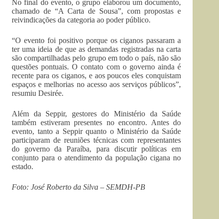
No final do evento, o grupo elaborou um documento,
chamado de “A Carta de Sousa”, com propostas e
reivindicações da categoria ao poder público.
“O evento foi positivo porque os ciganos passaram a
ter uma ideia de que as demandas registradas na carta
são compartilhadas pelo grupo em todo o país, não são
questões pontuais. O contato com o governo ainda é
recente para os ciganos, e aos poucos eles conquistam
espaços e melhorias no acesso aos serviços públicos”,
resumiu Desirée.
Além da Seppir, gestores do Ministério da Saúde
também estiveram presentes no encontro. Antes do
evento, tanto a Seppir quanto o Ministério da Saúde
participaram de reuniões técnicas com representantes
do governo da Paraíba, para discutir políticas em
conjunto para o atendimento da população cigana no
estado.
Foto: José Roberto da Silva – SEMDH-PB