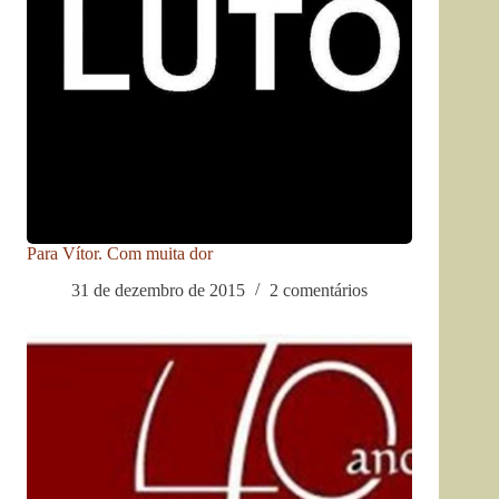
Para Vítor. Com muita dor
31 de dezembro de 2015
2 comentários