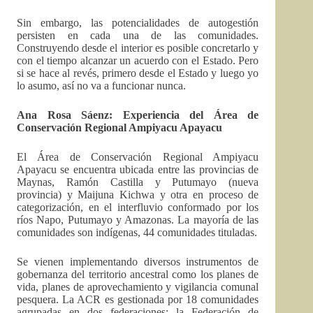
Sin embargo, las potencialidades de autogestión
persisten en cada una de las comunidades.
Construyendo desde el interior es posible concretarlo y
con el tiempo alcanzar un acuerdo con el Estado. Pero
si se hace al revés, primero desde el Estado y luego yo
lo asumo, así no va a funcionar nunca.
Ana Rosa Sáenz: Experiencia del Área de
Conservación Regional Ampiyacu Apayacu
El Área de Conservación Regional Ampiyacu
Apayacu se encuentra ubicada entre las provincias de
Maynas, Ramón Castilla y Putumayo (nueva
provincia) y Maijuna Kichwa y otra en proceso de
categorización, en el interfluvio conformado por los
ríos Napo, Putumayo y Amazonas. La mayoría de las
comunidades son indígenas, 44 comunidades tituladas.
Se vienen implementando diversos instrumentos de
gobernanza del territorio ancestral como los planes de
vida, planes de aprovechamiento y vigilancia comunal
pesquera. La ACR es gestionada por 18 comunidades
agrupadas en dos federaciones: la Federación de