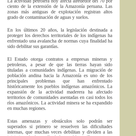
La actividad petrolera hoy afecta alrededor del 70 por
ciento de la extensión de la Amazonía peruana. Las
zonas más antiguas de explotación registran altos
grado de contaminación de aguas y suelos.
En los últimos 20 años, la legislación destinada a
proteger los derechos territoriales de los indígenas ha
enfrentado una avalancha de normas cuya finalidad ha
sido debilitar sus garantías.
El Estado otorga contratos a empresas mineras y
petroleras, a pesar de que las tierras hayan sido
tituladas a comunidades indígenas. La migración de
población andina hacia la Amazonía es uno de los
principales problemas que han enfrentado
históricamente los pueblos indígenas amazónicos. La
expansión de la actividad maderera ha afectado
territorios de comunidades asentadas en casi todos los
ríos amazónicos. La actividad minera se ha expandido
en muchas regiones.
Estas amenazas y obstáculos solo podrán ser
superados si primero se resuelven las dificultades
internas, que muchas veces debilitan y dividen a las