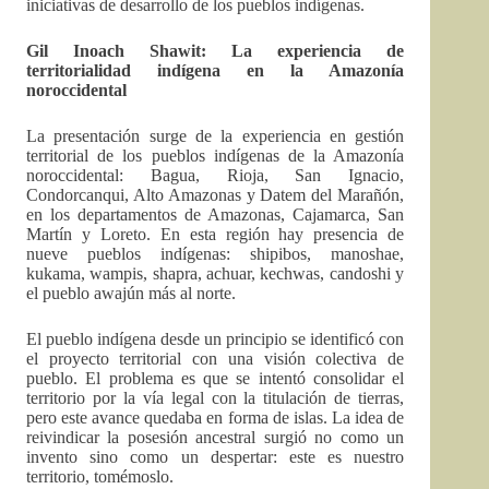
iniciativas de desarrollo de los pueblos indígenas.
Gil Inoach Shawit: La experiencia de
territorialidad indígena en la Amazonía
noroccidental
La presentación surge de la experiencia en gestión
territorial de los pueblos indígenas de la Amazonía
noroccidental: Bagua, Rioja, San Ignacio,
Condorcanqui, Alto Amazonas y Datem del Marañón,
en los departamentos de Amazonas, Cajamarca, San
Martín y Loreto. En esta región hay presencia de
nueve pueblos indígenas: shipibos, manoshae,
kukama, wampis, shapra, achuar, kechwas, candoshi y
el pueblo awajún más al norte.
El pueblo indígena desde un principio se identificó con
el proyecto territorial con una visión colectiva de
pueblo. El problema es que se intentó consolidar el
territorio por la vía legal con la titulación de tierras,
pero este avance quedaba en forma de islas. La idea de
reivindicar la posesión ancestral surgió no como un
invento sino como un despertar: este es nuestro
territorio, tomémoslo.