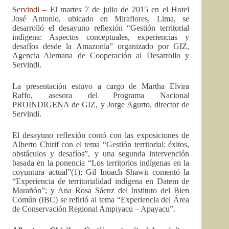
Servindi
– El martes 7 de julio de 2015 en el Hotel
José Antonio, ubicado en Miraflores, Lima, se
desarrolló el desayuno reflexión “Gestión territorial
indígena: Aspectos conceptuales, experiencias y
desafíos desde la Amazonía” organizado por GIZ,
Agencia Alemana de Cooperación al Desarrollo y
Servindi.
La presentación estuvo a cargo de Martha Elvira
Raffo, asesora del Programa Nacional
PROINDIGENA de GIZ, y Jorge Agurto, director de
Servindi.
El desayuno reflexión contó con las exposiciones de
Alberto Chirif con el tema “Gestión territorial: éxitos,
obstáculos y desafíos”, y una segunda intervención
basada en la ponencia “Los territorios indígenas en la
coyuntura actual”(1); Gil Inoach Shawit comentó la
“Experiencia de territorialidad indígena en Datem de
Marañón”; y Ana Rosa Sáenz del Instituto del Bien
Común (IBC) se refirió al tema “Experiencia del Área
de Conservación Regional Ampiyacu – Apayacu”.