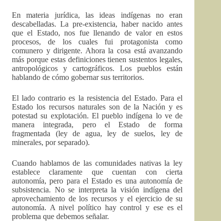
En materia jurídica, las ideas indígenas no eran
descabelladas. La pre-existencia, haber nacido antes
que el Estado, nos fue llenando de valor en estos
procesos, de los cuales fui protagonista como
comunero y dirigente. Ahora la cosa está avanzando
más porque estas definiciones tienen sustentos legales,
antropológicos y cartográficos. Los pueblos están
hablando de cómo gobernar sus territorios.
El lado contrario es la resistencia del Estado. Para el
Estado los recursos naturales son de la Nación y es
potestad su explotación. El pueblo indígena lo ve de
manera integrada, pero el Estado de forma
fragmentada (ley de agua, ley de suelos, ley de
minerales, por separado).
Cuando hablamos de las comunidades nativas la ley
establece claramente que cuentan con cierta
autonomía, pero para el Estado es una autonomía de
subsistencia. No se interpreta la visión indígena del
aprovechamiento de los recursos y el ejercicio de su
autonomía. A nivel político hay control y ese es el
problema que debemos señalar.