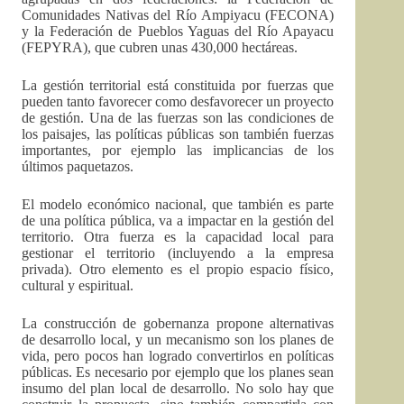
Comunidades Nativas del Río Ampiyacu (FECONA)
y la Federación de Pueblos Yaguas del Río Apayacu
(FEPYRA), que cubren unas 430,000 hectáreas.
La gestión territorial está constituida por fuerzas que
pueden tanto favorecer como desfavorecer un proyecto
de gestión. Una de las fuerzas son las condiciones de
los paisajes, las políticas públicas son también fuerzas
importantes, por ejemplo las implicancias de los
últimos paquetazos.
El modelo económico nacional, que también es parte
de una política pública, va a impactar en la gestión del
territorio. Otra fuerza es la capacidad local para
gestionar el territorio (incluyendo a la empresa
privada). Otro elemento es el propio espacio físico,
cultural y espiritual.
La construcción de gobernanza propone alternativas
de desarrollo local, y un mecanismo son los planes de
vida, pero pocos han logrado convertirlos en políticas
públicas. Es necesario por ejemplo que los planes sean
insumo del plan local de desarrollo. No solo hay que