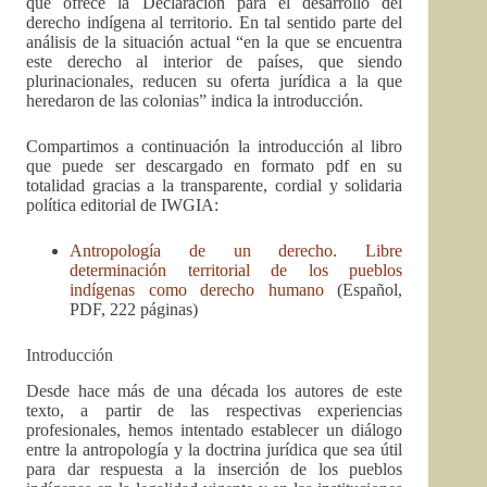
que ofrece la Declaración para el desarrollo del
derecho indígena al territorio. En tal sentido parte del
análisis de la situación actual “en la que se encuentra
este derecho al interior de países, que siendo
plurinacionales, reducen su oferta jurídica a la que
heredaron de las colonias” indica la introducción.
Compartimos a continuación la introducción al libro
que puede ser descargado en formato pdf en su
totalidad gracias a la transparente, cordial y solidaria
política editorial de IWGIA:
Antropología de un derecho. Libre
determinación territorial de los pueblos
indígenas como derecho humano
(Español,
PDF, 222 páginas)
Introducción
Desde hace más de una década los autores de este
texto, a partir de las respectivas experiencias
profesionales, hemos intentado establecer un diálogo
entre la antropología y la doctrina jurídica que sea útil
para dar respuesta a la inserción de los pueblos