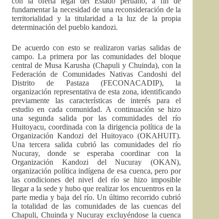
con la oferta legal del Estado peruano, a fin de
fundamentar la necesidad de una reconsideración de la
territorialidad y la titularidad a la luz de la propia
determinación del pueblo kandozi.
De acuerdo con esto se realizaron varias salidas de
campo. La primera por las comunidades del bloque
central de Musa Karusha (Chapuli y Chuinda), con la
Federación de Comunidades Nativas Candoshi del
Distrito de Pastaza (FECONACADIP), la
organización representativa de esta zona, identificando
previamente las características de interés para el
estudio en cada comunidad. A continuación se hizo
una segunda salida por las comunidades del río
Huitoyacu, coordinada con la dirigencia política de la
Organización Kandozi del Huitoyaco (OKAHUIT).
Una tercera salida cubrió las comunidades del río
Nucuray, donde se esperaba coordinar con la
Organización Kandozi del Nucuray (OKAN),
organización política indígena de esa cuenca, pero por
las condiciones del nivel del río se hizo imposible
llegar a la sede y hubo que realizar los encuentros en la
parte media y baja del río. Un último recorrido cubrió
la totalidad de las comunidades de las cuencas del
Chapuli, Chuinda y Nucuray excluyéndose la cuenca