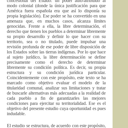
concesional del Estado: un poder auto-atribuido al
modo colonial (donde la única justificación para que
América fuera española era que así lo disponía su
propia legislación). Ese poder se ha convertido en una
amenaza que, en muchos casos, alcanza límites
genocidas. Frente a ella, la libre determinación, el
derecho que tienen los pueblos a determinar libremente
su propio desarrollo y definir lo que hacer con su
territorio, sea o no titulado, puede impulsar una
revisión profunda de ese poder de libre disposición de
los Estados sobre las tierras indígenas. Por lo que hace
al sujeto jurídico, la libre determinación se define
precisamente como el derecho de determinar
libremente su condición política. Es decir, su propia
estructura y su condición jurídica particular.
Coincidentemente con este propósito, este texto se ha
marcado como objetivo evaluar el modelo de la
titularidad comunal, analizar sus limitaciones y tratar
de buscarle alternativas más adecuadas a la realidad de
cada pueblo a fin de garantizarles las mejores
condiciones para ejercitar su territorialidad. Ese es el
objetivo del presente estudio cuya oportunidad es pues
indudable.
El estudio se estructura, de acuerdo con este propósito,