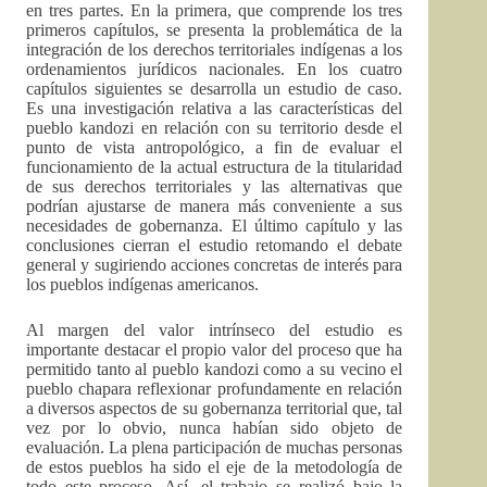
en tres partes. En la primera, que comprende los tres
primeros capítulos, se presenta la problemática de la
integración de los derechos territoriales indígenas a los
ordenamientos jurídicos nacionales. En los cuatro
capítulos siguientes se desarrolla un estudio de caso.
Es una investigación relativa a las características del
pueblo kandozi en relación con su territorio desde el
punto de vista antropológico, a fin de evaluar el
funcionamiento de la actual estructura de la titularidad
de sus derechos territoriales y las alternativas que
podrían ajustarse de manera más conveniente a sus
necesidades de gobernanza. El último capítulo y las
conclusiones cierran el estudio retomando el debate
general y sugiriendo acciones concretas de interés para
los pueblos indígenas americanos.
Al margen del valor intrínseco del estudio es
importante destacar el propio valor del proceso que ha
permitido tanto al pueblo kandozi como a su vecino el
pueblo chapara reflexionar profundamente en relación
a diversos aspectos de su gobernanza territorial que, tal
vez por lo obvio, nunca habían sido objeto de
evaluación. La plena participación de muchas personas
de estos pueblos ha sido el eje de la metodología de
todo este proceso. Así, el trabajo se realizó bajo la