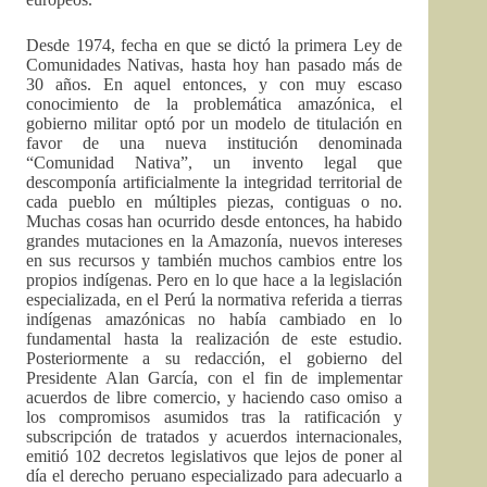
Desde 1974, fecha en que se dictó la primera Ley de
Comunidades Nativas, hasta hoy han pasado más de
30 años. En aquel entonces, y con muy escaso
conocimiento de la problemática amazónica, el
gobierno militar optó por un modelo de titulación en
favor de una nueva institución denominada
“Comunidad Nativa”, un invento legal que
descomponía artificialmente la integridad territorial de
cada pueblo en múltiples piezas, contiguas o no.
Muchas cosas han ocurrido desde entonces, ha habido
grandes mutaciones en la Amazonía, nuevos intereses
en sus recursos y también muchos cambios entre los
propios indígenas. Pero en lo que hace a la legislación
especializada, en el Perú la normativa referida a tierras
indígenas amazónicas no había cambiado en lo
fundamental hasta la realización de este estudio.
Posteriormente a su redacción, el gobierno del
Presidente Alan García, con el fin de implementar
acuerdos de libre comercio, y haciendo caso omiso a
los compromisos asumidos tras la ratificación y
subscripción de tratados y acuerdos internacionales,
emitió 102 decretos legislativos que lejos de poner al
día el derecho peruano especializado para adecuarlo a