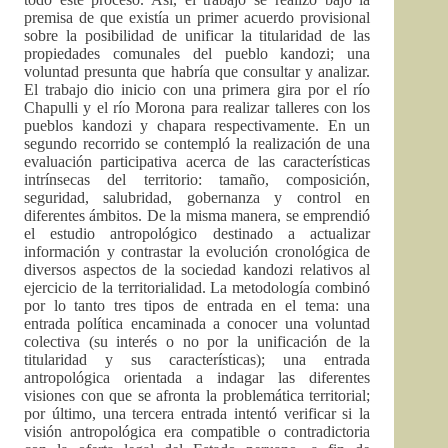
premisa de que existía un primer acuerdo provisional
sobre la posibilidad de unificar la titularidad de las
propiedades comunales del pueblo kandozi; una
voluntad presunta que habría que consultar y analizar.
El trabajo dio inicio con una primera gira por el río
Chapulli y el río Morona para realizar talleres con los
pueblos kandozi y chapara respectivamente. En un
segundo recorrido se contempló la realización de una
evaluación participativa acerca de las características
intrínsecas del territorio: tamaño, composición,
seguridad, salubridad, gobernanza y control en
diferentes ámbitos. De la misma manera, se emprendió
el estudio antropológico destinado a actualizar
información y contrastar la evolución cronológica de
diversos aspectos de la sociedad kandozi relativos al
ejercicio de la territorialidad. La metodología combinó
por lo tanto tres tipos de entrada en el tema: una
entrada política encaminada a conocer una voluntad
colectiva (su interés o no por la unificación de la
titularidad y sus características); una entrada
antropológica orientada a indagar las diferentes
visiones con que se afronta la problemática territorial;
por último, una tercera entrada intentó verificar si la
visión antropológica era compatible o contradictoria