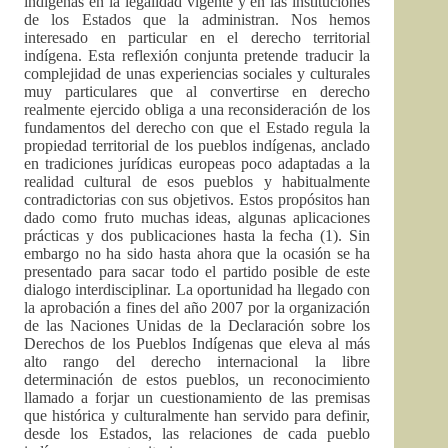
indígenas en la legalidad vigente y en las instituciones
de los Estados que la administran. Nos hemos
interesado en particular en el derecho territorial
indígena. Esta reflexión conjunta pretende traducir la
complejidad de unas experiencias sociales y culturales
muy particulares que al convertirse en derecho
realmente ejercido obliga a una reconsideración de los
fundamentos del derecho con que el Estado regula la
propiedad territorial de los pueblos indígenas, anclado
en tradiciones jurídicas europeas poco adaptadas a la
realidad cultural de esos pueblos y habitualmente
contradictorias con sus objetivos. Estos propósitos han
dado como fruto muchas ideas, algunas aplicaciones
prácticas y dos publicaciones hasta la fecha (1). Sin
embargo no ha sido hasta ahora que la ocasión se ha
presentado para sacar todo el partido posible de este
dialogo interdisciplinar. La oportunidad ha llegado con
la aprobación a fines del año 2007 por la organización
de las Naciones Unidas de la Declaración sobre los
Derechos de los Pueblos Indígenas que eleva al más
alto rango del derecho internacional la libre
determinación de estos pueblos, un reconocimiento
llamado a forjar un cuestionamiento de las premisas
que histórica y culturalmente han servido para definir,
desde los Estados, las relaciones de cada pueblo