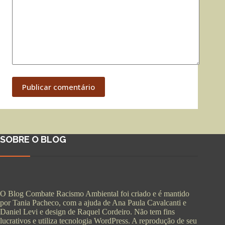
Publicar comentário
SOBRE O BLOG
O Blog Combate Racismo Ambiental foi criado e é mantido
por Tania Pacheco, com a ajuda de Ana Paula Cavalcanti e
Daniel Levi e design de Raquel Cordeiro. Não tem fins
lucrativos e utiliza tecnologia WordPress. A reprodução de seu