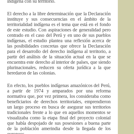
indígena con su territorio.
El derecho a la libre determinación que la Declaración
instituye y sus consecuencias en el ámbito de la
territorialidad indígena es el tema que está en el fondo
de este estudio. Con aspiraciones de generalidad pero
centrado en el caso del Perú y en uno de sus pueblos
indígenas, el estudio plantea una reflexión acerca de
las posibilidades concretas que ofrece la Declaración
para el desarrollo del derecho indígena al territorio, a
partir del análisis de la situación actual en la que se
encuentra este derecho al interior de países, que siendo
plurinacionales, reducen su oferta jurídica a la que
heredaron de las colonias.
En efecto, los pueblos indígenas amazónicos del Perú,
a partir de 1974 y amparados por una reforma
normativa que, por vez primera, los consideraba como
beneficiarios de derechos territoriales, emprendieron
un largo proceso en busca de asegurar sus territorios
tradicionales frente a lo que en aquellos momentos se
visualizaba como la etapa final del proyecto colonial
que había despojado de sus posesiones a buena parte
de la población amerindia desde la llegada de los
europeos.