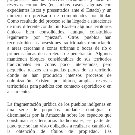
reservas comunales (en ambos casos, algunas con
expedientes listos y presentados ante el Estado) y un
número no precisado de comunidades por titular.
Como resultado del proceso se ha llegado a situaciones
de muy diferente condición. Existen algunos territorios
étnicos bien consolidados, aunque construidos
legalmente por “piezas”. Otros pueblos han
reconstruido sus posesiones tradicionales renunciando
a áreas cercanas a zonas urbanas o bocas de río o
primeras líneas de carreteras de penetración. Algunos
mantienen bloques considerables de sus territorios
tradicionales en zonas poco intervenidas, pero
pequeños retazos en aquellas partes de su territorio
donde se han producido intensos procesos de
colonización. Existen, por último, amplias reservas
territoriales para pueblos con contacto esporádico o en
aislamiento.
La fragmentación jurídica de los pueblos indígenas en
una serie de pequeñas unidades contiguas o
diseminadas por la Amazonía sobre los espacios que
constituían sus territorios tradicionales, es parte del
pago que se han visto obligados a realizar a cambio de
la obtención de títulos de propiedad. Las