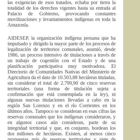
las exigencias de esos tratados, echaba por tierra la
totalidad de los derechos vigentes hasta su entrada al
Palacio de Gobierno, provocando constantes
movilizaciones y levantamientos indígenas en toda la
Amazonía.
AIDESEP, la organización indígena peruana que ha
impulsado y dirigido la mayor parte de los procesos de
legalización de territorios comunales, asumió, desde
1986, un proceso intensivo de titulaciones a través de
un trabajo de cogestión con el Estado y de una
planificación participativa muy motivadora. El
Directorio de Comunidades Nativas del Ministerio de
Agricultura da el dato de 10.503,88 hectáreas tituladas,
sin considerar el total de 2.799,90 de cinco reservas
territoriales (una forma de titulación sujeta a
confirmación que está contemplada en la ley), ni
algunas nuevas titulaciones llevadas a cabo en la
región San Lorenzo y en el río Corrientes en los
últimos años. Tampoco se consideran en esas cifras las
reservas comunales que los indígenas consideraron, y
en algunos casos aún consideran, parte de su
integridad territorial y que, en conjunto, bordean los
dos millones de hectáreas. Existen, al menos cinco
propuestas más de reservas territoriales y siete de