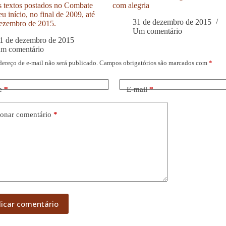
s textos postados no Combate
com alegria
u início, no final de 2009, até
31 de dezembro de 2015
ezembro de 2015.
Um comentário
1 de dezembro de 2015
um comentário
dereço de e-mail não será publicado.
Campos obrigatórios são marcados com
*
e
*
E-mail
*
onar comentário
*
licar comentário