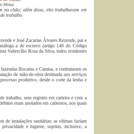
de Minas
m no chão; além disso, eles trabalhavam em
de trabalho
zende e José Zacarias Álvares Rezende, pai e
 análoga a de escravo (artigo 149 do Código
ta Valtercílio Rosa da Silva, todos residentes
s fazendas Bocaina e Camisa, e contrataram os
tratação de mão-de-obra destinada aos serviços
processo produtivo, desde o corte da lenha e
de trabalho, sem registro em carteira e com a
débitos eram anotados em cadernos, aos quais
 de instalações sanitárias: as vítimas faziam
privacidade e higiene, sujeitas, inclusive, a