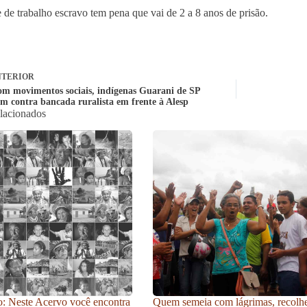
 de trabalho escravo tem pena que vai de 2 a 8 anos de prisão.
TERIOR
om movimentos sociais, indígenas Guarani de SP
am contra bancada ruralista em frente à Alesp
elacionados
: Neste Acervo você encontra
Quem semeia com lágrimas, recolh