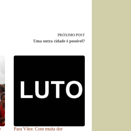
PRÓXIMO
POST
Uma outra cidade é possível?
e
Para Vítor. Com muita dor