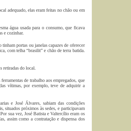
ocal adequado, elas eram feitas no chão ou em
esma água usada para o consumo, que ficava
s e cozinhar.
o tinham portas ou janelas capazes de oferecer
a, com telha “brasilit” e chão de terra batida.
retiradas do local.
ferramentas de trabalho aos empregados, que
s vítimas, por exemplo, teve de adquirir a
carias e José Álvares, sabiam das condições
s, situados próximos às sedes, e participavam
 Por sua vez, José Batista e Valtercílio eram os
fas, assim como a contratação e dispensa dos