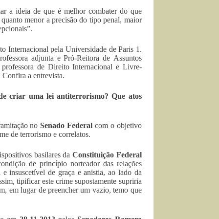
mar a ideia de que é melhor combater do que
 quanto menor a precisão do tipo penal, maior
epcionais”.
o Internacional pela Universidade de Paris 1.
ofessora adjunta e Pró-Reitora de Assuntos
rofessora de Direito Internacional e Livre-
Confira a entrevista.
e criar uma lei antiterrorismo? Que atos
tramitação no
Senado Federal
com o objetivo
me de terrorismo e correlatos.
ispositivos basilares da
Constituição Federal
ondição de princípio norteador das relações
e insuscetível de graça e anistia, ao lado da
ssim, tipificar este crime supostamente supriria
rém, em lugar de preencher um vazio, temo que