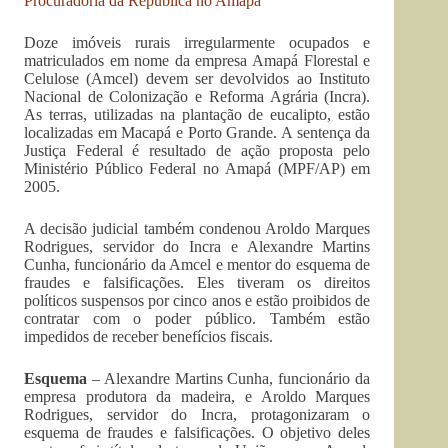
Procuradoria da República no Amapá
Doze imóveis rurais irregularmente ocupados e
matriculados em nome da empresa Amapá Florestal e
Celulose (Amcel) devem ser devolvidos ao Instituto
Nacional de Colonização e Reforma Agrária (Incra).
As terras, utilizadas na plantação de eucalipto, estão
localizadas em Macapá e Porto Grande. A sentença da
Justiça Federal é resultado de ação proposta pelo
Ministério Público Federal no Amapá (MPF/AP) em
2005.
A decisão judicial também condenou Aroldo Marques
Rodrigues, servidor do Incra e Alexandre Martins
Cunha, funcionário da Amcel e mentor do esquema de
fraudes e falsificações. Eles tiveram os direitos
políticos suspensos por cinco anos e estão proibidos de
contratar com o poder público. Também estão
impedidos de receber benefícios fiscais.
Esquema
– Alexandre Martins Cunha, funcionário da
empresa produtora da madeira, e Aroldo Marques
Rodrigues, servidor do Incra, protagonizaram o
esquema de fraudes e falsificações. O objetivo deles