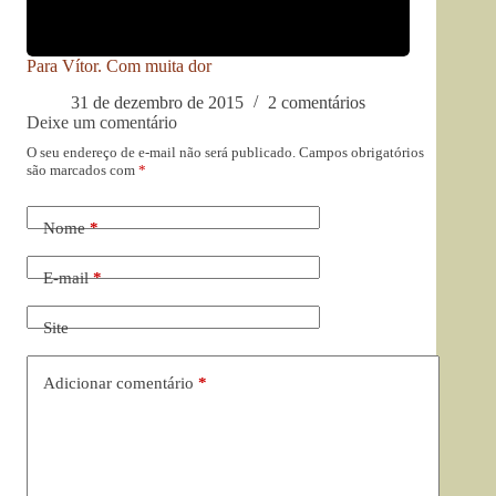
Para Vítor. Com muita dor
31 de dezembro de 2015
2 comentários
Deixe um comentário
O seu endereço de e-mail não será publicado.
Campos obrigatórios
são marcados com
*
Nome
*
E-mail
*
Site
Adicionar comentário
*