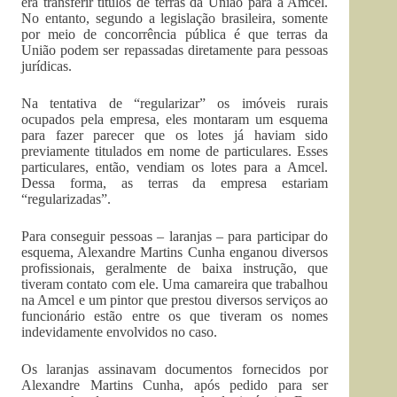
era transferir títulos de terras da União para a Amcel.
No entanto, segundo a legislação brasileira, somente
por meio de concorrência pública é que terras da
União podem ser repassadas diretamente para pessoas
jurídicas.
Na tentativa de “regularizar” os imóveis rurais
ocupados pela empresa, eles montaram um esquema
para fazer parecer que os lotes já haviam sido
previamente titulados em nome de particulares. Esses
particulares, então, vendiam os lotes para a Amcel.
Dessa forma, as terras da empresa estariam
“regularizadas”.
Para conseguir pessoas – laranjas – para participar do
esquema, Alexandre Martins Cunha enganou diversos
profissionais, geralmente de baixa instrução, que
tiveram contato com ele. Uma camareira que trabalhou
na Amcel e um pintor que prestou diversos serviços ao
funcionário estão entre os que tiveram os nomes
indevidamente envolvidos no caso.
Os laranjas assinavam documentos fornecidos por
Alexandre Martins Cunha, após pedido para ser