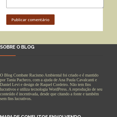
Publicar comentário
SOBRE O BLOG
O Blog Combate Racismo Ambiental foi criado e é mantido
por Tania Pacheco, com a ajuda de Ana Paula Cavalcanti e
Daniel Levi e design de Raquel Cordeiro. Não tem fins
lucrativos e utiliza tecnologia WordPress. A reprodução de seu
conteúdo é incentivada, desde que citando a fonte e também
sem fins lucrativos.
MAPA DE CONFLITOS ENVOLVENDO