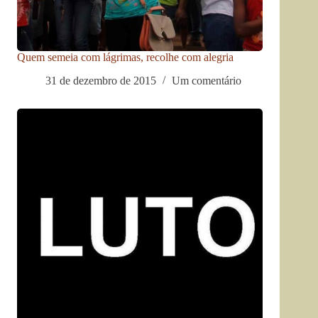
Quem semeia com lágrimas, recolhe com alegria
31 de dezembro de 2015
Um comentário