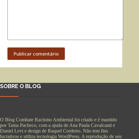
Publicar comentário
SOBRE O BLOG
O Blog Combate Racismo Ambiental foi criado e é mantido
por Tania Pacheco, com a ajuda de Ana Paula Cavalcanti e
Daniel Levi e design de Raquel Cordeiro. Não tem fins
lucrativos e utiliza tecnologia WordPress. A reprodução de seu