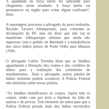
A qualidade da força tarefa foi suficiente para
chegarmos nesse resultado. A força tarefa vai
permanecer na região para evitar algum confronto”,
disse.
A reportagem procurou o advogado do povo tenharim,
Ricardo Tavares Albuquerque, para comentar as
declarações da PF, mas ele disse que não vai se
manifestar. Albuquerque afirmou que ainda não
ingressou com o pedido de liberdade e a transferência
dos cinco índios presos de Porto Velho para Manaus
(AM).
O advogado Carlos Terrinha disse que as famílias
aguardaram a liberação dos corpos e das certidões de
óbitos para a realização das cerimônias de
sepultamentos. Para o advogado, outros prisões de
índios tenharim podem acontecer. A Polícia Federal
não informou sobre novas prisões.
“As famílias identificaram os corpos. Agora tem os
corpos, então caiu por terra a hipótese da falta de
autoria e de provas. Tem elemento de sobra para que a
Polícia Federal prenda mais dez índios envolvidos