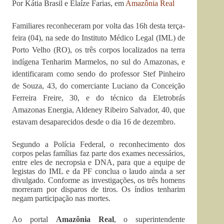
Por Kátia Brasil e Elaíze Farias, em
Amazônia Real
Familiares reconheceram por volta das 16h desta terça-
feira (04), na sede do Instituto Médico Legal (IML)
de
Porto Velho (RO), os três corpos localizados na terra
indígena Tenharim Marmelos, no sul do Amazonas, e
identificaram como sendo do professor Stef Pinheiro
de Souza, 43, do comerciante Luciano da Conceição
Ferreira Freire, 30, e do técnico da Eletrobrás
Amazonas Energia, Aldeney Ribeiro Salvador, 40, que
estavam desaparecidos desde o dia 16 de dezembro.
Segundo a Polícia Federal, o reconhecimento dos
corpos pelas famílias faz parte dos exames necessários,
entre eles de necropsia e DNA, para que a equipe de
legistas do IML e da PF conclua o laudo ainda a ser
divulgado. Conforme as investigações, os três homens
morreram por disparos de tiros. Os índios tenharim
negam participação nas mortes.
Ao portal
Amazônia Real
, o superintendente