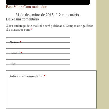
Para Vítor. Com muita dor
31 de dezembro de 2015
2 comentários
Deixe um comentário
O seu endereço de e-mail não será publicado.
Campos obrigatórios
são marcados com
*
Nome
*
E-mail
*
Site
Adicionar comentário
*