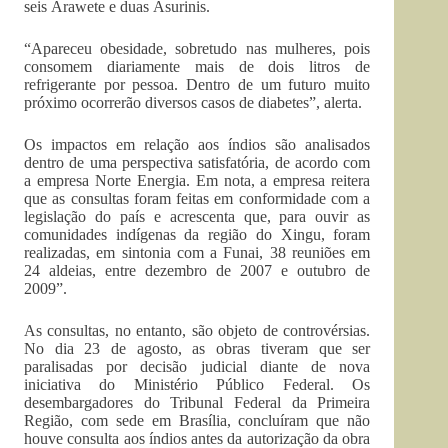
seis Arawete e duas Asurinis.
“Apareceu obesidade, sobretudo nas mulheres, pois
consomem diariamente mais de dois litros de
refrigerante por pessoa. Dentro de um futuro muito
próximo ocorrerão diversos casos de diabetes”, alerta.
Os impactos em relação aos índios são analisados
dentro de uma perspectiva satisfatória, de acordo com
a empresa Norte Energia. Em nota, a empresa reitera
que as consultas foram feitas em conformidade com a
legislação do país e acrescenta que, para ouvir as
comunidades indígenas da região do Xingu, foram
realizadas, em sintonia com a Funai, 38 reuniões em
24 aldeias, entre dezembro de 2007 e outubro de
2009”.
As consultas, no entanto, são objeto de controvérsias.
No dia 23 de agosto, as obras tiveram que ser
paralisadas por decisão judicial diante de nova
iniciativa do Ministério Público Federal. Os
desembargadores do Tribunal Federal da Primeira
Região, com sede em Brasília, concluíram que não
houve consulta aos índios antes da autorização da obra