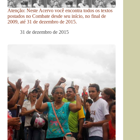
Atenção: Neste Acervo você encontra todos os textos
postados no Combate desde seu início, no final de
2009, até 31 de dezembro de 2015.
31 de dezembro de 2015