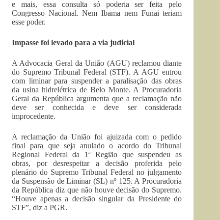
e mais, essa consulta só poderia ser feita pelo
Congresso Nacional. Nem Ibama nem Funai teriam
esse poder.
Impasse foi levado para a via judicial
A Advocacia Geral da União (AGU) reclamou diante
do Supremo Tribunal Federal (STF). A AGU entrou
com liminar para suspender a paralisação das obras
da usina hidrelétrica de Belo Monte. A Procuradoria
Geral da República argumenta que a reclamação não
deve ser conhecida e deve ser considerada
improcedente.
A reclamação da União foi ajuizada com o pedido
final para que seja anulado o acordo do Tribunal
Regional Federal da 1ª Região que suspendeu as
obras, por desrespeitar a decisão proferida pelo
plenário do Supremo Tribunal Federal no julgamento
da Suspensão de Liminar (SL) nº 125. A Procuradoria
da República diz que não houve decisão do Supremo.
“Houve apenas a decisão singular da Presidente do
STF”, diz a PGR.