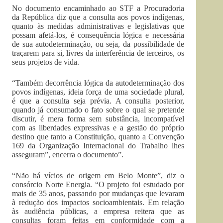
No documento encaminhado ao STF a Procuradoria
da República diz que a consulta aos povos indígenas,
quanto às medidas administrativas e legislativas que
possam afetá-los, é consequência lógica e necessária
de sua autodeterminação, ou seja, da possibilidade de
traçarem para si, livres da interferência de terceiros, os
seus projetos de vida.
“Também decorrência lógica da autodeterminação dos
povos indígenas, ideia força de uma sociedade plural,
é que a consulta seja prévia. A consulta posterior,
quando já consumado o fato sobre o qual se pretende
discutir, é mera forma sem substância, incompatível
com as liberdades expressivas e a gestão do próprio
destino que tanto a Constituição, quanto a Convenção
169 da Organização Internacional do Trabalho lhes
asseguram”, encerra o documento”.
“Não há vícios de origem em Belo Monte”, diz o
consórcio Norte Energia. “O projeto foi estudado por
mais de 35 anos, passando por mudanças que levaram
à redução dos impactos socioambientais. Em relação
às audiência públicas, a empresa reitera que as
consultas foram feitas em conformidade com a