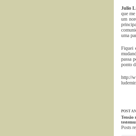
Julio 
que me 
um nord
princi
comunid
uma par
Fiquei 
mudand
passa p
ponto d
http://
ludemir
POST
AN
Tensão 
testem
Posts r