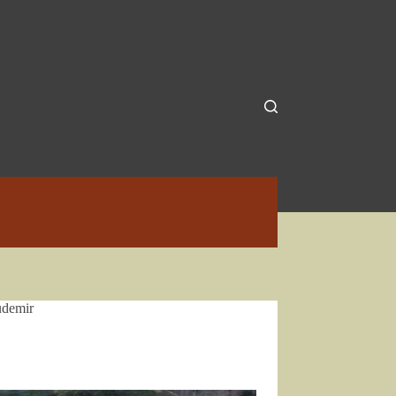
udemir