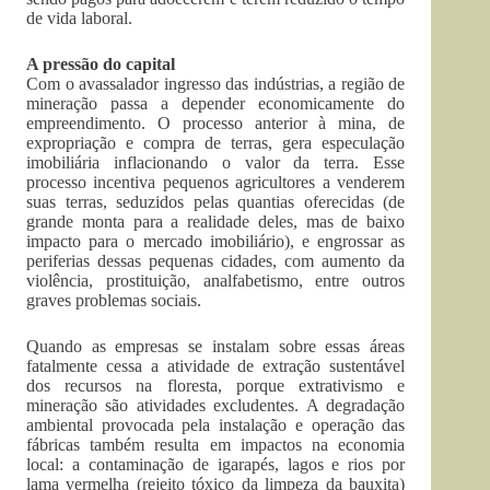
de vida laboral.
A pressão do capital
Com o avassalador ingresso das indústrias, a região de
mineração passa a depender economicamente do
empreendimento. O processo anterior à mina, de
expropriação e compra de terras, gera especulação
imobiliária inflacionando o valor da terra. Esse
processo incentiva pequenos agricultores a venderem
suas terras, seduzidos pelas quantias oferecidas (de
grande monta para a realidade deles, mas de baixo
impacto para o mercado imobiliário), e engrossar as
periferias dessas pequenas cidades, com aumento da
violência, prostituição, analfabetismo, entre outros
graves problemas sociais.
Quando as empresas se instalam sobre essas áreas
fatalmente cessa a atividade de extração sustentável
dos recursos na floresta, porque extrativismo e
mineração são atividades excludentes. A degradação
ambiental provocada pela instalação e operação das
fábricas também resulta em impactos na economia
local: a contaminação de igarapés, lagos e rios por
lama vermelha (rejeito tóxico da limpeza da bauxita)