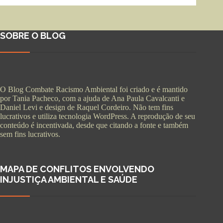
SOBRE O BLOG
O Blog Combate Racismo Ambiental foi criado e é mantido
por Tania Pacheco, com a ajuda de Ana Paula Cavalcanti e
Daniel Levi e design de Raquel Cordeiro. Não tem fins
lucrativos e utiliza tecnologia WordPress. A reprodução de seu
conteúdo é incentivada, desde que citando a fonte e também
sem fins lucrativos.
MAPA DE CONFLITOS ENVOLVENDO
INJUSTIÇA AMBIENTAL E SAÚDE