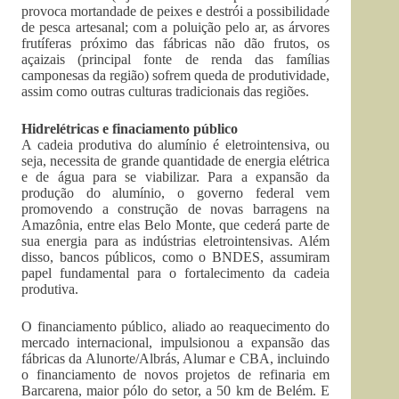
provoca mortandade de peixes e destrói a possibilidade
de pesca artesanal; com a poluição pelo ar, as árvores
frutíferas próximo das fábricas não dão frutos, os
açaizais (principal fonte de renda das famílias
camponesas da região) sofrem queda de produtividade,
assim como outras culturas tradicionais das regiões.
Hidrelétricas e finaciamento público
A cadeia produtiva do alumínio é eletrointensiva, ou
seja, necessita de grande quantidade de energia elétrica
e de água para se viabilizar. Para a expansão da
produção do alumínio, o governo federal vem
promovendo a construção de novas barragens na
Amazônia, entre elas Belo Monte, que cederá parte de
sua energia para as indústrias eletrointensivas. Além
disso, bancos públicos, como o BNDES, assumiram
papel fundamental para o fortalecimento da cadeia
produtiva.
O financiamento público, aliado ao reaquecimento do
mercado internacional, impulsionou a expansão das
fábricas da Alunorte/Albrás, Alumar e CBA, incluindo
o financiamento de novos projetos de refinaria em
Barcarena, maior pólo do setor, a 50 km de Belém. E