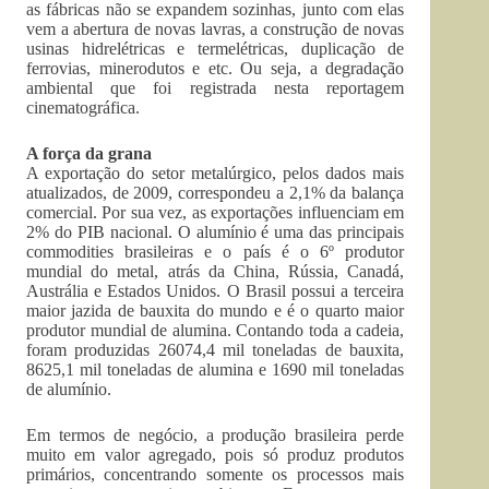
as fábricas não se expandem sozinhas, junto com elas
vem a abertura de novas lavras, a construção de novas
usinas hidrelétricas e termelétricas, duplicação de
ferrovias, minerodutos e etc. Ou seja, a degradação
ambiental que foi registrada nesta reportagem
cinematográfica.
A força da grana
A exportação do setor metalúrgico, pelos dados mais
atualizados, de 2009, correspondeu a 2,1% da balança
comercial. Por sua vez, as exportações influenciam em
2% do PIB nacional. O alumínio é uma das principais
commodities brasileiras e o país é o 6º produtor
mundial do metal, atrás da China, Rússia, Canadá,
Austrália e Estados Unidos. O Brasil possui a terceira
maior jazida de bauxita do mundo e é o quarto maior
produtor mundial de alumina. Contando toda a cadeia,
foram produzidas 26074,4 mil toneladas de bauxita,
8625,1 mil toneladas de alumina e 1690 mil toneladas
de alumínio.
Em termos de negócio, a produção brasileira perde
muito em valor agregado, pois só produz produtos
primários, concentrando somente os processos mais