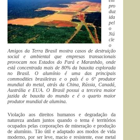
em
pro
duz
ida
pel
o
Nú
cle
o
Amigos da Terra Brasil mostra casos de destruição
social e ambiental que empresas transacionais
provocam nos Estados do Pará e Maranhão, onde
está concentrada mais de 80% da bauxita explorada
no Brasil. O alumínio é uma das principais
commodities brasileiras e o país é o 6º produtor
mundial do metal, atrás da China, Rússia, Canadá,
Austrália e EUA. O Brasil possui a terceira maior
jazida de bauxita do mundo e é o quarto maior
produtor mundial de alumina.
Violação aos direitos humanos e degradação da
natureza andam juntos quando o tema é territórios
ocupados pelas corporações de mineração e produção
de alumínio. Tão útil e adaptado aos modos de vida
moderno, por ser leve, macio e resistente, esse metal