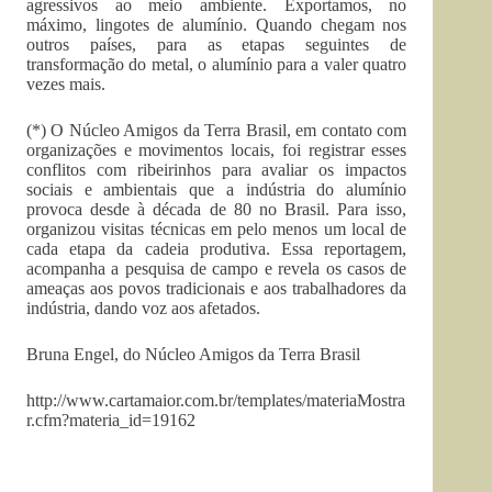
agressivos ao meio ambiente. Exportamos, no
máximo, lingotes de alumínio. Quando chegam nos
outros países, para as etapas seguintes de
transformação do metal, o alumínio para a valer quatro
vezes mais.
(*) O Núcleo Amigos da Terra Brasil, em contato com
organizações e movimentos locais, foi registrar esses
conflitos com ribeirinhos para avaliar os impactos
sociais e ambientais que a indústria do alumínio
provoca desde à década de 80 no Brasil. Para isso,
organizou visitas técnicas em pelo menos um local de
cada etapa da cadeia produtiva. Essa reportagem,
acompanha a pesquisa de campo e revela os casos de
ameaças aos povos tradicionais e aos trabalhadores da
indústria, dando voz aos afetados.
Bruna Engel, do Núcleo Amigos da Terra Brasil
http://www.cartamaior.com.br/templates/materiaMostra
r.cfm?materia_id=19162