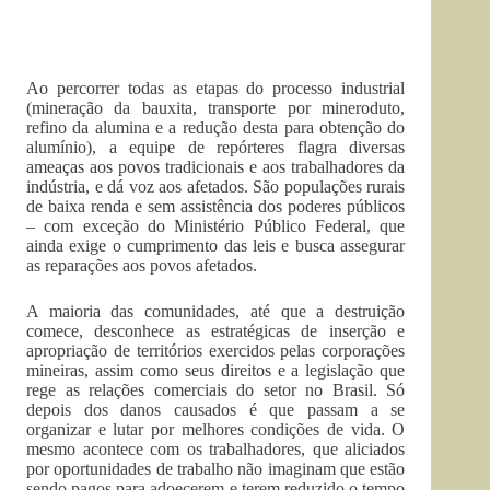
Ao percorrer todas as etapas do processo industrial
(mineração da bauxita, transporte por mineroduto,
refino da alumina e a redução desta para obtenção do
alumínio), a equipe de repórteres flagra diversas
ameaças aos povos tradicionais e aos trabalhadores da
indústria, e dá voz aos afetados. São populações rurais
de baixa renda e sem assistência dos poderes públicos
– com exceção do Ministério Público Federal, que
ainda exige o cumprimento das leis e busca assegurar
as reparações aos povos afetados.
A maioria das comunidades, até que a destruição
comece, desconhece as estratégicas de inserção e
apropriação de territórios exercidos pelas corporações
mineiras, assim como seus direitos e a legislação que
rege as relações comerciais do setor no Brasil. Só
depois dos danos causados é que passam a se
organizar e lutar por melhores condições de vida. O
mesmo acontece com os trabalhadores, que aliciados
por oportunidades de trabalho não imaginam que estão
sendo pagos para adoecerem e terem reduzido o tempo