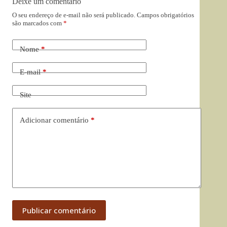
Deixe um comentário
O seu endereço de e-mail não será publicado.
Campos obrigatórios
são marcados com
*
Nome
*
E-mail
*
Site
Adicionar comentário
*
Publicar comentário