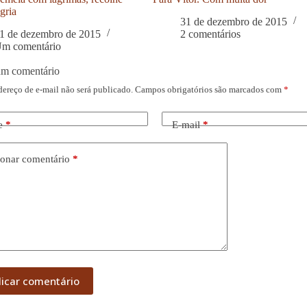
gria
31 de dezembro de 2015
1 de dezembro de 2015
2 comentários
m comentário
um comentário
dereço de e-mail não será publicado.
Campos obrigatórios são marcados com
*
e
*
E-mail
*
onar comentário
*
licar comentário