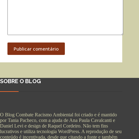
Publicar comentário
SOBRE O BLOG
O Blog Combate Racismo Ambiental foi criado e é mantido
por Tania Pacheco, com a ajuda de Ana Paula Cavalcanti e
Daniel Levi e design de Raquel Cordeiro. Não tem fins
lucrativos e utiliza tecnologia WordPress. A reprodução de seu
conteúdo é incentivada, desde que citando a fonte e também