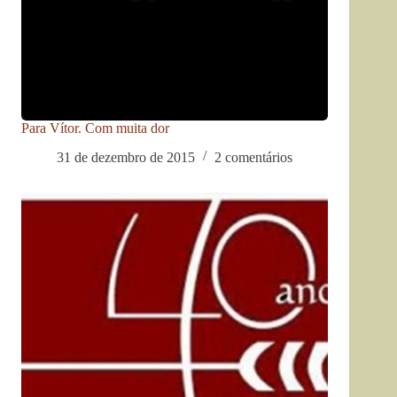
Para Vítor. Com muita dor
31 de dezembro de 2015
2 comentários