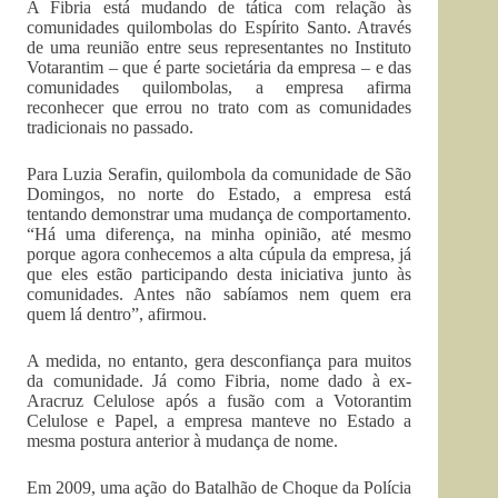
A Fibria está mudando de tática com relação às
comunidades quilombolas do Espírito Santo. Através
de uma reunião entre seus representantes no Instituto
Votarantim – que é parte societária da empresa – e das
comunidades quilombolas, a empresa afirma
reconhecer que errou no trato com as comunidades
tradicionais no passado.
Para Luzia Serafin, quilombola da comunidade de São
Domingos, no norte do Estado, a empresa está
tentando demonstrar uma mudança de comportamento.
“Há uma diferença, na minha opinião, até mesmo
porque agora conhecemos a alta cúpula da empresa, já
que eles estão participando desta iniciativa junto às
comunidades. Antes não sabíamos nem quem era
quem lá dentro”, afirmou.
A medida, no entanto, gera desconfiança para muitos
da comunidade. Já como Fibria, nome dado à ex-
Aracruz Celulose após a fusão com a Votorantim
Celulose e Papel, a empresa manteve no Estado a
mesma postura anterior à mudança de nome.
Em 2009, uma ação do Batalhão de Choque da Polícia