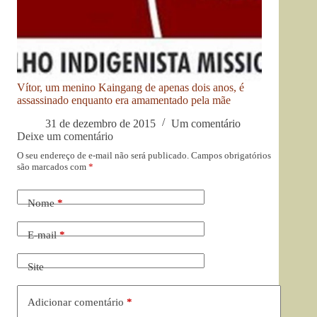
Vítor, um menino Kaingang de apenas dois anos, é
assassinado enquanto era amamentado pela mãe
31 de dezembro de 2015
Um comentário
Deixe um comentário
O seu endereço de e-mail não será publicado.
Campos obrigatórios
são marcados com
*
Nome
*
E-mail
*
Site
Adicionar comentário
*