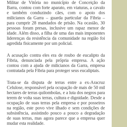
Militar de Vitória no município de Conceição da
Barra, contou com forte aparato, em viaturas, a cavalo
e também conduzindo cães, com o apoio dos
milicianos da Garra – guarda particular da Fibria –
para cumprir 28 mandados de prisão. Na ocasião, 30
pessoas foram presas, inclusive um rapaz menor de
idade. Além disso, a filha de uma das mais imponentes
liderenças da resistência da comunidade na região foi
agredida fisicamente por um policial.
A acusação contra eles era de roubo de eucalipto da
Fibria, denunciada pela própria empresa. A ação
contou com a ajuda de milicianos da Garra, empresa
contratada pela Fibria para proteger seus eucaliptais.
Trata-se da disputa de terras entre a ex-Aracruz
Celulose, responsável pela ocupação de mais de 50 mil
hectares de terras quilombolas, e a luta dos negros para
terem de volta suas terras, cultura e dignidade. Desde a
ocupação de suas terras pela empresa e por posseiros
na região, este povo vive ilhado e sem condições de
subsistência, assistindo pouco a pouco a degradação
de suas terras, mas agora parece que a empresa quer
mudar esta realidade.