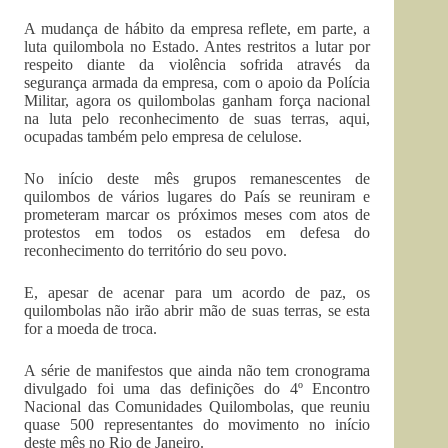
A mudança de hábito da empresa reflete, em parte, a
luta quilombola no Estado. Antes restritos a lutar por
respeito diante da violência sofrida através da
segurança armada da empresa, com o apoio da Polícia
Militar, agora os quilombolas ganham força nacional
na luta pelo reconhecimento de suas terras, aqui,
ocupadas também pelo empresa de celulose.
No início deste mês grupos remanescentes de
quilombos de vários lugares do País se reuniram e
prometeram marcar os próximos meses com atos de
protestos em todos os estados em defesa do
reconhecimento do território do seu povo.
E, apesar de acenar para um acordo de paz, os
quilombolas não irão abrir mão de suas terras, se esta
for a moeda de troca.
A série de manifestos que ainda não tem cronograma
divulgado foi uma das definições do 4º Encontro
Nacional das Comunidades Quilombolas, que reuniu
quase 500 representantes do movimento no início
deste mês no Rio de Janeiro.