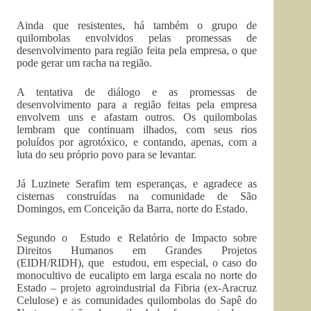
Ainda que resistentes, há também o grupo de
quilombolas envolvidos pelas promessas de
desenvolvimento para região feita pela empresa, o que
pode gerar um racha na região.
A tentativa de diálogo e as promessas de
desenvolvimento para a região feitas pela empresa
envolvem uns e afastam outros. Os quilombolas
lembram que continuam ilhados, com seus rios
poluídos por agrotóxico, e contando, apenas, com a
luta do seu próprio povo para se levantar.
Já Luzinete Serafim tem esperanças, e agradece as
cisternas construídas na comunidade de São
Domingos, em Conceição da Barra, norte do Estado.
Segundo o Estudo e Relatório de Impacto sobre
Direitos Humanos em Grandes Projetos
(EIDH/RIDH), que estudou, em especial, o caso do
monocultivo de eucalipto em larga escala no norte do
Estado – projeto agroindustrial da Fibria (ex-Aracruz
Celulose) e as comunidades quilombolas do Sapê do