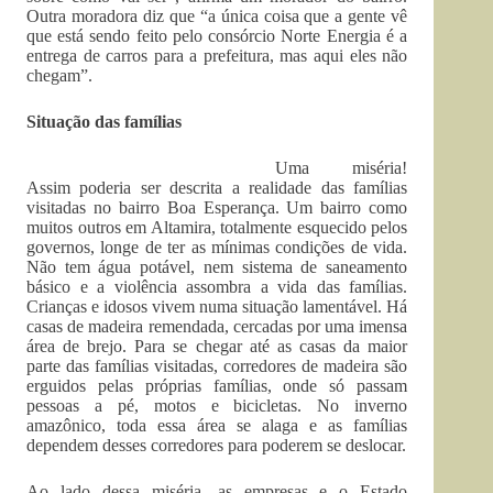
Outra moradora diz que “a única coisa que a gente vê
que está sendo feito pelo consórcio Norte Energia é a
entrega de carros para a prefeitura, mas aqui eles não
chegam”.
Situação das famílias
Uma miséria!
Assim poderia ser descrita a realidade das famílias
visitadas no bairro Boa Esperança. Um bairro como
muitos outros em Altamira, totalmente esquecido pelos
governos, longe de ter as mínimas condições de vida.
Não tem água potável, nem sistema de saneamento
básico e a violência assombra a vida das famílias.
Crianças e idosos vivem numa situação lamentável. Há
casas de madeira remendada, cercadas por uma imensa
área de brejo. Para se chegar até as casas da maior
parte das famílias visitadas, corredores de madeira são
erguidos pelas próprias famílias, onde só passam
pessoas a pé, motos e bicicletas. No inverno
amazônico, toda essa área se alaga e as famílias
dependem desses corredores para poderem se deslocar.
Ao lado dessa miséria, as empresas e o Estado