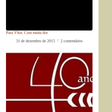
Para Vítor. Com muita dor
31 de dezembro de 2015
2 comentários