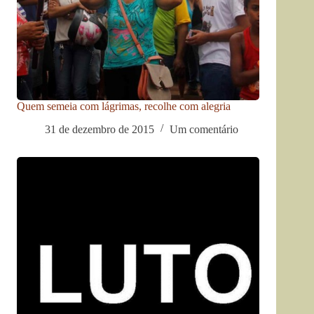
Quem semeia com lágrimas, recolhe com alegria
31 de dezembro de 2015
Um comentário