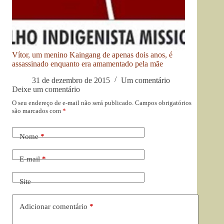
Vítor, um menino Kaingang de apenas dois anos, é
assassinado enquanto era amamentado pela mãe
31 de dezembro de 2015
Um comentário
Deixe um comentário
O seu endereço de e-mail não será publicado.
Campos obrigatórios
são marcados com
*
Nome
*
E-mail
*
Site
Adicionar comentário
*