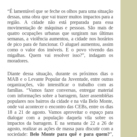
“É lamentável que se feche os olhos para uma situação
dessas, uma obra que vai trazer muitos impactos para a
região. A cidade não está preparada para essa
movimentação de máquinas e pessoas. São mais de
quatro ocupações urbanas que surgiram nas últimas
semanas, a violência aumentou, a cidade nos horários
de pico para de funcionar. O aluguel aumentou, assim
como o valor dos imóveis. E o povo vivendo das
migalhas. Quem vai resolver isso?”, indagam os
moradores.
Diante dessa situação, durante os próximos dias o
MAB e o Levante Popular da Juventude, entre outras
organizações, vão intensificar o trabalho com as
famílias. “Vamos fazer conversas, entregar material
com informações sobre a barragem, fazer assembléias
populares nos bairros da cidade e na vila Belo Monte,
onde vai acontecer o encontro das CEBs, entre os dias
18 a 21 de agosto. Vamos aproveitar o espaço para
dialogar com a população daquela vila sobre os
impactos da barragem. E na semana de 22 a 26 de
agosto, realizar as ações de massa para discutir com a
sociedade:
Belo Monte para quê e para quem?
”,