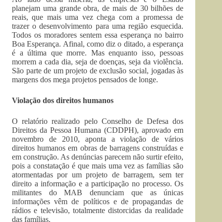
planejam uma grande obra, de mais de 30 bilhões de
reais, que mais uma vez chega com a promessa de
trazer o desenvolvimento para uma região esquecida.
Todos os moradores sentem essa esperança no bairro
Boa Esperança. Afinal, como diz o ditado, a esperança
é a última que morre. Mas enquanto isso, pessoas
morrem a cada dia, seja de doenças, seja da violência.
São parte de um projeto de exclusão social, jogadas às
margens dos mega projetos pensados de longe.
Violação dos direitos humanos
O relatório realizado pelo Conselho de Defesa dos
Direitos da Pessoa Humana (CDDPH), aprovado em
novembro de 2010, aponta a violação de vários
direitos humanos em obras de barragens construídas e
em construção. As denúncias parecem não surtir efeito,
pois a constatação é que mais uma vez as famílias são
atormentadas por um projeto de barragem, sem ter
direito a informação e a participação no processo. Os
militantes do MAB denunciam que as únicas
informações vêm de políticos e de propagandas de
rádios e televisão, totalmente distorcidas da realidade
das famílias.