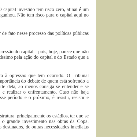
capital investido tem risco zero, afinal é um
 ganhou. Não tem risco para o capital aqui no
 de fato nesse processo das políticas públicas
essão do capital – pois, hoje, parece que não
íssimo pela ação do capital e do Estado que a
eto à opressão que tem ocorrido. O Tribunal
mportância do debate de quem está sofrendo a
rte dela, ao menos consiga se entender e se
 e realizar o enfrentamento. Caso não haja
e período e o próximo, é resistir, resistir e
utura, principalmente os estádios, ter que se
to o grande investimento nas obras da Copa.
o destinados, de outras necessidades imediatas