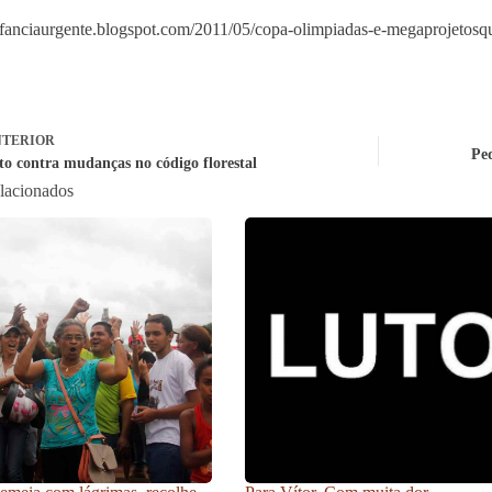
infanciaurgente.blogspot.com/2011/05/copa-olimpiadas-e-megaprojetosq
TERIOR
Peq
to contra mudanças no código florestal
elacionados