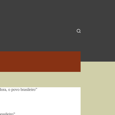
ora, o povo brasileiro”
rasileiro”