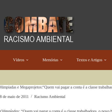
Vídeos
Memórias
Textos e Artigos
limpiadas e Megaprojetos:“Quem vai pagar a conta é a classe trabalhad
8 de maio de 2011
Racismo Ambiental
 Olimpíadas:
“Quem vai pagar a conta é a classe trabalhadora, o povo b