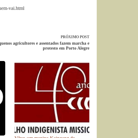
uem-vai.html
PRÓXIMO
POST
uenos agricultores e assentados fazem marcha e
protesto em Porto Alegre