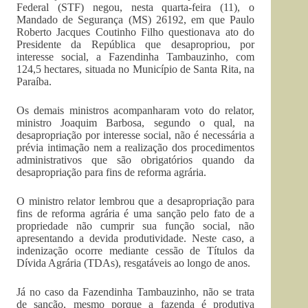
Federal (STF) negou, nesta quarta-feira (11), o
Mandado de Segurança (MS) 26192, em que Paulo
Roberto Jacques Coutinho Filho questionava ato do
Presidente da República que desapropriou, por
interesse social, a Fazendinha Tambauzinho, com
124,5 hectares, situada no Município de Santa Rita, na
Paraíba.
Os demais ministros acompanharam voto do relator,
ministro Joaquim Barbosa, segundo o qual, na
desapropriação por interesse social, não é necessária a
prévia intimação nem a realização dos procedimentos
administrativos que são obrigatórios quando da
desapropriação para fins de reforma agrária.
O ministro relator lembrou que a desapropriação para
fins de reforma agrária é uma sanção pelo fato de a
propriedade não cumprir sua função social, não
apresentando a devida produtividade. Neste caso, a
indenização ocorre mediante cessão de Títulos da
Dívida Agrária (TDAs), resgatáveis ao longo de anos.
Já no caso da Fazendinha Tambauzinho, não se trata
de sanção, mesmo porque a fazenda é produtiva