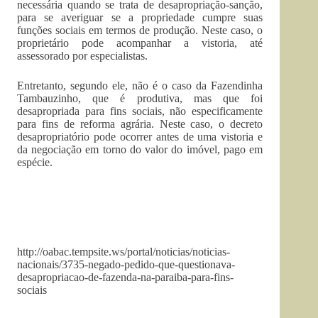
necessária quando se trata de desapropriação-sanção,
para se averiguar se a propriedade cumpre suas
funções sociais em termos de produção. Neste caso, o
proprietário pode acompanhar a vistoria, até
assessorado por especialistas.
Entretanto, segundo ele, não é o caso da Fazendinha
Tambauzinho, que é produtiva, mas que foi
desapropriada para fins sociais, não especificamente
para fins de reforma agrária. Neste caso, o decreto
desapropriatório pode ocorrer antes de uma vistoria e
da negociação em torno do valor do imóvel, pago em
espécie.
http://oabac.tempsite.ws/portal/noticias/noticias-
nacionais/3735-negado-pedido-que-questionava-
desapropriacao-de-fazenda-na-paraiba-para-fins-
sociais