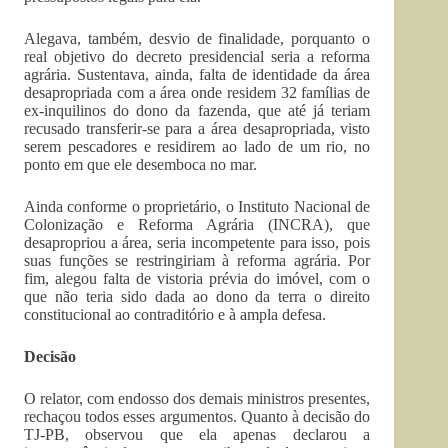
Alegava, também, desvio de finalidade, porquanto o
real objetivo do decreto presidencial seria a reforma
agrária. Sustentava, ainda, falta de identidade da área
desapropriada com a área onde residem 32 famílias de
ex-inquilinos do dono da fazenda, que até já teriam
recusado transferir-se para a área desapropriada, visto
serem pescadores e residirem ao lado de um rio, no
ponto em que ele desemboca no mar.
Ainda conforme o proprietário, o Instituto Nacional de
Colonização e Reforma Agrária (INCRA), que
desapropriou a área, seria incompetente para isso, pois
suas funções se restringiriam à reforma agrária. Por
fim, alegou falta de vistoria prévia do imóvel, com o
que não teria sido dada ao dono da terra o direito
constitucional ao contraditório e à ampla defesa.
Decisão
O relator, com endosso dos demais ministros presentes,
rechaçou todos esses argumentos. Quanto à decisão do
TJ-PB, observou que ela apenas declarou a