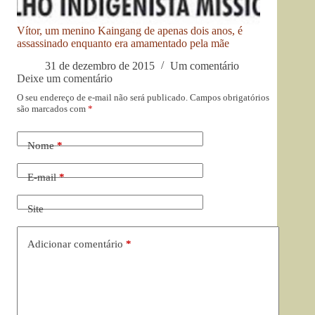
Vítor, um menino Kaingang de apenas dois anos, é
assassinado enquanto era amamentado pela mãe
31 de dezembro de 2015
Um comentário
Deixe um comentário
O seu endereço de e-mail não será publicado.
Campos obrigatórios
são marcados com
*
Nome
*
E-mail
*
Site
Adicionar comentário
*