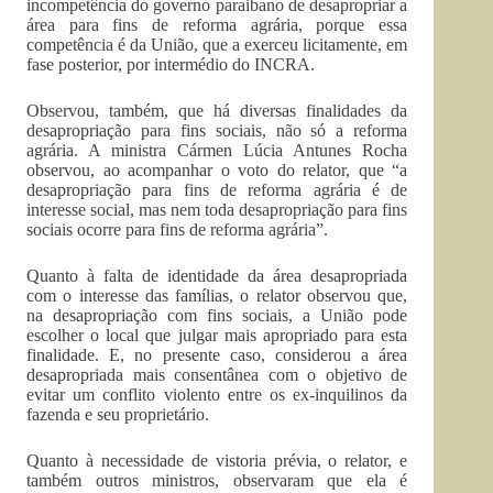
incompetência do governo paraibano de desapropriar a
área para fins de reforma agrária, porque essa
competência é da União, que a exerceu licitamente, em
fase posterior, por intermédio do INCRA.
Observou, também, que há diversas finalidades da
desapropriação para fins sociais, não só a reforma
agrária. A ministra Cármen Lúcia Antunes Rocha
observou, ao acompanhar o voto do relator, que “a
desapropriação para fins de reforma agrária é de
interesse social, mas nem toda desapropriação para fins
sociais ocorre para fins de reforma agrária”.
Quanto à falta de identidade da área desapropriada
com o interesse das famílias, o relator observou que,
na desapropriação com fins sociais, a União pode
escolher o local que julgar mais apropriado para esta
finalidade. E, no presente caso, considerou a área
desapropriada mais consentânea com o objetivo de
evitar um conflito violento entre os ex-inquilinos da
fazenda e seu proprietário.
Quanto à necessidade de vistoria prévia, o relator, e
também outros ministros, observaram que ela é