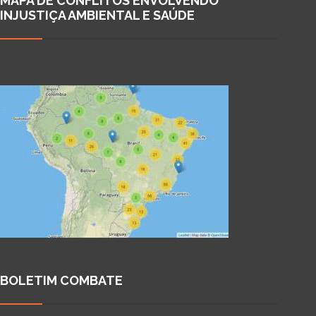
MAPA DE CONFLITOS ENVOLVENDO
INJUSTIÇA AMBIENTAL E SAÚDE
BOLETIM COMBATE