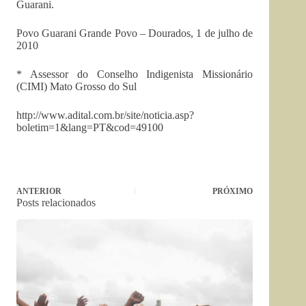
Guarani.
Povo Guarani Grande Povo – Dourados, 1 de julho de
2010
* Assessor do Conselho Indigenista Missionário
(CIMI) Mato Grosso do Sul
http://www.adital.com.br/site/noticia.asp?
boletim=1&lang=PT&cod=49100
ANTERIOR
PRÓXIMO
Posts relacionados