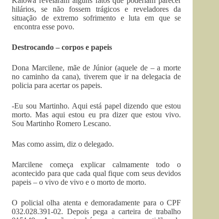
Kaiowá revelaram alguns fatos que poderiam parecer
hilários, se não fossem trágicos e reveladores da
situação de extremo sofrimento e luta em que se
encontra esse povo.
Destrocando – corpos e papeis
Dona Marcilene, mãe de Júnior (aquele de – a morte
no caminho da cana), tiverem que ir na delegacia de
policia para acertar os papeis.
-Eu sou Martinho. Aqui está papel dizendo que estou
morto. Mas aqui estou eu pra dizer que estou vivo.
Sou Martinho Romero Lescano.
Mas como assim, diz o delegado.
Marcilene começa explicar calmamente todo o
acontecido para que cada qual fique com seus devidos
papeis – o vivo de vivo e o morto de morto.
O policial olha atenta e demoradamente para o CPF
032.028.391-02. Depois pega a carteira de trabalho