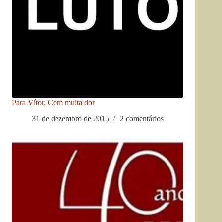
Para Vítor. Com muita dor
31 de dezembro de 2015
2 comentários