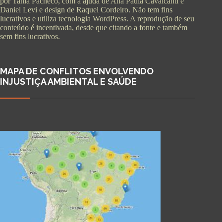
por Tania Pacheco, com a ajuda de Ana Paula Cavalcanti e
Daniel Levi e design de Raquel Cordeiro. Não tem fins
lucrativos e utiliza tecnologia WordPress. A reprodução de seu
conteúdo é incentivada, desde que citando a fonte e também
sem fins lucrativos.
MAPA DE CONFLITOS ENVOLVENDO
INJUSTIÇA AMBIENTAL E SAÚDE