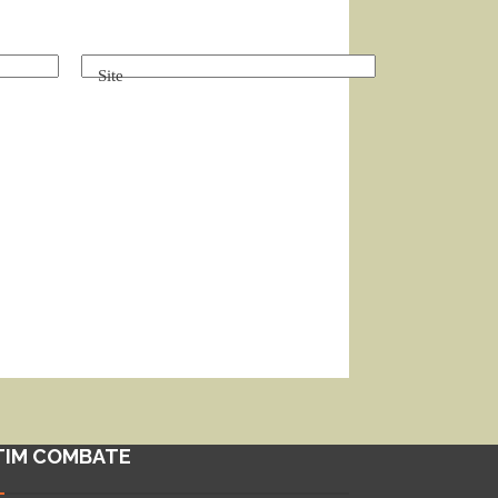
Site
TIM COMBATE