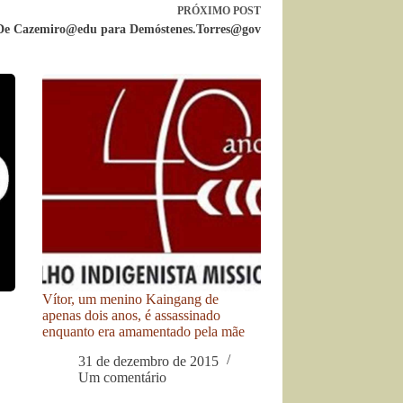
PRÓXIMO
POST
De Cazemiro@edu para Demóstenes.Torres@gov
Vítor, um menino Kaingang de
apenas dois anos, é assassinado
enquanto era amamentado pela mãe
31 de dezembro de 2015
Um comentário