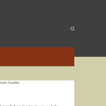
lberto Azanha