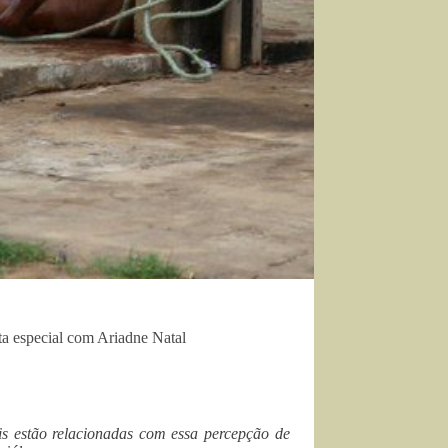
ta especial com Ariadne Natal
is estão relacionadas com essa percepção de