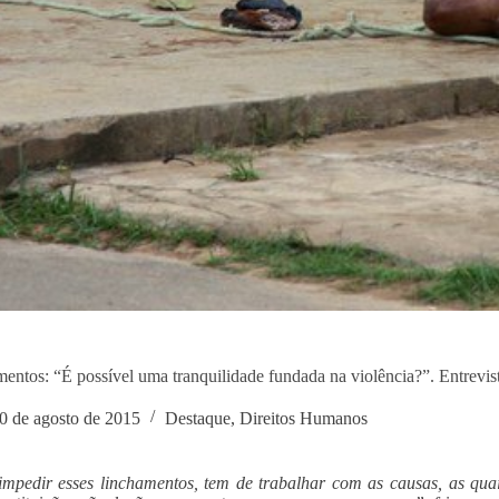
entos: “É possível uma tranquilidade fundada na violência?”. Entrevis
0 de agosto de 2015
Destaque
,
Direitos Humanos
mpedir esses linchamentos, tem de trabalhar com as causas, as qua