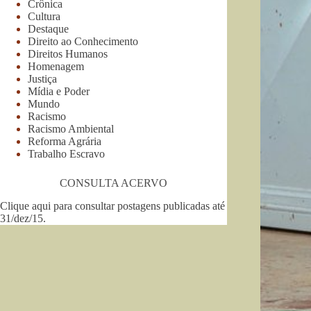
Crônica
Cultura
Destaque
Direito ao Conhecimento
Direitos Humanos
Homenagem
Justiça
Mídia e Poder
Mundo
Racismo
Racismo Ambiental
Reforma Agrária
Trabalho Escravo
CONSULTA ACERVO
Clique aqui para consultar postagens publicadas até
31/dez/15
.