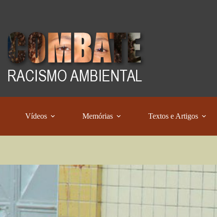
Vídeos
Memórias
Textos e Artigos