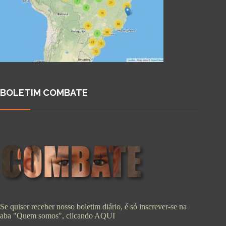
BOLETIM COMBATE
Se quiser receber nosso boletim diário, é só inscrever-se na
aba "Quem somos", clicando
AQUI
Copyright © 2026 - WordPress Theme by
CreativeThemes