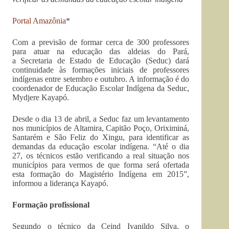
Portal Amazônia
*
Com a previsão de formar cerca de 300 professores
para atuar na educação das aldeias do Pará,
a Secretaria de Estado de Educação (Seduc) dará
continuidade às formações iniciais de professores
indígenas entre setembro e outubro. A informação é do
coordenador de Educação Escolar Indígena da Seduc,
Mydjere Kayapó.
Desde o dia 13 de abril, a Seduc faz um levantamento
nos municípios de Altamira, Capitão Poço, Oriximiná,
Santarém e São Feliz do Xingu, para identificar as
demandas da educação escolar indígena. “Até o dia
27, os técnicos estão verificando a real situação nos
municípios para vermos de que forma será ofertada
esta formação do Magistério Indígena em 2015”,
informou a liderança Kayapó.
Formação profissional
Segundo o técnico da Ceind Ivanildo Silva, o