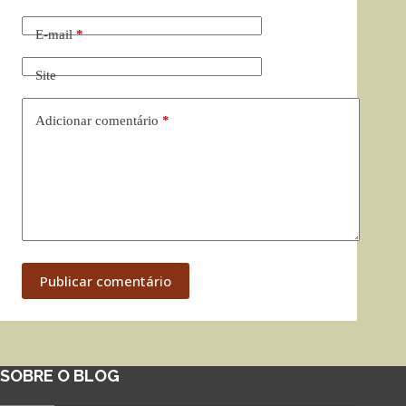
E-mail
*
Site
Adicionar comentário
*
Publicar comentário
SOBRE O BLOG