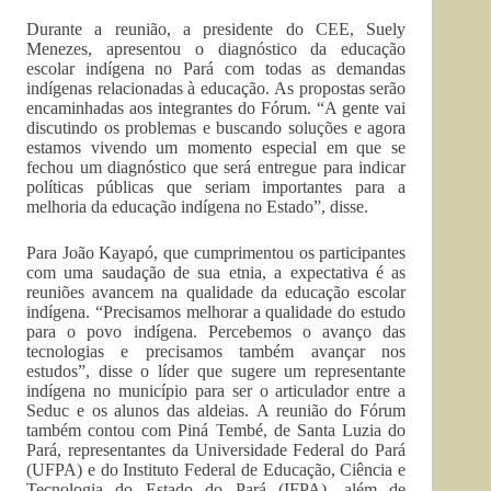
Durante a reunião, a presidente do CEE, Suely
Menezes, apresentou o diagnóstico da educação
escolar indígena no Pará com todas as demandas
indígenas relacionadas à educação. As propostas serão
encaminhadas aos integrantes do Fórum. “A gente vai
discutindo os problemas e buscando soluções e agora
estamos vivendo um momento especial em que se
fechou um diagnóstico que será entregue para indicar
políticas públicas que seriam importantes para a
melhoria da educação indígena no Estado”, disse.
Para João Kayapó, que cumprimentou os participantes
com uma saudação de sua etnia, a expectativa é as
reuniões avancem na qualidade da educação escolar
indígena. “Precisamos melhorar a qualidade do estudo
para o povo indígena. Percebemos o avanço das
tecnologias e precisamos também avançar nos
estudos”, disse o líder que sugere um representante
indígena no município para ser o articulador entre a
Seduc e os alunos das aldeias. A reunião do Fórum
também contou com Piná Tembé, de Santa Luzia do
Pará, representantes da Universidade Federal do Pará
(UFPA) e do Instituto Federal de Educação, Ciência e
Tecnologia do Estado do Pará (IFPA), além de