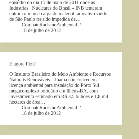
episódio do dia 15 de maio de 2011 onde as
Indústrias Nucleares do Brasil – INB tentaram
entrar com uma carga de material radioativo vindo
de São Paulo ter sido impedida de…
CombateRacismoAmbiental
18 de julho de 2012
E agora Fiol?
O Instituto Brasileiro do Meio Ambiente e Recursos
Naturais Renováveis – Ibama não concedeu a
licença ambiental para instalação do Porto Sul –
megacomplexo portuário em Ilhéus-BA, com
investimento estimado em R$ 3,5 bilhões e 1,8 mil
hectares de área…
CombateRacismoAmbiental
18 de julho de 2012