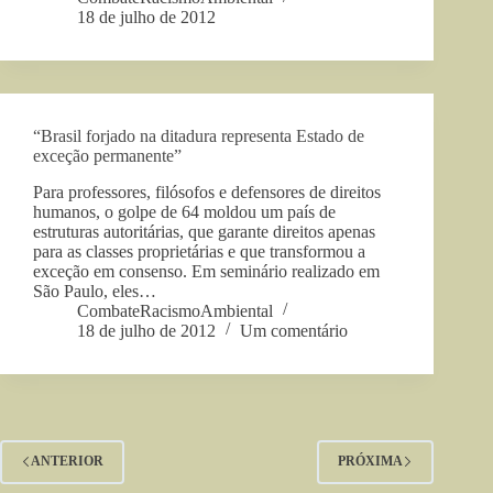
18 de julho de 2012
“Brasil forjado na ditadura representa Estado de
exceção permanente”
Para professores, filósofos e defensores de direitos
humanos, o golpe de 64 moldou um país de
estruturas autoritárias, que garante direitos apenas
para as classes proprietárias e que transformou a
exceção em consenso. Em seminário realizado em
São Paulo, eles…
CombateRacismoAmbiental
18 de julho de 2012
Um comentário
ANTERIOR
PRÓXIMA