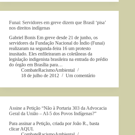
Funai: Servidores em greve dizem que Brasil ‘pisa’
nos direitos indígenas
Gabriel Bonis Em greve desde 21 de junho, os
servidores da Fundação Nacional do Índio (Funai)
realizaram na segunda-feira 16 um protesto
inusitado. Eles enfileiraram as coletâneas da
legislação indigenista brasileira na entrada do prédio
do órgão em Brasília para…
CombateRacismoAmbiental
18 de julho de 2012
Um comentário
Assine a Petição “Não à Portaria 303 da Advocacia
Geral da União – AI-5 dos Povos Indígenas?”
Para assinar a Petição, criada por João R., basta
clicar AQUI.
CombateRacismoAmbiental