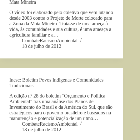
Mata Mineira
O vídeo foi elaborado pelo coletivo que vem lutando
desde 2003 contra o Projeto de Morte colocado para
a Zona da Mata Mineira. Trata-se de uma ameça à
vida, às comunidades e sua cultura, é uma ameaça a
agricultura familiar e a…
CombateRacismoAmbiental
18 de julho de 2012
Inesc: Boletim Povos Indígenas e Comunidades
Tradicionais
A edição nº 28 do boletim “Orçamento e Política
Ambiental” traz uma análise dos Planos de
Investimento do Brasil e da América do Sul, que são
estratégicos para o governo brasileiro e baseados na
manutenção e potencialização de um ritmo…
CombateRacismoAmbiental
18 de julho de 2012