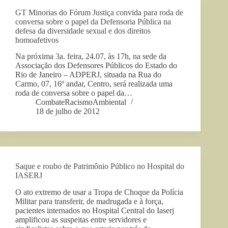
GT Minorias do Fórum Justiça convida para roda de
conversa sobre o papel da Defensoria Pública na
defesa da diversidade sexual e dos direitos
homoafetivos
Na próxima 3a. feira, 24.07, às 17h, na sede da
Associação dos Defensores Públicos do Estado do
Rio de Janeiro – ADPERJ, situada na Rua do
Carmo, 07, 16º andar, Centro, será realizada uma
roda de conversa sobre o papel da…
CombateRacismoAmbiental
18 de julho de 2012
Saque e roubo de Patrimônio Público no Hospital do
IASERJ
O ato extremo de usar a Tropa de Choque da Polícia
Militar para transferir, de madrugada e à força,
pacientes internados no Hospital Central do Iaserj
amplificou as suspeitas entre servidores e