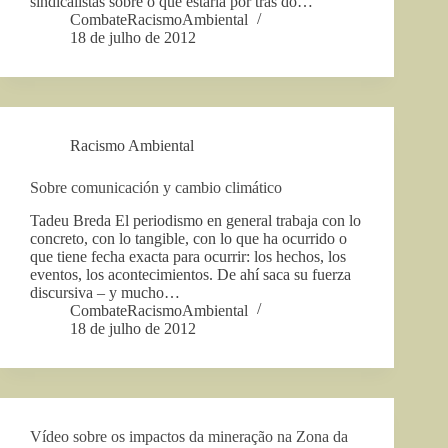
sindicalistas sobre o que estaria por trás do…
CombateRacismoAmbiental
18 de julho de 2012
Racismo Ambiental
Sobre comunicación y cambio climático
Tadeu Breda El periodismo en general trabaja con lo
concreto, con lo tangible, con lo que ha ocurrido o
que tiene fecha exacta para ocurrir: los hechos, los
eventos, los acontecimientos. De ahí saca su fuerza
discursiva – y mucho…
CombateRacismoAmbiental
18 de julho de 2012
Vídeo sobre os impactos da mineração na Zona da