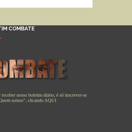
TIM COMBATE
 receber nosso boletim diário, é só inscrever-se
"Quem somos", clicando
AQUI