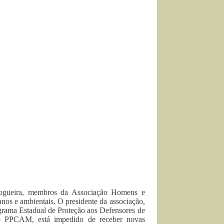
Nogueira, membros da Associação Homens e
nos e ambientais. O presidente da associação,
ograma Estadual de Proteção aos Defensores de
o PPCAM, está impedido de receber novas