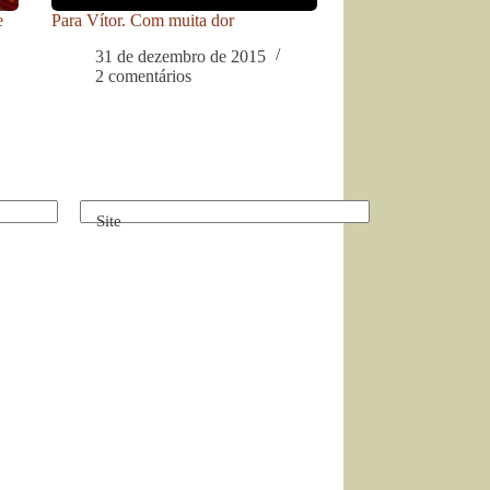
e
Para Vítor. Com muita dor
31 de dezembro de 2015
2 comentários
Site