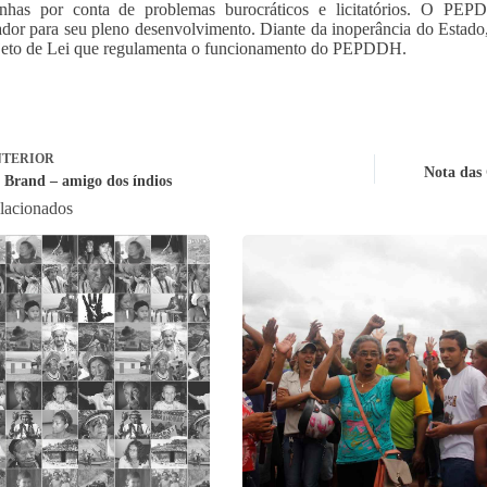
unhas por conta de problemas burocráticos e licitatórios. O PE
dor para seu pleno desenvolvimento. Diante da inoperância do Estado,
jeto de Lei que regulamenta o funcionamento do PEPDDH.
TERIOR
Nota das 
 Brand – amigo dos índios
elacionados