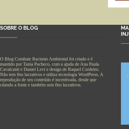
SOBRE O BLOG
MA
IN
O Blog Combate Racismo Ambiental foi criado e é
mantido por Tania Pacheco, com a ajuda de Ana Paula
Cavalcanti e Daniel Levi e design de Raquel Cordeiro.
Não tem fins lucrativos e utiliza tecnologia WordPress. A
reprodução de seu conteúdo é incentivada, desde que
citando a fonte e também sem fins lucrativos.
Copyright © 2026 - WordPress Theme by
CreativeThemes