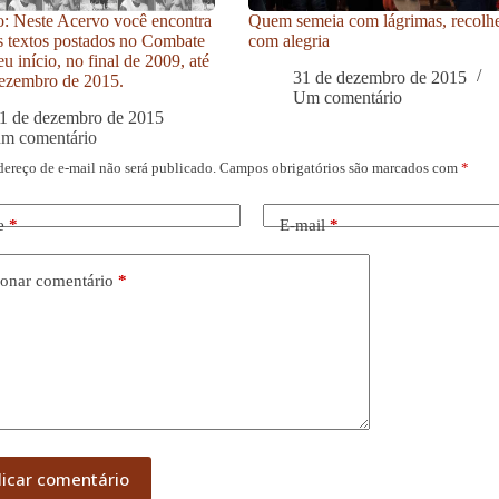
: Neste Acervo você encontra
Quem semeia com lágrimas, recolh
s textos postados no Combate
com alegria
u início, no final de 2009, até
31 de dezembro de 2015
ezembro de 2015.
Um comentário
1 de dezembro de 2015
um comentário
dereço de e-mail não será publicado.
Campos obrigatórios são marcados com
*
e
*
E-mail
*
onar comentário
*
licar comentário