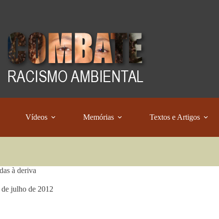
Vídeos
Memórias
Textos e Artigos
das à deriva
 de julho de 2012