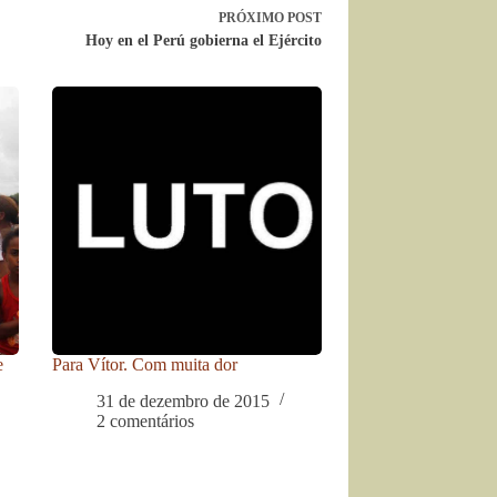
PRÓXIMO
POST
Hoy en el Perú gobierna el Ejército
e
Para Vítor. Com muita dor
31 de dezembro de 2015
2 comentários