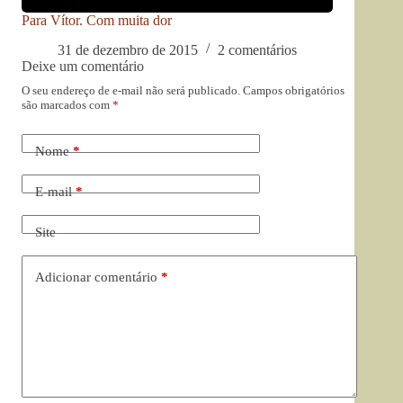
Para Vítor. Com muita dor
31 de dezembro de 2015
2 comentários
Deixe um comentário
O seu endereço de e-mail não será publicado.
Campos obrigatórios
são marcados com
*
Nome
*
E-mail
*
Site
Adicionar comentário
*