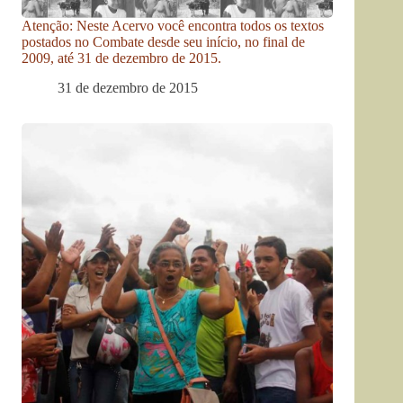
Atenção: Neste Acervo você encontra todos os textos
postados no Combate desde seu início, no final de
2009, até 31 de dezembro de 2015.
31 de dezembro de 2015