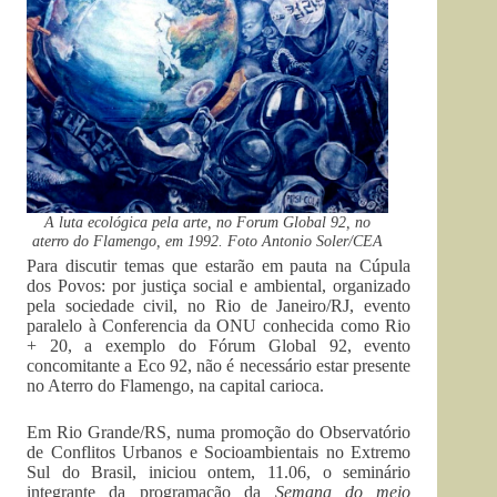
A luta ecológica pela arte, no Forum Global 92, no
aterro do Flamengo, em 1992. Foto Antonio Soler/CEA
Para discutir temas que estarão em pauta na Cúpula
dos Povos: por justiça social e ambiental, organizado
pela sociedade civil, no Rio de Janeiro/RJ, evento
paralelo à Conferencia da ONU conhecida como Rio
+ 20, a exemplo do Fórum Global 92, evento
concomitante a Eco 92, não é necessário estar presente
no Aterro do Flamengo, na capital carioca.
Em Rio Grande/RS, numa promoção do Observatório
de Conflitos Urbanos e Socioambientais no Extremo
Sul do Brasil, iniciou ontem, 11.06, o seminário
integrante da programação da
Semana do meio