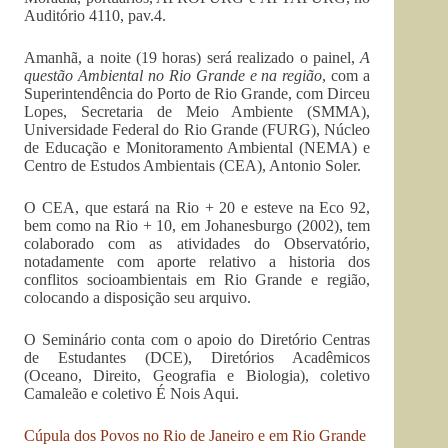
Auditório 4110, pav.4.
Amanhã, a noite (19 horas) será realizado o painel,
A
questão Ambiental no Rio Grande e na região
, com a
Superintendência do Porto de Rio Grande, com Dirceu
Lopes, Secretaria de Meio Ambiente (SMMA),
Universidade Federal do Rio Grande (FURG), Núcleo
de Educação e Monitoramento Ambiental (NEMA) e
Centro de Estudos Ambientais (CEA), Antonio Soler.
O CEA, que estará na Rio + 20 e esteve na Eco 92,
bem como na Rio + 10, em Johanesburgo (2002), tem
colaborado com as atividades do Observatório,
notadamente com aporte relativo a historia dos
conflitos socioambientais em Rio Grande e região,
colocando a disposição seu arquivo.
O Seminário conta com o apoio do Diretório Centras
de Estudantes (DCE), Diretórios Acadêmicos
(Oceano, Direito, Geografia e Biologia), coletivo
Camaleão e coletivo É Nois Aqui.
Cúpula dos Povos no Rio de Janeiro e em Rio Grande