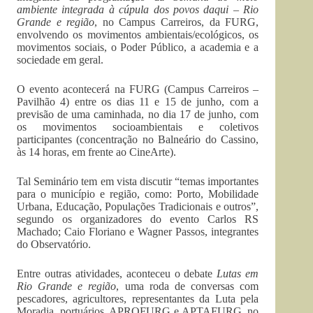
ambiente integrada à cúpula dos povos daqui – Rio
Grande e região
, no Campus Carreiros, da FURG,
envolvendo os movimentos ambientais/ecológicos, os
movimentos sociais, o Poder Público, a academia e a
sociedade em geral.
O evento acontecerá na FURG (Campus Carreiros –
Pavilhão 4) entre os dias 11 e 15 de junho, com a
previsão de uma caminhada, no dia 17 de junho, com
os movimentos socioambientais e coletivos
participantes (concentração no Balneário do Cassino,
às 14 horas, em frente ao CineArte).
Tal Seminário tem em vista discutir “temas importantes
para o município e região, como: Porto, Mobilidade
Urbana, Educação, Populações Tradicionais e outros”,
segundo os organizadores do evento Carlos RS
Machado; Caio Floriano e Wagner Passos, integrantes
do Observatório.
Entre outras atividades, aconteceu o debate
Lutas em
Rio Grande e região
, uma roda de conversas com
pescadores, agricultores, representantes da Luta pela
Moradia, portuários, APROFURG e APTAFURG, no