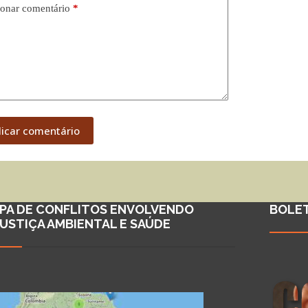
onar comentário
*
licar comentário
PA DE CONFLITOS ENVOLVENDO
BOLE
JUSTIÇA AMBIENTAL E SAÚDE