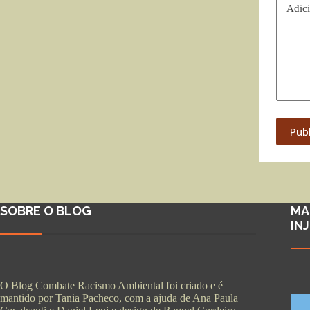
Adici
Pub
SOBRE O BLOG
MA
IN
O Blog Combate Racismo Ambiental foi criado e é
mantido por Tania Pacheco, com a ajuda de Ana Paula