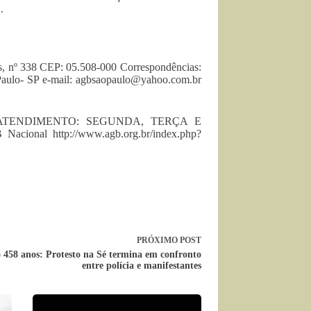
.
es, nº 338 CEP: 05.508-000 Correspondências:
Paulo- SP e-mail:
agbsaopaulo@yahoo.com.br
 DE ATENDIMENTO: SEGUNDA, TERÇA E
al http://www.agb.org.br/index.php?
PRÓXIMO
POST
 458 anos: Protesto na Sé termina em confronto
entre polícia e manifestantes