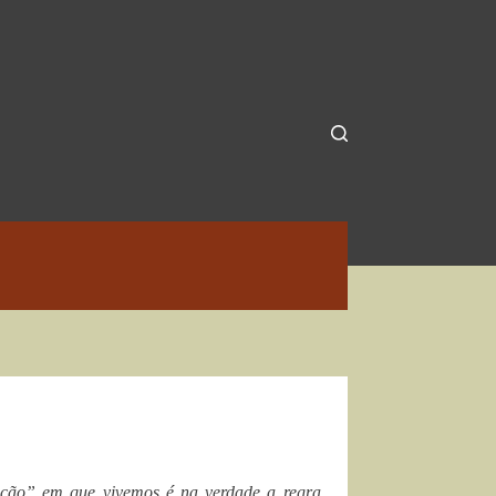
eção” em que vivemos é na verdade a regra