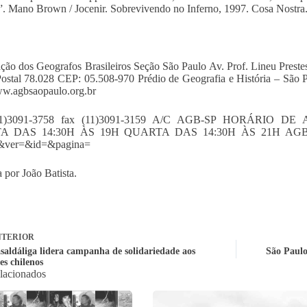
”. Mano Brown / Jocenir. Sobrevivendo no Inferno, 1997. Cosa Nostra.
ção dos Geografos Brasileiros Seção São Paulo Av. Prof. Lineu Prest
ostal 78.028 CEP: 05.508-970 Prédio de Geografia e História – São 
ww.agbsaopaulo.org.br
(11)3091-3758 fax (11)3091-3159 A/C AGB-SP HORÁRIO
A DAS 14:30H ÀS 19H QUARTA DAS 14:30H ÀS 21H AGB Nacion
&ver=&id=&pagina=
 por João Batista.
TERIOR
aldáliga lidera campanha de solidariedade aos
São Paulo
s chilenos
elacionados