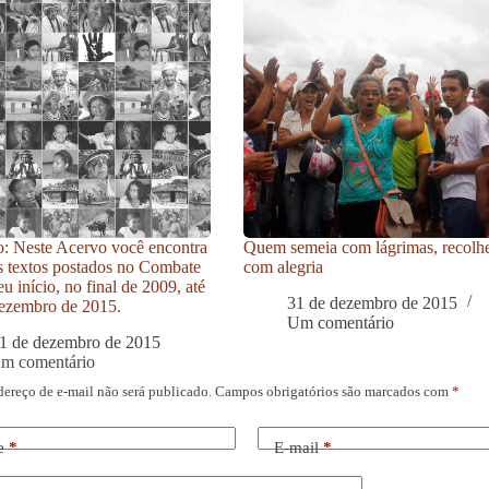
: Neste Acervo você encontra
Quem semeia com lágrimas, recolh
s textos postados no Combate
com alegria
u início, no final de 2009, até
31 de dezembro de 2015
ezembro de 2015.
Um comentário
1 de dezembro de 2015
um comentário
dereço de e-mail não será publicado.
Campos obrigatórios são marcados com
*
e
*
E-mail
*