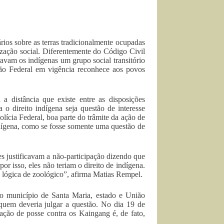
rios sobre as terras tradicionalmente ocupadas
nização social. Diferentemente do Código Civil
ravam os indígenas um grupo social transitório
ição Federal em vigência reconhece aos povos
a distância que existe entre as disposições
 o direito indígena seja questão de interesse
olícia Federal, boa parte do trâmite da ação de
ndígena, como se fosse somente uma questão de
 justificavam a não-participação dizendo que
or isso, eles não teriam o direito de indígena.
a lógica de zoológico”, afirma Matias Rempel.
o município de Santa Maria, estado e União
quem deveria julgar a questão. No dia 19 de
ação de posse contra os Kaingang é, de fato,