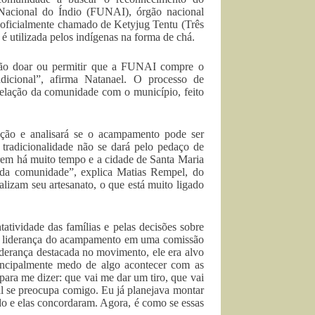
Nacional do Índio (FUNAI), órgão nacional
 oficialmente chamado de Ketyjug Tentu (Três
a é utilizada pelos indígenas na forma de chá.
 vão doar ou permitir que a FUNAI compre o
dicional”, afirma Natanael. O processo de
relação da comunidade com o município, feito
ação e analisará se o acampamento pode ser
 tradicionalidade não se dará pelo pedaço de
rem há muito tempo e a cidade de Santa Maria
al da comunidade”, explica Matias Rempel, do
zam seu artesanato, o que está muito ligado
tividade das famílias e pelas decisões sobre
da liderança do acampamento em uma comissão
derança destacada no movimento, ele era alvo
ncipalmente medo de algo acontecer com as
para me dizer: que vai me dar um tiro, que vai
al se preocupa comigo. Eu já planejava montar
do e elas concordaram. Agora, é como se essas