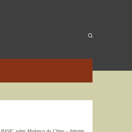
do BASIC sobre Mudança do Clima – Inhotim,