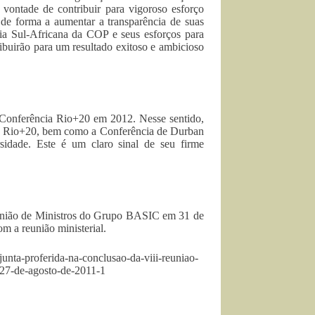
vontade de contribuir para vigoroso esforço
e forma a aumentar a transparência de suas
a Sul-Africana da COP e seus esforços para
ribuirão para um resultado exitoso e ambicioso
a Conferência Rio+20 em 2012. Nesse sentido,
 da Rio+20, bem como a Conferência de Durban
idade. Este é um claro sinal de seu firme
Reunião de Ministros do Grupo BASIC em 31 de
m a reunião ministerial.
unta-proferida-na-conclusao-da-viii-reuniao-
-27-de-agosto-de-2011-1