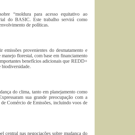
sobre “moldura para acesso equitativo ao
erial do BASIC. Este trabalho servirá como
envolvimento de políticas.
ir emissões provenientes do desmatamento e
de manejo florestal, com base em financiamento
 importantes benefícios adicionais que REDD+
 biodiversidade.
udança do clima, tanto em planejamento como
 Expressaram sua grande preocupação com a
u de Comércio de Emissões, incluindo voos de
pel central nas negociações sobre mudança do