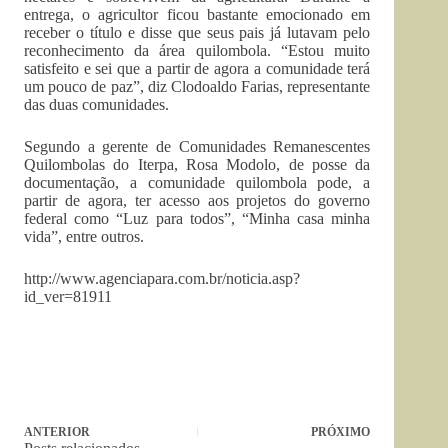
entrega, o agricultor ficou bastante emocionado em
receber o título e disse que seus pais já lutavam pelo
reconhecimento da área quilombola. “Estou muito
satisfeito e sei que a partir de agora a comunidade terá
um pouco de paz”, diz Clodoaldo Farias, representante
das duas comunidades.
Segundo a gerente de Comunidades Remanescentes
Quilombolas do Iterpa, Rosa Modolo, de posse da
documentação, a comunidade quilombola pode, a
partir de agora, ter acesso aos projetos do governo
federal como “Luz para todos”, “Minha casa minha
vida”, entre outros.
http://www.agenciapara.com.br/noticia.asp?
id_ver=81911
ANTERIOR
PRÓXIMO