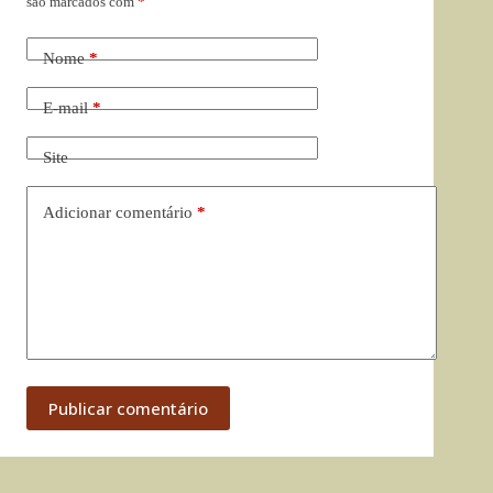
são marcados com
*
Nome
*
E-mail
*
Site
Adicionar comentário
*
Publicar comentário