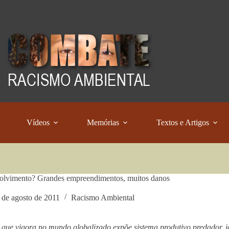
Vídeos
Memórias
Textos e Artigos
olvimento? Grandes empreendimentos, muitos danos
 de agosto de 2011
Racismo Ambiental
que vigora no mundo globalizado expõe sistema produtivo predador, ig