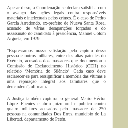
Apesar disso, a Coordenação se declara satisfeita com
o avanço das ações legais contra responsáveis
materiais e intelectuais pelos crimes. É o caso de Pedro
García Arredondo, ex-prefeito de Nueva Santa Rosa,
acusado de várias desaparições forçadas e do
assassinato do candidato à presidência, Manuel Colom
Argueta, em 1979.
“Expressamos nossa satisfação pela captura dessa
pessoa e outros militares, entre eles altas patentes do
Exército, acusados dos massacres que documentou a
Comissão de Esclarecimento Histórico (CEH) no
relatório ‘Memória do Silêncio’. Cada caso deve
esclarecer-se para ressignificar a memória das vítimas e
uma reparação integral aos familiares que o
demandem”, afirmam.
A Justiça também capturou o general Mario Héctor
López Fuentes e abriu juízo oral e público contra
quatro militares acusados pelo massacre de 250
pessoas na comunidades Dos Erres, município de La
Libertad, departamento de Petén.