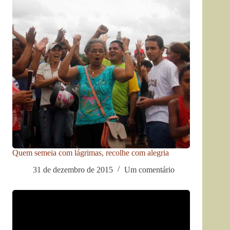
Quem semeia com lágrimas, recolhe com alegria
31 de dezembro de 2015
Um comentário