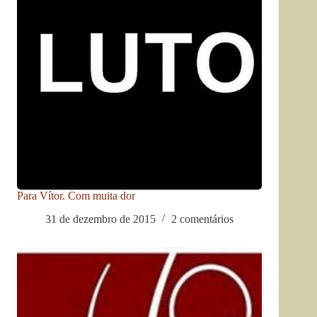
Para Vítor. Com muita dor
31 de dezembro de 2015
2 comentários