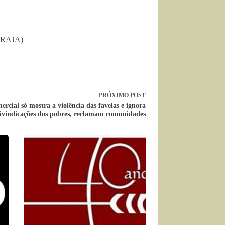
RAJA)
PRÓXIMO
POST
rcial só mostra a violência das favelas e ignora
eivindicações dos pobres, reclamam comunidades