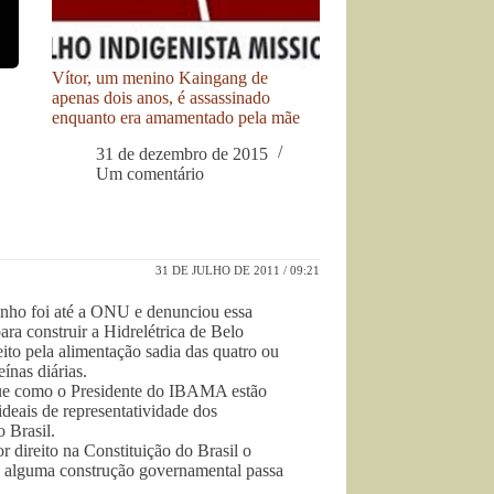
Vítor, um menino Kaingang de
apenas dois anos, é assassinado
enquanto era amamentado pela mãe
31 de dezembro de 2015
Um comentário
31 DE JULHO DE 2011 / 09:21
inho foi até a ONU e denunciou essa
ra construir a Hidrelétrica de Belo
ito pela alimentação sadia das quatro ou
ínas diárias.
ue como o Presidente do IBAMA estão
deais de representatividade dos
o Brasil.
 direito na Constituição do Brasil o
do alguma construção governamental passa