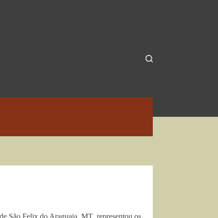
 de São Felix do Araguaia, MT, representou os