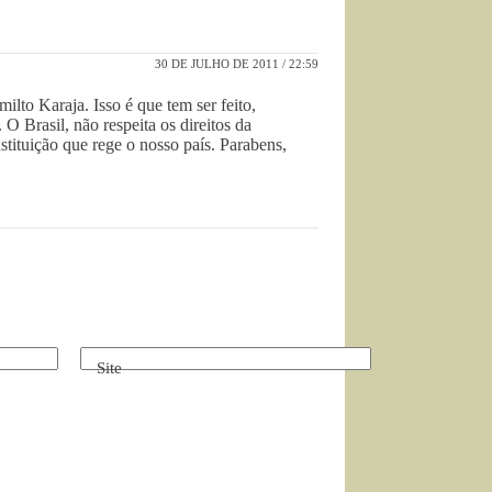
30 DE JULHO DE 2011 / 22:59
lto Karaja. Isso é que tem ser feito,
 O Brasil, não respeita os direitos da
stituição que rege o nosso país. Parabens,
Site