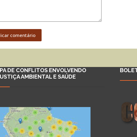
licar comentário
PA DE CONFLITOS ENVOLVENDO
BOLE
JUSTIÇA AMBIENTAL E SAÚDE