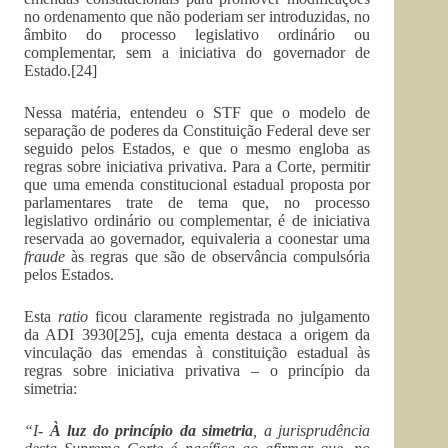
no ordenamento que não poderiam ser introduzidas, no
âmbito do processo legislativo ordinário ou
complementar, sem a iniciativa do governador de
Estado.[24]
Nessa matéria, entendeu o STF que o modelo de
separação de poderes da Constituição Federal deve ser
seguido pelos Estados, e que o mesmo engloba as
regras sobre iniciativa privativa. Para a Corte, permitir
que uma emenda constitucional estadual proposta por
parlamentares trate de tema que, no processo
legislativo ordinário ou complementar, é de iniciativa
reservada ao governador, equivaleria a coonestar uma
fraude
às regras que são de observância compulsória
pelos Estados.
Esta
ratio
ficou claramente registrada no julgamento
da ADI 3930[25], cuja ementa destaca a origem da
vinculação das emendas à constituição estadual às
regras sobre iniciativa privativa – o princípio da
simetria:
“I-
À luz do princípio da simetria
, a jurisprudência