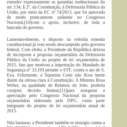
estender expressamente as garantias institucionais do
art. 134, § 2º, da Constituição, à Defensoria Pública da
União, por meio da EC nº 74/2013, que foi aprovada
de modo praticamente unânime no Congresso
Nacional,[10]com o apoio, inclusive, de toda a
bancada do governo.
Lamentavelmente, o disposto na referida emenda
constitucional já vem sendo descumprido pelo governo
federal. Com efeito, a Presidente da República deixou
de incorporar a proposta orçamentária da Defensoria
Pública da União ao projeto de lei orçamentária de
2015, fato que motivou a impetração do Mandado de
Segurança nº 33.193 perante o STF, contra o ato de S.
Exa. Felizmente, a Suprema Corte não ficou inerte
diante da ofensa clara à Constituição. A Ministra Rosa
Weber, na qualidade de Relatora do feito, proferiu
corajosa decisão liminar,[11]para assegurar a
apreciação pelo Congresso Nacional da proposta
orçamentária elaborada pela DPU, como parte
integrante do projeto de lei orçamentária anual de
2015.
Não bastasse, a Presidente também se insurgiu contra a