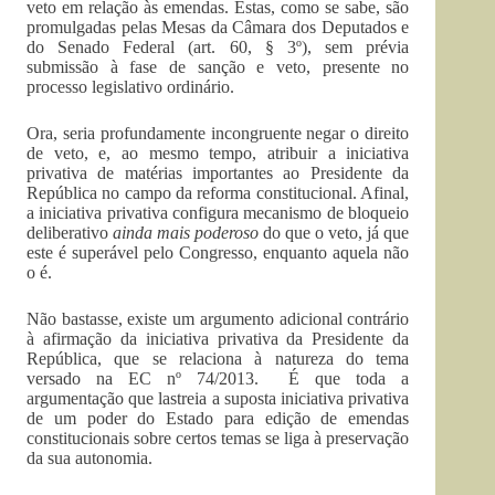
veto em relação às emendas. Estas, como se sabe, são
promulgadas pelas Mesas da Câmara dos Deputados e
do Senado Federal (art. 60, § 3º), sem prévia
submissão à fase de sanção e veto, presente no
processo legislativo ordinário.
Ora, seria profundamente incongruente negar o direito
de veto, e, ao mesmo tempo, atribuir a iniciativa
privativa de matérias importantes ao Presidente da
República no campo da reforma constitucional. Afinal,
a iniciativa privativa configura mecanismo de bloqueio
deliberativo
ainda mais poderoso
do que o veto, já que
este é superável pelo Congresso, enquanto aquela não
o é.
Não bastasse, existe um argumento adicional contrário
à afirmação da iniciativa privativa da Presidente da
República, que se relaciona à natureza do tema
versado na EC nº 74/2013. É que toda a
argumentação que lastreia a suposta iniciativa privativa
de um poder do Estado para edição de emendas
constitucionais sobre certos temas se liga à preservação
da sua autonomia.