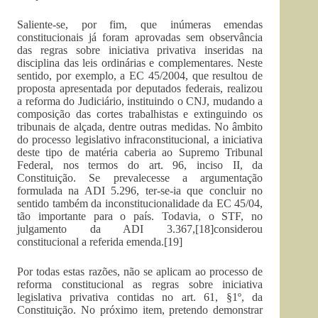
Saliente-se, por fim, que inúmeras emendas
constitucionais já foram aprovadas sem observância
das regras sobre iniciativa privativa inseridas na
disciplina das leis ordinárias e complementares. Neste
sentido, por exemplo, a EC 45/2004, que resultou de
proposta apresentada por deputados federais, realizou
a reforma do Judiciário, instituindo o CNJ, mudando a
composição das cortes trabalhistas e extinguindo os
tribunais de alçada, dentre outras medidas. No âmbito
do processo legislativo infraconstitucional, a iniciativa
deste tipo de matéria caberia ao Supremo Tribunal
Federal, nos termos do art. 96, inciso II, da
Constituição. Se prevalecesse a argumentação
formulada na ADI 5.296, ter-se-ia que concluir no
sentido também da inconstitucionalidade da EC 45/04,
tão importante para o país. Todavia, o STF, no
julgamento da ADI 3.367,[18]considerou
constitucional a referida emenda.[19]
Por todas estas razões, não se aplicam ao processo de
reforma constitucional as regras sobre iniciativa
legislativa privativa contidas no art. 61, §1º, da
Constituição. No próximo item, pretendo demonstrar