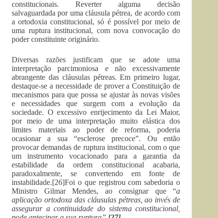
constitucionais. Reverter alguma decisão
salvaguardada por uma cláusula pétrea, de acordo com
a ortodoxia constitucional, só é possível por meio de
uma ruptura institucional, com nova convocação do
poder constituinte originário.
Diversas razões justificam que se adote uma
interpretação parcimoniosa e não excessivamente
abrangente das cláusulas pétreas. Em primeiro lugar,
destaque-se a necessidade de prover a Constituição de
mecanismos para que possa se ajustar às novas visões
e necessidades que surgem com a evolução da
sociedade. O excessivo enrijecimento da Lei Maior,
por meio de uma interpretação muito elástica dos
limites materiais ao poder de reforma, poderia
ocasionar a sua “esclerose precoce”. Ou então
provocar demandas de ruptura institucional, com o que
um instrumento vocacionado para a garantia da
estabilidade da ordem constitucional acabaria,
paradoxalmente, se convertendo em fonte de
instabilidade.[26]Foi o que registrou com sabedoria o
Ministro Gilmar Mendes, ao consignar que “
a
aplicação ortodoxa das cláusulas pétreas, ao invés de
assegurar a continuidade do sistema constitucional,
pode antecipar a sua ruptura”.
[27]