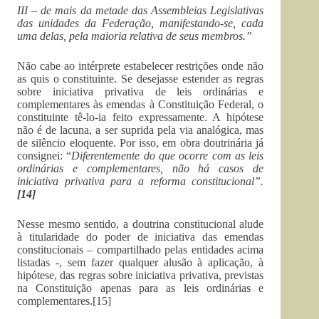
III – de mais da metade das Assembleias Legislativas
das unidades da Federação, manifestando-se, cada
uma delas, pela maioria relativa de seus membros.”
Não cabe ao intérprete estabelecer restrições onde não
as quis o constituinte. Se desejasse estender as regras
sobre iniciativa privativa de leis ordinárias e
complementares às emendas à Constituição Federal, o
constituinte tê-lo-ia feito expressamente. A hipótese
não é de lacuna, a ser suprida pela via analógica, mas
de silêncio eloquente. Por isso, em obra doutrinária já
consignei: “
Diferentemente do que ocorre com as leis
ordinárias e complementares, não há casos de
iniciativa privativa para a reforma constitucional”.
[14]
Nesse mesmo sentido, a doutrina constitucional alude
à titularidade do poder de iniciativa das emendas
constitucionais – compartilhado pelas entidades acima
listadas -, sem fazer qualquer alusão à aplicação, à
hipótese, das regras sobre iniciativa privativa, previstas
na Constituição apenas para as leis ordinárias e
complementares.[15]