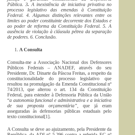
Pública. 3
.
A inexistência de iniciativa privativa no
processo legislativo das emendas à Constituição
Federal. 4. Algumas distinções relevantes entre os
limites ao poder constituinte decorrente dos Estados e
ao poder de reforma da Constituição Federal. 5. A
ausência de violação à cláusula pétrea da separação
de poderes. 6. Conclusão.
A Consulta
Consulta-me a Associação Nacional dos Defensores
Públicos Federais – ANADEF, através do seu
Presidente, Dr. Dinarte da Páscoa Freitas, a respeito da
constitucionalidade do processo legislativo que
resultou na promulgação da Emenda Constitucional nº
74/2013, que alterou o art. 134 da Constituição
Federal, para estender à Defensoria Pública da União
“
a autonomia funcional e administrativa e a iniciativa
de sua proposta orçamentária”,
que já eram
asseguradas às defensorias públicas estaduais pelo
texto constitucional[1].
A Consulta se deve ao ajuizamento, pela Presidente da
República, da ADI nº 5.296 contra a referida EC nº