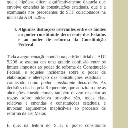
que a hipótese difere significativamente daquela que
envolve emendas às constituições estaduais, que é a
examinada nos precedentes do STF colacionados na
inicial da ADI 5.296.
Algumas distinções relevantes entre os limites
ao poder constituinte decorrente dos Estados
e ao poder de reforma da Constituição
Federal
Toda a argumentação contida na petição inicial da ADI
5.296 se assenta em uma grande confusão entre os
limites impostos ao poder de reforma da Constituição
Federal, e aqueles incidentes sobre o poder de
elaboração e alteração das constituições estaduais –
conhecido como
poder constituinte decorrente.
As
decisões citadas pela Requerente, que aduziram que as
alterações constitucionais também devem respeitar as
regras sobre iniciativa privativa são, todas elas,
relativas a emendas a constituições estaduais, e
invocam argumentos inaplicáveis ao processo de
reforma da Lei Maior.
É que, na leitura do STF, o poder constituinte