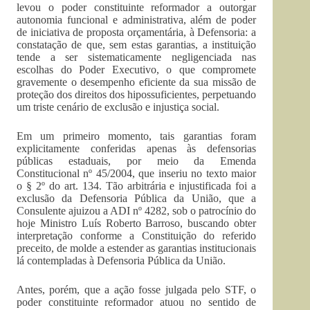
levou o poder constituinte reformador a outorgar
autonomia funcional e administrativa, além de poder
de iniciativa de proposta orçamentária, à Defensoria: a
constatação de que, sem estas garantias, a instituição
tende a ser sistematicamente negligenciada nas
escolhas do Poder Executivo, o que compromete
gravemente o desempenho eficiente da sua missão de
proteção dos direitos dos hipossuficientes, perpetuando
um triste cenário de exclusão e injustiça social.
Em um primeiro momento, tais garantias foram
explicitamente conferidas apenas às defensorias
públicas estaduais, por meio da Emenda
Constitucional nº 45/2004, que inseriu no texto maior
o § 2º do art. 134. Tão arbitrária e injustificada foi a
exclusão da Defensoria Pública da União, que a
Consulente ajuizou a ADI nº 4282, sob o patrocínio do
hoje Ministro Luís Roberto Barroso, buscando obter
interpretação conforme a Constituição do referido
preceito, de molde a estender as garantias institucionais
lá contempladas à Defensoria Pública da União.
Antes, porém, que a ação fosse julgada pelo STF, o
poder constituinte reformador atuou no sentido de