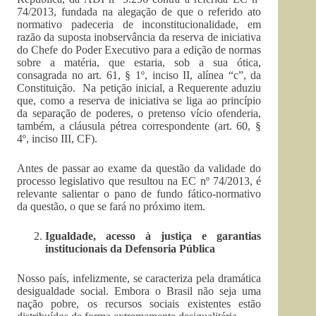
74/2013, fundada na alegação de que o referido ato
normativo padeceria de inconstitucionalidade, em
razão da suposta inobservância da reserva de iniciativa
do Chefe do Poder Executivo para a edição de normas
sobre a matéria, que estaria, sob a sua ótica,
consagrada no art. 61, § 1º, inciso II, alínea “c”, da
Constituição. Na petição inicial, a Requerente aduziu
que, como a reserva de iniciativa se liga ao princípio
da separação de poderes, o pretenso vício ofenderia,
também, a cláusula pétrea correspondente (art. 60, §
4º, inciso III, CF).
Antes de passar ao exame da questão da validade do
processo legislativo que resultou na EC nº 74/2013, é
relevante salientar o pano de fundo fático-normativo
da questão, o que se fará no próximo item.
Igualdade, acesso à justiça e garantias
institucionais da Defensoria Pública
Nosso país, infelizmente, se caracteriza pela dramática
desigualdade social. Embora o Brasil não seja uma
nação pobre, os recursos sociais existentes estão