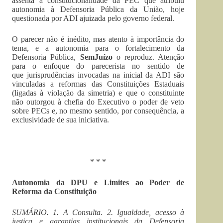
assenta a constitucionalidade da PEC que atribuiu
autonomia à Defensoria Pública da União, hoje
questionada por ADI ajuizada pelo governo federal.
O parecer não é inédito, mas atento à importância do
tema, e a autonomia para o fortalecimento da
Defensoria Pública,
SemJuízo
o reproduz. Atenção
para o enfoque do parecerista no sentido de
que jurisprudências invocadas na inicial da ADI são
vinculadas a reformas das Constituições Estaduais
(ligadas à violação da simetria) e que o constituinte
não outorgou à chefia do Executivo o poder de veto
sobre PECs e, no mesmo sentido, por consequência, a
exclusividade de sua iniciativa.
* * *
Autonomia da DPU e Limites ao Poder de
Reforma da Constituição
SUMÁRIO. 1. A Consulta. 2.
Igualdade, acesso à
justiça e garantias institucionais da Defensoria