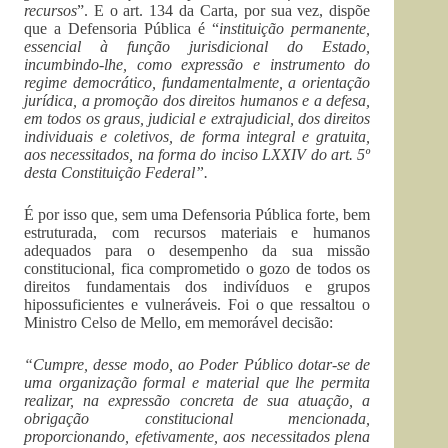
recursos
”. E o art. 134 da Carta, por sua vez, dispõe
que a Defensoria Pública é “
instituição permanente,
essencial à função jurisdicional do Estado,
incumbindo-lhe, como expressão e instrumento do
regime democrático, fundamentalmente, a orientação
jurídica, a promoção dos direitos humanos e a defesa,
em todos os graus, judicial e extrajudicial, dos direitos
individuais e coletivos, de forma integral e gratuita,
aos necessitados, na forma do inciso LXXIV do art. 5º
desta Constituição Federal”.
É por isso que, sem uma Defensoria Pública forte, bem
estruturada, com recursos materiais e humanos
adequados para o desempenho da sua missão
constitucional, fica comprometido o gozo de todos os
direitos fundamentais dos indivíduos e grupos
hipossuficientes e vulneráveis. Foi o que ressaltou o
Ministro Celso de Mello, em memorável decisão:
“Cumpre, desse modo, ao Poder Público dotar-se de
uma organização formal e material que lhe permita
realizar, na expressão concreta de sua atuação, a
obrigação constitucional mencionada,
proporcionando, efetivamente, aos necessitados plena