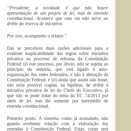
“Presidente, a novidade é que não houve
apresentação de um projeto de lei, mas de emenda
constitucional. Acontece que esta via não serve ao
drible da reserva de iniciativa.
Por isso, acompanho o relator.”
Daí se percebem duas razões adicionais para a
evidente inaplicabilidade das regras sobre iniciativa
privativa ao processo de reforma da Constituição
Federal: (
i
) este processo, por óbvio,
não
se sujeita ao
princípio da simetria, que está ligado à auto-
organização dos entes federados, e não à alteração da
Constituição Federal; e (
ii
) ainda que assim não fosse,
não seria possível cogitar, na hipótese, de
drible
à
iniciativa privativa de lei do Chefe do Executivo, já
que não se pode tratar do tema da EC 74/2013 por
meio de lei, mas tão somente por intermédio de
emenda constitucional.
Primeiro ponto. A simetria, como já assinalado, não
guarda
nenhuma relação
com a elaboração das
emendas à Constituição Federal. Estas, como será