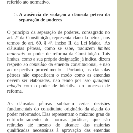
referido ato normativo.
A ausência de violação à cláusula pétrea da
separação de poderes
O princípio da separação de poderes, consagrado no
art. 2º da Constituição, representa cláusula pétrea, nos
termos do art. 60, § 4º, inciso II, da Lei Maior. As
cláusulas pétreas, como se sabe, traduzem
limites
materiais
ao poder de reforma da Constituição. Tais
limites, como a sua própria designação já indica, dizem
respeito ao
conteúdo
da emenda constitucional, e não
ao respectivo procedimento. Portanto, as cláusulas
pétreas não especificam o modo como as emendas
devem ser elaboradas, não tendo por isso
qualquer
relação
com o poder de iniciativa do processo de
reforma.
As cláusulas pétreas subtraem certas decisões
fundamentais do constituinte originário da alçada do
poder reformador. Elas representam o máximo grau de
entrincheiramento de normas jurídicas, que são
retiradas até mesmo do alcance das maiorias
qualificadas necessárias à aprovação das emendas