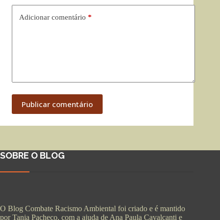
Adicionar comentário
*
Publicar comentário
SOBRE O BLOG
O Blog Combate Racismo Ambiental foi criado e é mantido
por Tania Pacheco, com a ajuda de Ana Paula Cavalcanti e