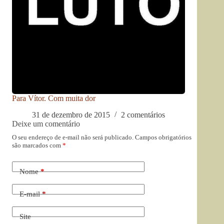
Para Vítor. Com muita dor
31 de dezembro de 2015
2 comentários
Deixe um comentário
O seu endereço de e-mail não será publicado.
Campos obrigatórios
são marcados com
*
Nome
*
E-mail
*
Site