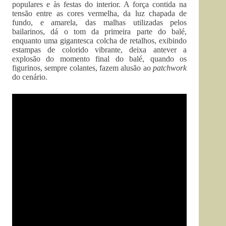
populares e às festas do interior. A força contida na
tensão entre as cores vermelha, da luz chapada de
fundo, e amarela, das malhas utilizadas pelos
bailarinos, dá o tom da primeira parte do balé,
enquanto uma gigantesca colcha de retalhos, exibindo
estampas de colorido vibrante, deixa antever a
explosão do momento final do balé, quando os
figurinos, sempre colantes, fazem alusão ao
patchwork
do cenário.