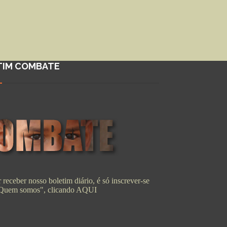
TIM COMBATE
 receber nosso boletim diário, é só inscrever-se
"Quem somos", clicando
AQUI