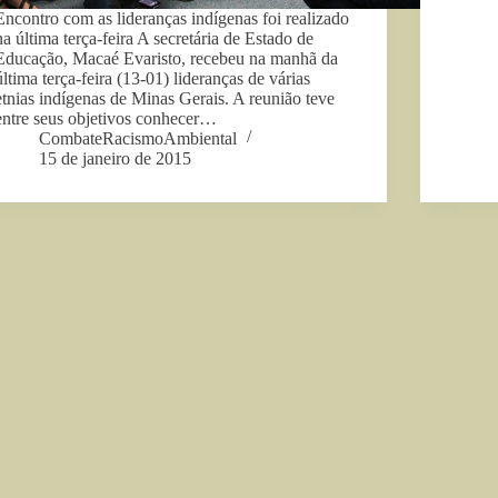
Encontro com as lideranças indígenas foi realizado
na última terça-feira A secretária de Estado de
Educação, Macaé Evaristo, recebeu na manhã da
última terça-feira (13-01) lideranças de várias
etnias indígenas de Minas Gerais. A reunião teve
entre seus objetivos conhecer…
CombateRacismoAmbiental
15 de janeiro de 2015