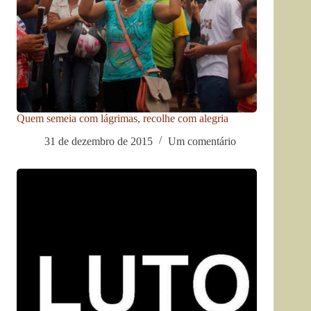
Quem semeia com lágrimas, recolhe com alegria
31 de dezembro de 2015
Um comentário