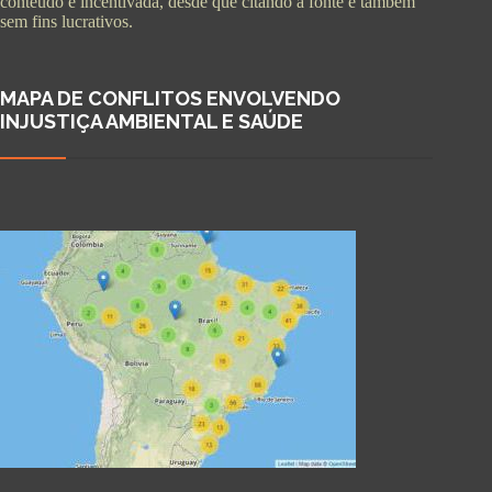
conteúdo é incentivada, desde que citando a fonte e também
sem fins lucrativos.
MAPA DE CONFLITOS ENVOLVENDO
INJUSTIÇA AMBIENTAL E SAÚDE