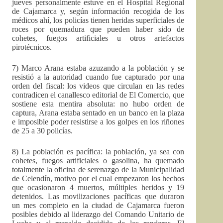
jueves personalmente estuve en el Hospital Regional
de Cajamarca y, según información recogida de los
médicos ahí, los policías tienen heridas superficiales de
roces por quemadura que pueden haber sido de
cohetes, fuegos artificiales u otros artefactos
pirotécnicos.
7) Marco Arana estaba azuzando a la población y se
resistió a la autoridad cuando fue capturado por una
orden del fiscal: los videos que circulan en las redes
contradicen el canallesco editorial de El Comercio, que
sostiene esta mentira absoluta: no hubo orden de
captura, Arana estaba sentado en un banco en la plaza
e imposible poder resistirse a los golpes en los riñones
de 25 a 30 policías.
8) La población es pacífica: la población, ya sea con
cohetes, fuegos artificiales o gasolina, ha quemado
totalmente la oficina de serenazgo de la Municipalidad
de Celendín, motivo por el cual empezaron los hechos
que ocasionaron 4 muertos, múltiples heridos y 19
detenidos. Las movilizaciones pacíficas que duraron
un mes completo en la ciudad de Cajamarca fueron
posibles debido al liderazgo del Comando Unitario de