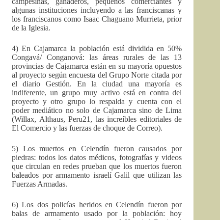
campesinas, ganaderos, pequeños comerciantes y
algunas instituciones incluyendo a las franciscanas y
los franciscanos como Isaac Chaguano Murrieta, prior
de la Iglesia.
4) En Cajamarca la población está dividida en 50%
Congavá/ Conganová: las áreas rurales de las 13
provincias de Cajamarca están en su mayoría opuestos
al proyecto según encuesta del Grupo Norte citada por
el diario Gestión. En la ciudad una mayoría es
indiferente, un grupo muy activo está en contra del
proyecto y otro grupo lo respalda y cuenta con el
poder mediático no solo de Cajamarca sino de Lima
(Willax, Althaus, Peru21, las increíbles editoriales de
El Comercio y las fuerzas de choque de Correo).
5) Los muertos en Celendín fueron causados por
piedras: todos los datos médicos, fotografías y videos
que circulan en redes prueban que los muertos fueron
baleados por armamento israelí Galil que utilizan las
Fuerzas Armadas.
6) Los dos policías heridos en Celendín fueron por
balas de armamento usado por la población: hoy