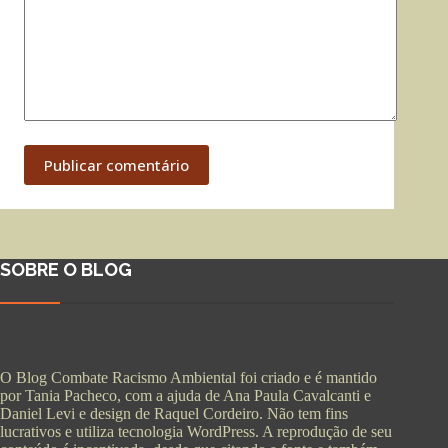
Publicar comentário
SOBRE O BLOG
O Blog Combate Racismo Ambiental foi criado e é mantido
por Tania Pacheco, com a ajuda de Ana Paula Cavalcanti e
Daniel Levi e design de Raquel Cordeiro. Não tem fins
lucrativos e utiliza tecnologia WordPress. A reprodução de seu