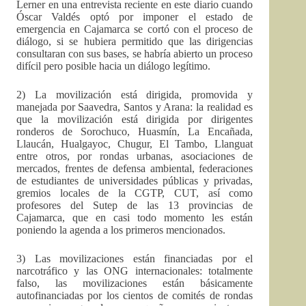
Lerner en una entrevista reciente en este diario cuando
Óscar Valdés optó por imponer el estado de
emergencia en Cajamarca se cortó con el proceso de
diálogo, si se hubiera permitido que las dirigencias
consultaran con sus bases, se habría abierto un proceso
difícil pero posible hacia un diálogo legítimo.
2) La movilización está dirigida, promovida y
manejada por Saavedra, Santos y Arana: la realidad es
que la movilización está dirigida por dirigentes
ronderos de Sorochuco, Huasmín, La Encañada,
Llaucán, Hualgayoc, Chugur, El Tambo, Llanguat
entre otros, por rondas urbanas, asociaciones de
mercados, frentes de defensa ambiental, federaciones
de estudiantes de universidades públicas y privadas,
gremios locales de la CGTP, CUT, así como
profesores del Sutep de las 13 provincias de
Cajamarca, que en casi todo momento les están
poniendo la agenda a los primeros mencionados.
3) Las movilizaciones están financiadas por el
narcotráfico y las ONG internacionales: totalmente
falso, las movilizaciones están básicamente
autofinanciadas por los cientos de comités de rondas