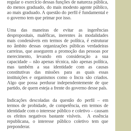
regular o exercício dessas funções de natureza pública,
do menos graduado, do mais modesto agente público,
ao mais graduado. A questão do perfil é fundamental e
o governo tem que primar por isso.
Uma das maneiras de evitar as ingerências
despropositais, maléficas, inerentes às modalidades
mais condenáveis em termos de política, é estruturar
no âmbito dessas organizações públicas verdadeiras
carreiras, que assegurem a promoção das pessoas por
merecimento, levando em consideração a sua
capacidade – não apenas técnica, não apenas política,
mas também a sua identidade com as causas
constitutivas das missões para as quais essas
instituições e organismos como o Incra são criados.
Algo que possa perdurar independentemente de que
partido, de quem esteja a frente do governo desse país.
Indicações descoladas da questão do perfil – em
termos de probidade, de competência, em termos de
identidade com o interesse público e coletivo – causam
os efeitos negativos bastante visíveis. A essência
republicana, o interesse público coletivo tem que
preponderar.