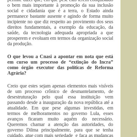
o bem mais importante à promoção da sua inclusão
social e cidadania que é a terra, o Estado ainda
permanece bastante ausente e agindo de forma muito
incipiente no que diz respeito ao provimento dos seus
direitos fundamentais, a exemplo da educação, da
saúde, da tecnologia adequada apropriada a que
prosperem e evoluam em termos da organização social
da produção.
O que levou a Cnasi a apontar em nota que está
em curso um processo de “extinção do Incra”
como órgão executor das políticas de Reforma
Agrária?
Creio que estes sejam apenas elementos mais visíveis
de um processo crônico de desmantelamento, de
desestruturação pelo qual essa instituição vem
passando desde a inauguração da nova república até a
atualidade. Em que pese algumas investidas, em
termos de melhoramentos no governo Lula, esses
avanços ficaram muito aquém do necessário.
Queremos chamar a atenção das autoridades, do
governo Dilma principalmente, para que se tenha
cuidado, atue com mais seriedade e faça as mudanças