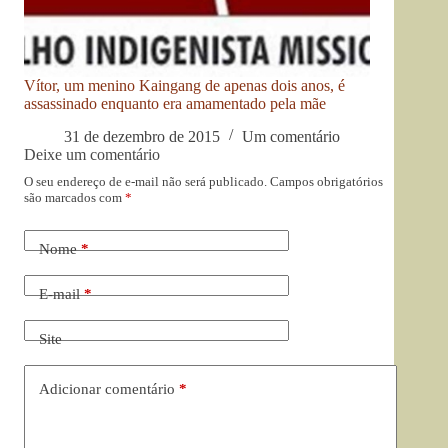
Vítor, um menino Kaingang de apenas dois anos, é
assassinado enquanto era amamentado pela mãe
31 de dezembro de 2015
Um comentário
Deixe um comentário
O seu endereço de e-mail não será publicado.
Campos obrigatórios
são marcados com
*
Nome
*
E-mail
*
Site
Adicionar comentário
*