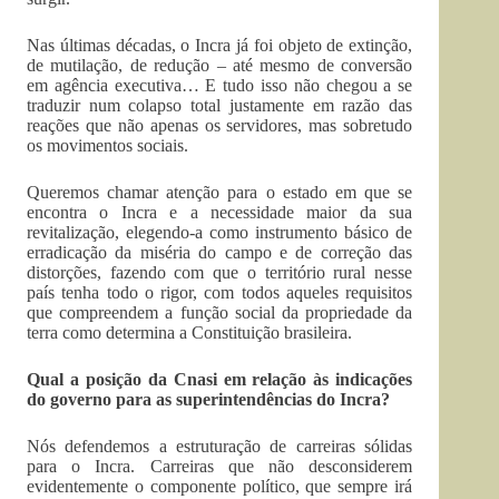
Nas últimas décadas, o Incra já foi objeto de extinção,
de mutilação, de redução – até mesmo de conversão
em agência executiva… E tudo isso não chegou a se
traduzir num colapso total justamente em razão das
reações que não apenas os servidores, mas sobretudo
os movimentos sociais.
Queremos chamar atenção para o estado em que se
encontra o Incra e a necessidade maior da sua
revitalização, elegendo-a como instrumento básico de
erradicação da miséria do campo e de correção das
distorções, fazendo com que o território rural nesse
país tenha todo o rigor, com todos aqueles requisitos
que compreendem a função social da propriedade da
terra como determina a Constituição brasileira.
Qual a posição da Cnasi em relação às indicações
do governo para as superintendências do Incra?
Nós defendemos a estruturação de carreiras sólidas
para o Incra. Carreiras que não desconsiderem
evidentemente o componente político, que sempre irá