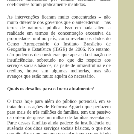
coeficientes foram praticamente mantidos.
As intervenções ficaram muito concentradas – não
muito diferente dos governos que o antecederam – nas
terras de natureza pública. Isso em nada altera a
realidade em termos de concentração excessiva da
propriedade rural no país, como revelam os dados do
Censo Agropecuário do Instituto Brasileiro de
Geografia e Estatística (IBGE) de 2006. No entanto,
não podemos desconsiderar que apesar da situação de
insuficiências, sobretudo no que diz respeito aos
serviços sociais básicos, na parte de infraestrutura e de
créditos, houve sim algumas melhorias, mas são
avanços que estão muito aquém do necessário.
Quais os desafios para o Incra atualmente?
O Incra hoje para além do público potencial, em se
tratando das ações de Reforma Agrária que perfazem
para mais de três milhões de famílias, tem um passivo
da ordem de quase um milhão de famílias assentadas.
Parte dessas famílias ainda padece da insuficiência ou
ausência dos ditos serviços sociais básicos, o que nos
permite dizer que, em que pese elas terem conquistado