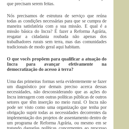
que precisam serem feitas.
Nós precisamos de estrutura de serviço que reúna
todas as condições necessárias para que se cumpra de
maneira satisfatória com a sua missão. E qual é a
missão básica do Incra? É fazer a Reforma Agrária,
resgatar a cidadania roubada não apenas dos
trabalhadores rurais sem terra, mas das comunidades
tradicionais de modo geral aqui habitam.
O que vocês propõem para qualificar a atuação do
Incra para avançar efetivamente na
democratização do acesso à terra?
Uma das primeiras formas seria evidentemente se fazer
um diagnóstico por demais preciso acerca dessas
necessidades, não desconsiderando que as ações do
Incra interagem com outras políticas públicas de outros
setores que têm inserção no meio rural. O Incra não
pode ser visto como uma organização que tenha por
obrigação suprir todas as necessidades decorrentes da
implementação dos projetos de assentamento dentro de
um programa de Reforma Agrária, ou mesmo em se
tratando daquelas políticas concernentes ao processo