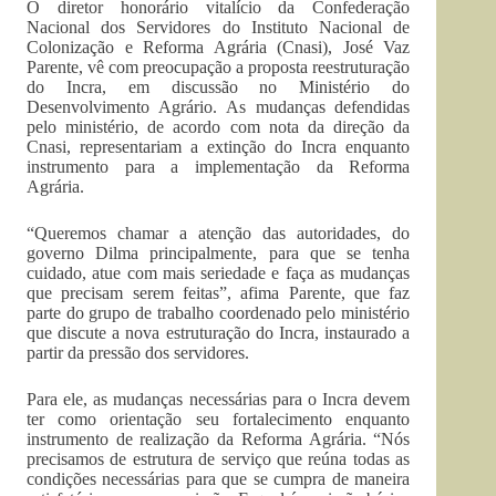
O diretor honorário vitalício da Confederação
Nacional dos Servidores do Instituto Nacional de
Colonização e Reforma Agrária (Cnasi), José Vaz
Parente, vê com preocupação a proposta reestruturação
do Incra, em discussão no Ministério do
Desenvolvimento Agrário. As mudanças defendidas
pelo ministério, de acordo com nota da direção da
Cnasi, representariam a extinção do Incra enquanto
instrumento para a implementação da Reforma
Agrária.
“Queremos chamar a atenção das autoridades, do
governo Dilma principalmente, para que se tenha
cuidado, atue com mais seriedade e faça as mudanças
que precisam serem feitas”, afima Parente, que faz
parte do grupo de trabalho coordenado pelo ministério
que discute a nova estruturação do Incra, instaurado a
partir da pressão dos servidores.
Para ele, as mudanças necessárias para o Incra devem
ter como orientação seu fortalecimento enquanto
instrumento de realização da Reforma Agrária. “Nós
precisamos de estrutura de serviço que reúna todas as
condições necessárias para que se cumpra de maneira