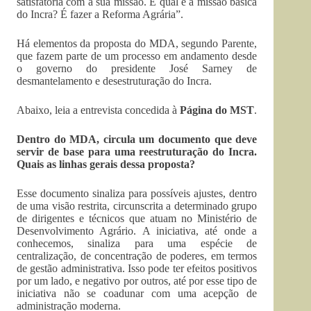
satisfatória com a sua missão. E qual é a missão básica
do Incra? É fazer a Reforma Agrária”.
Há elementos da proposta do MDA, segundo Parente,
que fazem parte de um processo em andamento desde
o governo do presidente José Sarney de
desmantelamento e desestruturação do Incra.
Abaixo, leia a entrevista concedida à
Página do MST
.
Dentro do MDA, circula um documento que deve
servir de base para uma reestruturação do Incra.
Quais as linhas gerais dessa proposta?
Esse documento sinaliza para possíveis ajustes, dentro
de uma visão restrita, circunscrita a determinado grupo
de dirigentes e técnicos que atuam no Ministério de
Desenvolvimento Agrário. A iniciativa, até onde a
conhecemos, sinaliza para uma espécie de
centralização, de concentração de poderes, em termos
de gestão administrativa. Isso pode ter efeitos positivos
por um lado, e negativo por outros, até por esse tipo de
iniciativa não se coadunar com uma acepção de
administração moderna.