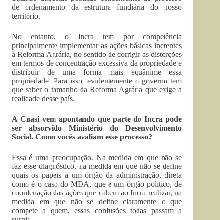
de ordenamento da estrutura fundiária do nosso
território.
No entanto, o Incra tem por competência
principalmente implementar as ações básicas inerentes
à Reforma Agrária, no sentido de corrigir as distorções
em termos de concentração excessiva da propriedade e
distribuir de uma forma mais equânime essa
propriedade. Para isso, evidentemente o governo tem
que saber o tamanho da Reforma Agrária que exige a
realidade desse país.
A Cnasi vem apontando que parte do Incra pode
ser absorvido Ministério do Desenvolvimento
Social. Como vocês avaliam esse processo?
Essa é uma preocupação. Na medida em que não se
faz esse diagnóstico, na medida em que não se define
quais os papéis a um órgão da administração, direta
como é o caso do MDA, que é um órgão político, de
coordenação das ações que cabem ao Incra realizar, na
medida em que não se define claramente o que
compete a quem, essas confusões todas passam a
surgir.