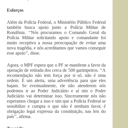
Esforços
Além da Polícia Federal, o Ministério Público Federal
também busca apoio junto a Polícia Militar de
Rondônia. ‘‘Nós procuramos o Comando Geral da
Polícia Militar solicitando apoio e comandante foi
muito receptivo a nossa preocupação de evitar uma
nova tragédia, e nós acreditamos que vamos conseguir
esse apoio’’, disse.
Agora, o MPF espera que o PF se manifeste a favor da
operação de retirada dos cerca de 500 garimpeiros. ‘‘A
recomendação não tem força por si só, não é uma
ordem. É um alerta, uma advertência para que eles
hajam. Se eventualmente, ele não atenderem nós
podemos ir ao Poder Judiciário e aí sim o Poder
Judiciário vai determinar isso. Sinceramente nós não
esperamos chegar a isso e sim que a Polícia Federal se
sensibilize e cumpra o que não é nenhum favor, é
obrigação legal expressa da constituição, nas leis do
país’’, afirma.