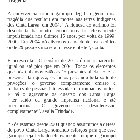
Tragédia
A convivência com o garimpo ilegal já gerou uma
tragédia que resultou em mortes nas terras indígenas
dos Cinta Larga, em 2004. ‘‘A riqueza do garimpo foi
descoberta há muito tempo, mas foi efetivamente
impulsionada nos últimos 15 anos, por volta de 1999,
2000. Em 2004 nós tivemos o incidente mais crítico
onde 29 pessoas morreram nesse embate’’, conta.
E acrescenta: “O cenário de 2015 é muito parecido,
igual ou até pior que em 2004. Todos os elementos
que nós tínhamos estão estão presentes ainda hoje: a
presença da riqueza, os índios passando toda sorte de
privações, o governo completamente omisso e
milhares de pessoas interessadas em roubar os índios.
E há o agravante da questão dos Cinta Larga
ter saído da grande imprensa nacional e até
internacional. O governo se desinteressou
completamente’’, avalia Trindade.
‘‘Nós estamos desde 2004 quando assumimos a defesa
do povo Cinta Larga somando esforços para que esse
garimpo seja fechado efetivamente porque o garimpo