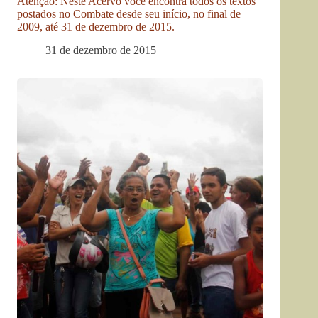
Atenção: Neste Acervo você encontra todos os textos
postados no Combate desde seu início, no final de
2009, até 31 de dezembro de 2015.
31 de dezembro de 2015