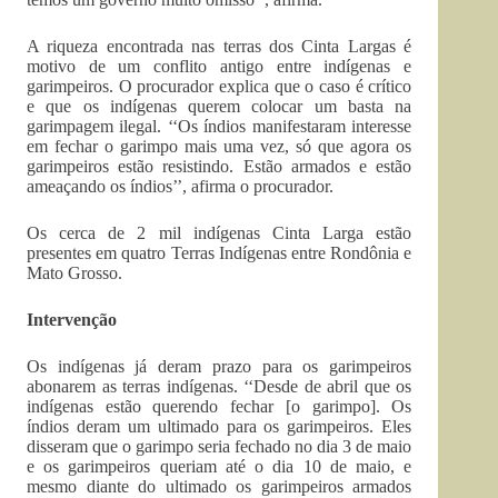
A riqueza encontrada nas terras dos Cinta Largas é
motivo de um conflito antigo entre indígenas e
garimpeiros. O procurador explica que o caso é crítico
e que os indígenas querem colocar um basta na
garimpagem ilegal. ‘‘Os índios manifestaram interesse
em fechar o garimpo mais uma vez, só que agora os
garimpeiros estão resistindo. Estão armados e estão
ameaçando os índios’’, afirma o procurador.
Os cerca de 2 mil indígenas Cinta Larga estão
presentes em quatro Terras Indígenas entre Rondônia e
Mato Grosso.
Intervenção
Os indígenas já deram prazo para os garimpeiros
abonarem as terras indígenas. ‘‘Desde de abril que os
indígenas estão querendo fechar [o garimpo]. Os
índios deram um ultimado para os garimpeiros. Eles
disseram que o garimpo seria fechado no dia 3 de maio
e os garimpeiros queriam até o dia 10 de maio, e
mesmo diante do ultimado os garimpeiros armados